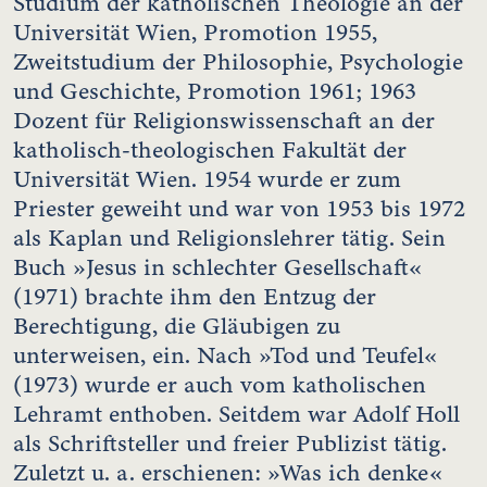
Studium der katholischen Theologie an der
Universität Wien, Promotion 1955,
Zweitstudium der Philosophie, Psychologie
und Geschichte, Promotion 1961; 1963
Dozent für Religionswissenschaft an der
katholisch-theologischen Fakultät der
Universität Wien. 1954 wurde er zum
Priester geweiht und war von 1953 bis 1972
als Kaplan und Religionslehrer tätig. Sein
Buch »Jesus in schlechter Gesellschaft«
(1971) brachte ihm den Entzug der
Berechtigung, die Gläubigen zu
unterweisen, ein. Nach »Tod und Teufel«
(1973) wurde er auch vom katholischen
Lehramt enthoben. Seitdem war Adolf Holl
als Schriftsteller und freier Publizist tätig.
Zuletzt u. a. erschienen: »Was ich denke«