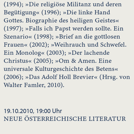
(1994); »Die religiöse Militanz und deren
Begütigung« (1996); »Die linke Hand
Gottes. Biographie des heiligen Geistes«
(1997); »Falls ich Papst werden sollte. Ein
Szenario« (1998); »Brief an die gottlosen
Frauen« (2002); »Weihrauch und Schwefel.
Ein Monolog« (2003); »Der lachende
Christus« (2005); »Om & Amen. Eine
universale Kulturgeschichte des Betens«
(2006); »Das Adolf Holl Brevier« (Hrsg. von
Walter Famler, 2010).
19.10.2010, 19:00 Uhr
NEUE ÖSTERREICHISCHE LITERATUR