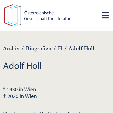
Archiv
/
Biografien
/
H
/
Adolf Holl
Adolf Holl
* 1930 in Wien
† 2020 in Wien