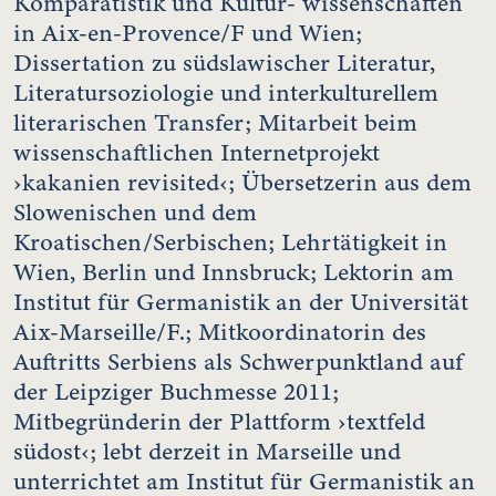
Komparatistik und Kultur- wissenschaften
in Aix-en-Provence/F und Wien;
Dissertation zu südslawischer Literatur,
Literatursoziologie und interkulturellem
literarischen Transfer; Mitarbeit beim
wissenschaftlichen Internetprojekt
›kakanien revisited‹; Übersetzerin aus dem
Slowenischen und dem
Kroatischen/Serbischen; Lehrtätigkeit in
Wien, Berlin und Innsbruck; Lektorin am
Institut für Germanistik an der Universität
Aix-Marseille/F.; Mitkoordinatorin des
Auftritts Serbiens als Schwerpunktland auf
der Leipziger Buchmesse 2011;
Mitbegründerin der Plattform ›textfeld
südost‹; lebt derzeit in Marseille und
unterrichtet am Institut für Germanistik an