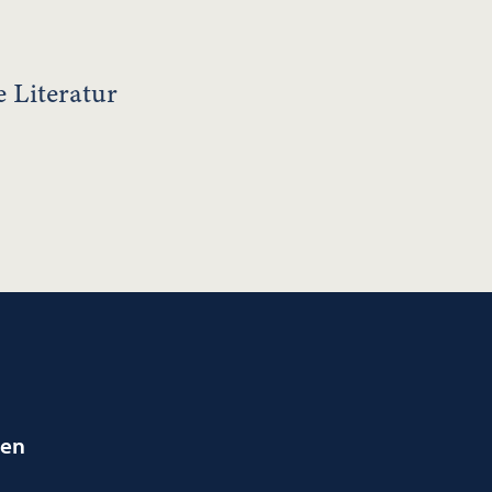
e Literatur
ien