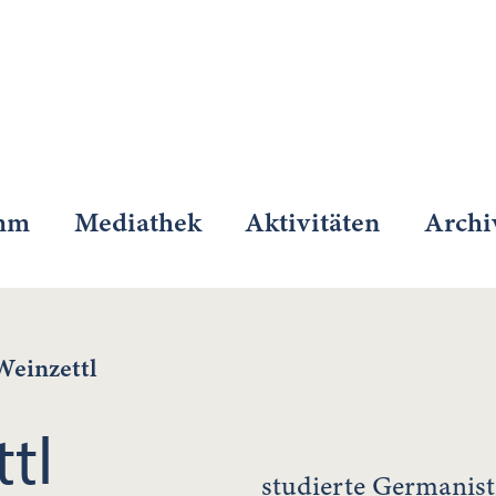
mm
Mediathek
Aktivitäten
Archi
Weinzettl
tl
studierte Germanist