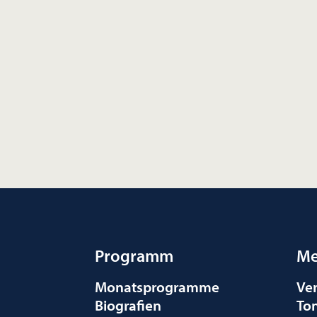
Programm
Me
Monatsprogramme
Ve
Biografien
To