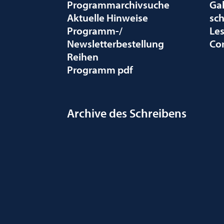
Programmarchivsuche
Gal
Aktuelle Hinweise
sc
Programm-/
Le
Newsletterbestellung
Co
Reihen
Programm pdf
Archive des Schreibens