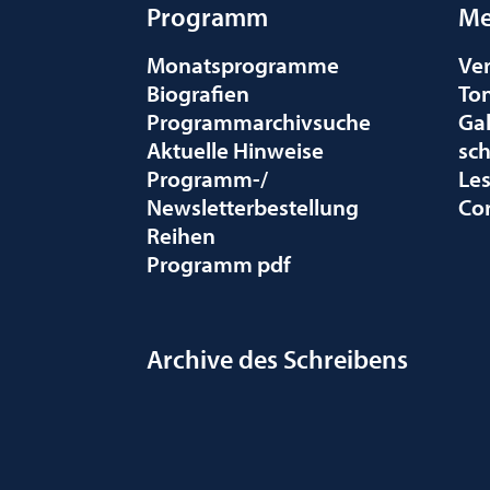
Programm
Me
Monatsprogramme
Ve
Biografien
To
Programmarchivsuche
Gal
Aktuelle Hinweise
sc
Programm-/
Le
Newsletterbestellung
Co
Reihen
Programm pdf
Archive des Schreibens