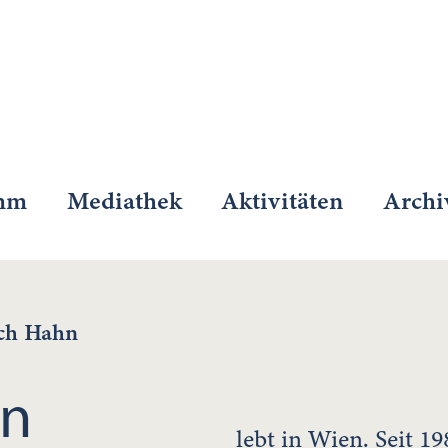
mm
Mediathek
Aktivitäten
Archi
ich Hahn
hn
lebt in Wien. Seit 1