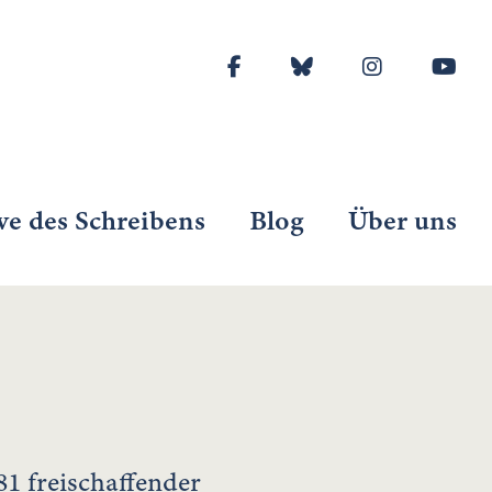
ve des Schreibens
Blog
Über uns
981 freischaffender