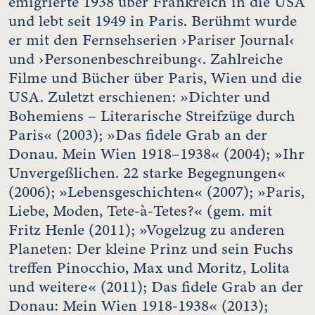
emigrierte 1938 über Frankreich in die USA
und lebt seit 1949 in Paris. Berühmt wurde
er mit den Fernsehserien ›Pariser Journal‹
und ›Personenbeschreibung‹. Zahlreiche
Filme und Bücher über Paris, Wien und die
USA. Zuletzt erschienen: »Dichter und
Bohemiens – Literarische Streifzüge durch
Paris« (2003); »Das fidele Grab an der
Donau. Mein Wien 1918–1938« (2004); »Ihr
Unvergeßlichen. 22 starke Begegnungen«
(2006); »Lebensgeschichten« (2007); »Paris,
Liebe, Moden, Tete-à-Tetes?« (gem. mit
Fritz Henle (2011); »Vogelzug zu anderen
Planeten: Der kleine Prinz und sein Fuchs
treffen Pinocchio, Max und Moritz, Lolita
und weitere« (2011); Das fidele Grab an der
Donau: Mein Wien 1918-1938« (2013);