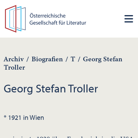
Archiv
/
Biografien
/
T
/
Georg Stefan
Troller
Georg Stefan Troller
* 1921 in Wien