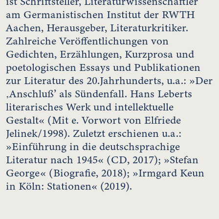
ist Schriftsteller, Literaturwissenschaftler
am Germanistischen Institut der RWTH
Aachen, Herausgeber, Literaturkritiker.
Zahlreiche Veröffentlichungen von
Gedichten, Erzählungen, Kurzprosa und
poetologischen Essays und Publikationen
zur Literatur des 20.Jahrhunderts, u.a.: »Der
‚Anschluß’ als Sündenfall. Hans Leberts
literarisches Werk und intellektuelle
Gestalt« (Mit e. Vorwort von Elfriede
Jelinek/1998). Zuletzt erschienen u.a.:
»Einführung in die deutschsprachige
Literatur nach 1945« (CD, 2017); »Stefan
George« (Biografie, 2018); »Irmgard Keun
in Köln: Stationen« (2019).