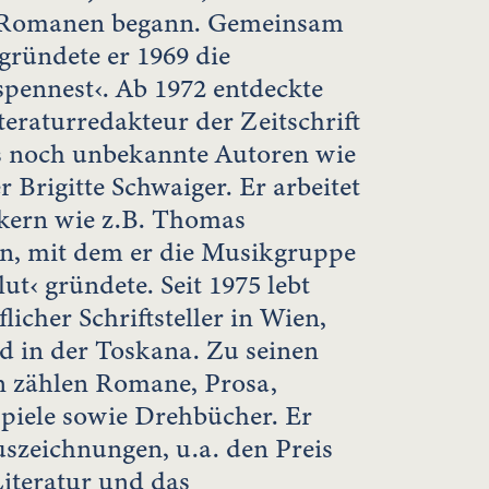
 Romanen begann. Gemeinsam
ründete er 1969 die
pennest‹. Ab 1972 entdeckte
teraturredakteur der Zeitschrift
 noch unbekannte Autoren wie
 Brigitte Schwaiger. Er arbeitet
kern wie z.B. Thomas
, mit dem er die Musikgruppe
ut‹ gründete. Seit 1975 lebt
licher Schriftsteller in Wien,
d in der Toskana. Zu seinen
n zählen Romane, Prosa,
piele sowie Drehbücher. Er
uszeichnungen, u.a. den Preis
Literatur und das