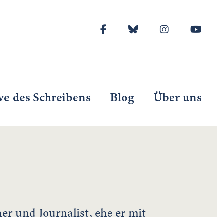
ve des Schreibens
Blog
Über uns
er und Journalist, ehe er mit