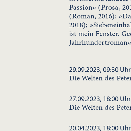
Passion« (Prosa, 20
(Roman, 2016); »Das
2018); »Siebeneinh
ist mein Fenster. G
Jahrhundertroman« 
29.09.2023, 09:30 Uhr
Die Welten des Pete
27.09.2023, 18:00 Uhr
Die Welten des Pete
20.04.2023, 18:00 Uhr