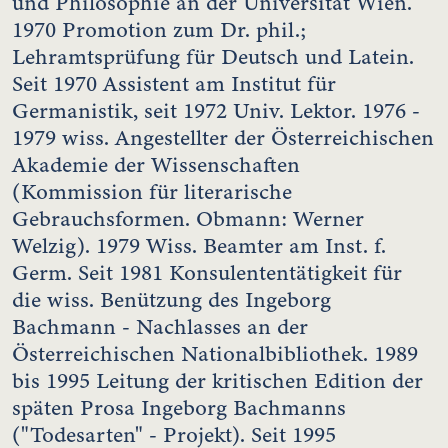
und Philosophie an der Universität Wien.
1970 Promotion zum Dr. phil.;
Lehramtsprüfung für Deutsch und Latein.
Seit 1970 Assistent am Institut für
Germanistik, seit 1972 Univ. Lektor. 1976 -
1979 wiss. Angestellter der Österreichischen
Akademie der Wissenschaften
(Kommission für literarische
Gebrauchsformen. Obmann: Werner
Welzig). 1979 Wiss. Beamter am Inst. f.
Germ. Seit 1981 Konsulententätigkeit für
die wiss. Benützung des Ingeborg
Bachmann - Nachlasses an der
Österreichischen Nationalbibliothek. 1989
bis 1995 Leitung der kritischen Edition der
späten Prosa Ingeborg Bachmanns
("Todesarten" - Projekt). Seit 1995