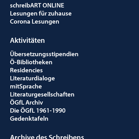
schreibART ONLINE
Lesungen für zuhause
Corona Lesungen
Aktivitäten
Übersetzungsstipendien
Ö-Bibliotheken
Residencies
Literaturdialoge
mitSprache
Literaturgesellschaften
ÖGfL Archiv
Die ÖGfL 1961-1990
Gedenktafeln
Archive des Schreibens