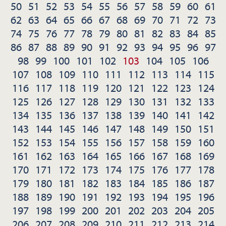
50
51
52
53
54
55
56
57
58
59
60
61
62
63
64
65
66
67
68
69
70
71
72
73
74
75
76
77
78
79
80
81
82
83
84
85
86
87
88
89
90
91
92
93
94
95
96
97
98
99
100
101
102
103
104
105
106
107
108
109
110
111
112
113
114
115
116
117
118
119
120
121
122
123
124
125
126
127
128
129
130
131
132
133
134
135
136
137
138
139
140
141
142
143
144
145
146
147
148
149
150
151
152
153
154
155
156
157
158
159
160
161
162
163
164
165
166
167
168
169
170
171
172
173
174
175
176
177
178
179
180
181
182
183
184
185
186
187
188
189
190
191
192
193
194
195
196
197
198
199
200
201
202
203
204
205
206
207
208
209
210
211
212
213
214