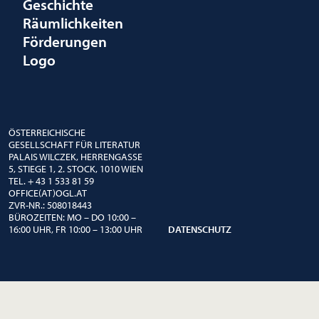
Geschichte
Räumlichkeiten
Förderungen
Logo
ÖSTERREICHISCHE
GESELLSCHAFT FÜR LITERATUR
PALAIS WILCZEK, HERRENGASSE
5, STIEGE 1, 2. STOCK, 1010 WIEN
TEL. + 43 1 533 81 59
OFFICE(AT)OGL.AT
ZVR-NR.: 508018443
BÜROZEITEN: MO – DO 10:00 –
16:00 UHR, FR 10:00 – 13:00 UHR
DATENSCHUTZ