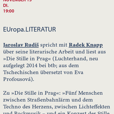
DI.
19:00
EUropa.LITERATUR
Jaroslav Rudiš
Radek Knapp
spricht mit
über seine literarische Arbeit und liest aus
»Die Stille in Prag« (Luchterhand, neu
aufgelegt 2014 bei btb; aus dem
Tschechischen übersetzt von Eva
Profousová).
Zu »Die Stille in Prag«: »Fünf Menschen
zwischen Straßenbahnlärm und dem
Techno des Herzens, zwischen Lichteffekten
und Rockmusik – und ein Konzert der Stille,