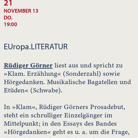
21
NOVEMBER 13
DO.
19:00
EUropa.LITERATUR
Rüdiger Görner
liest aus und spricht zu
»Klam. Erzählung« (Sonderzahl) sowie
Hörgedanken. Musikalische Bagatellen und
Etüden« (Schwabe).
In »Klam«, Rüdiger Görners Prosadebut,
steht ein schrulliger Einzelgänger im
Mittelpunkt; in den Essays des Bandes
»Hörgedanken« geht es u. a. um die Frage,