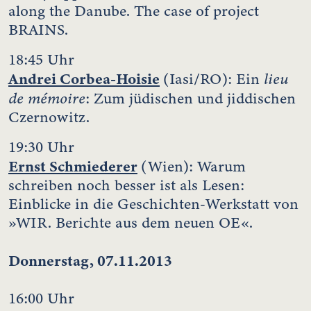
along the Danube. The case of project
BRAINS.
18:45 Uhr
Andrei Corbea-Hoisie
lieu
(Iasi/RO): Ein
de mémoire
: Zum jüdischen und jiddischen
Czernowitz.
19:30 Uhr
Ernst Schmiederer
(Wien): Warum
schreiben noch besser ist als Lesen:
Einblicke in die Geschichten-Werkstatt von
»WIR. Berichte aus dem neuen OE«.
Donnerstag, 07.11.2013
16:00 Uhr