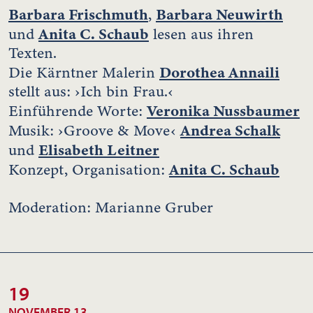
Barbara Frischmuth
Barbara Neuwirth
,
Anita C. Schaub
und
lesen aus ihren
Texten.
Dorothea Annaili
Die Kärntner Malerin
stellt aus: ›Ich bin Frau.‹
Veronika Nussbaumer
Einführende Worte:
Andrea Schalk
Musik: ›Groove & Move‹
Elisabeth Leitner
und
Anita C. Schaub
Konzept, Organisation:
Moderation: Marianne Gruber
19
NOVEMBER 13