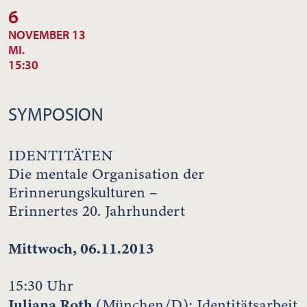
6
NOVEMBER 13
MI.
15:30
SYMPOSION
IDENTITÄTEN
Die mentale Organisation der
Erinnerungskulturen –
Erinnertes 20. Jahrhundert
Mittwoch, 06.11.2013
15:30 Uhr
Juliana Roth
(München/D): Identitätsarbeit