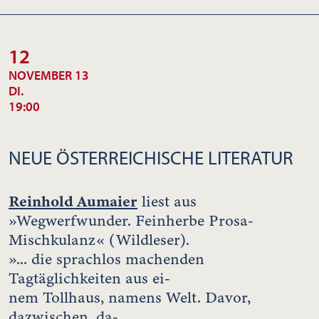
12
NOVEMBER 13
DI.
19:00
NEUE ÖSTERREICHISCHE LITERATUR
Reinhold Aumaier
liest aus
»Wegwerfwunder. Feinherbe Prosa-
Mischkulanz« (Wildleser).
»... die sprachlos machenden
Tagtäglichkeiten aus ei-
nem Tollhaus, namens Welt. Davor,
dazwischen, da-