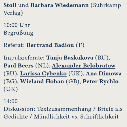
Stoll
Barbara Wiedemann
und
(Suhrkamp
Verlag)
10:00 Uhr
Begrüßung
Bertrand Badiou
Referat:
(F)
Tanja Baskakova
Impulsreferate:
(RU),
Paul Beers
Alexander Belobratow
(NL),
Larissa Cybenko
Ana Dimowa
(RU),
(UK),
Wieland Hoban
Peter Rychlo
(BG),
(GB),
(UK)
14:00
Diskussion: Textzusammenhang / Briefe als
Gedichte / Mündlichkeit vs. Schriftlichkeit