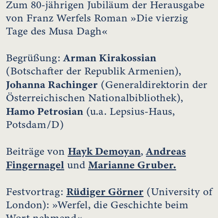
Zum 80-jährigen Jubiläum der Herausgabe
von Franz Werfels Roman »Die vierzig
Tage des Musa Dagh«
Arman Kirakossian
Begrüßung:
(Botschafter der Republik Armenien),
Johanna Rachinger
(Generaldirektorin der
Österreichischen Nationalbibliothek),
Hamo Petrosian
(u.a. Lepsius-Haus,
Potsdam/D)
Hayk Demoyan
Andreas
Beiträge von
,
Fingernagel
Marianne Gruber.
und
Rüdiger Görner
Festvortrag:
(University of
London): »Werfel, die Geschichte beim
Wort nehmend«