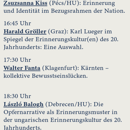
Zsuzsanna Kiss
(Pécs/HU): Erinnerung
und Identität im Bezugsrahmen der Nation.
16:45 Uhr
Harald Gröller
(Graz): Karl Lueger im
Spiegel der Erinnerungskultur(en) des 20.
Jahrhunderts: Eine Auswahl.
17:30 Uhr
Walter Fanta
(Klagenfurt): Kärnten –
kollektive Bewusstseinslücken.
18:30 Uhr
László Balogh
(Debrecen/HU): Die
Opfernarrative als Erinnerungsmuster in
der ungarischen Erinnerungskultur des 20.
Jahrhunderts.