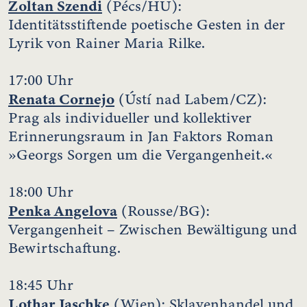
Zoltan Szendi
(Pécs/HU):
Identitätsstiftende poetische Gesten in der
Lyrik von Rainer Maria Rilke.
17:00 Uhr
Renata Cornejo
(Ústí nad Labem/CZ):
Prag als individueller und kollektiver
Erinnerungsraum in Jan Faktors Roman
»Georgs Sorgen um die Vergangenheit.«
18:00 Uhr
Penka Angelova
(Rousse/BG):
Vergangenheit – Zwischen Bewältigung und
Bewirtschaftung.
18:45 Uhr
Lothar Jaschke
(Wien): Sklavenhandel und