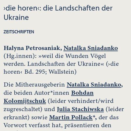
›die horen‹: die Landschaften der
Ukraine
ZEITSCHRIFTEN
Halyna Petrosaniak,
Natalka Sniadanko
(Hg.innen): »weil die Wunden Vögel
werden. Landschaften der Ukraine« (›die
horen‹ Bd. 295; Wallstein)
Natalka Sniadanko
,
Die Mitherausgeberin
Bohdan
die beiden Autor*innen
Kolomijtschuk
(leider verhindert/wird
Julia Stachiwska
zugreschaltet) und
(leider
Martin Pollack
*,
erkrankt) sowie
der das
Vorwort verfasst hat, präsentieren den