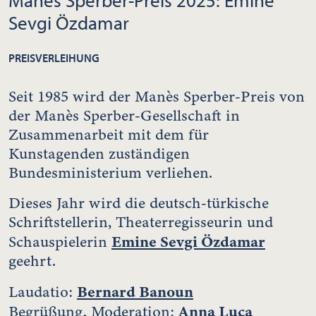
Sevgi Özdamar
PREISVERLEIHUNG
Seit 1985 wird der Manès Sperber-Preis von
der Manès Sperber-Gesellschaft in
Zusammenarbeit mit dem für
Kunstagenden zuständigen
Bundesministerium verliehen.
Dieses Jahr wird die deutsch-türkische
Schriftstellerin, Theaterregisseurin und
Emine Sevgi Özdamar
Schauspielerin
geehrt.
Bernard Banoun
Laudatio:
Anna Luca
Begrüßung, Moderation: