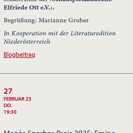
Elfriede Ott e.V.‹.
Begrüßung: Marianne Gruber
In Kooperation mit der Literaturedition
Niederösterreich
Blogbeitrag
27
FEBRUAR 25
DO.
19:30
Manès Sperber-Preis 2025: Emine