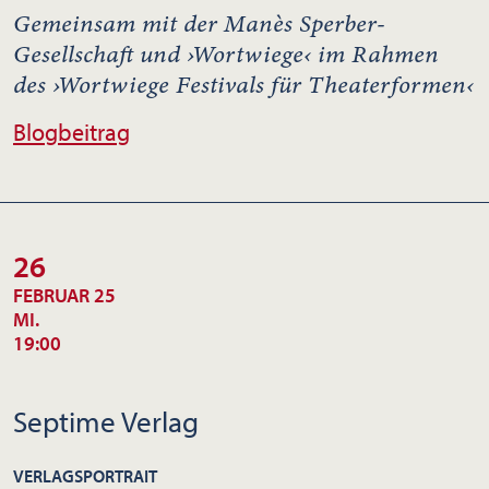
Gemeinsam mit der Manès Sperber-
Gesellschaft und ›Wortwiege‹ im Rahmen
des ›Wortwiege Festivals für Theaterformen‹
Blogbeitrag
26
FEBRUAR 25
MI.
19:00
Septime Verlag
VERLAGSPORTRAIT