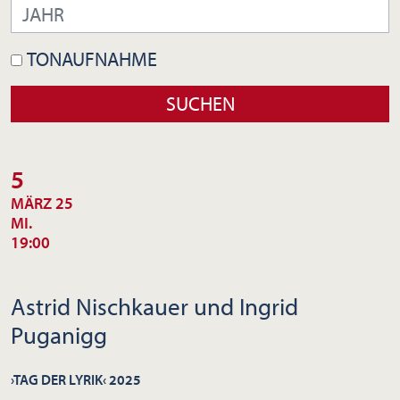
TONAUFNAHME
5
MÄRZ 25
MI.
19:00
Astrid Nischkauer und Ingrid
Puganigg
›TAG DER LYRIK‹ 2025