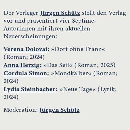
Jürgen Schütz
Der Verleger
stellt den Verlag
vor und präsentiert vier Septime-
Autorinnen mit ihren aktuellen
Neuerscheinungen:
Verena Dolovai
:
»Dorf ohne Franz«
(Roman; 2024)
Anna Herzig
:
»Das Seil« (Roman; 2025)
Cordula Simon
:
»Mondkälber« (Roman;
2024)
Lydia Steinbacher
:
»Neue Tage« (Lyrik;
2024)
Jürgen Schütz
Moderation: