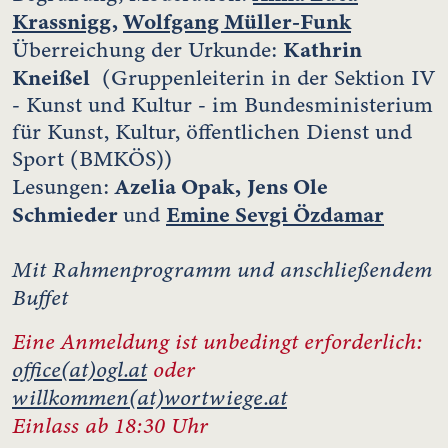
Krassnigg
,
Wolfgang Müller-Funk
Kathrin
Überreichung der Urkunde:
Kneißel
(Gruppenleiterin in der Sektion IV
- Kunst und Kultur - im Bundesministerium
für Kunst, Kultur, öffentlichen Dienst und
Sport (BMKÖS))
Azelia Opak,
Jens Ole
Lesungen:
Schmieder
Emine Sevgi Özdamar
und
Mit Rahmenprogramm und anschließendem
Buffet
Eine Anmeldung ist unbedingt erforderlich:
office(at)ogl.at
oder
willkommen(at)wortwiege.at
Einlass ab 18:30 Uhr