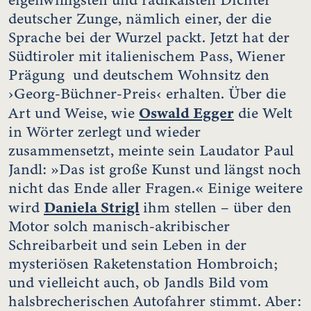
deutscher Zunge, nämlich einer, der die
Sprache bei der Wurzel packt. Jetzt hat der
Südtiroler mit italienischem Pass, Wiener
Prägung und deutschem Wohnsitz den
›Georg-Büchner-Preis‹ erhalten. Über die
Oswald Egger
Art und Weise, wie
die Welt
in Wörter zerlegt und wieder
zusammensetzt, meinte sein Laudator Paul
Jandl: »Das ist große Kunst und längst noch
nicht das Ende aller Fragen.« Einige weitere
Daniela Strigl
wird
ihm stellen – über den
Motor solch manisch-akribischer
Schreibarbeit und sein Leben in der
mysteriösen Raketenstation Hombroich;
und vielleicht auch, ob Jandls Bild vom
halsbrecherischen Autofahrer stimmt. Aber: