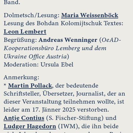
Band.
Maria Weissenböck
Dolmetsch/Lesung:
Lesung des Bohdan Kolomijtschuk Textes:
Leon Lembert
Andreas Wenninger
OeAD-
Begrüßung:
(
Kooperationsbüro Lemberg und dem
Ukraine Office Austria
)
Moderation: Ursula Ebel
Anmerkung:
Martin Pollack
*
, der bedeutende
Schriftsteller, Übersetzer, Journalist, der an
dieser Veranstaltung teilnehmen wollte, ist
leider am 17. Jänner 2025 verstorben.
Antje Contius
(S. Fischer-Stiftung) und
Ludger Hagedorn
(IWM), die ihn beide