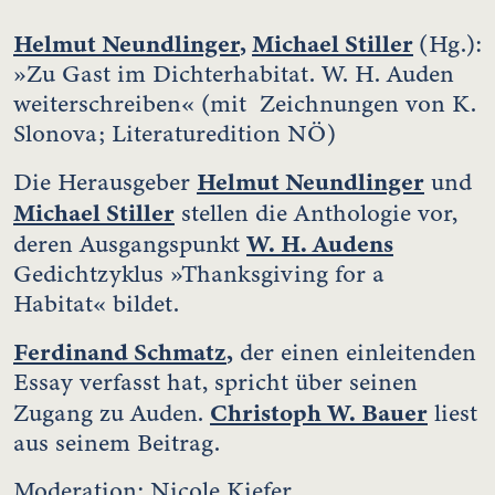
Helmut Neundlinger
,
Michael Stiller
(Hg.):
»Zu Gast im Dichterhabitat. W. H. Auden
weiterschreiben« (mit Zeichnungen von K.
Slonova; Literaturedition NÖ)
Helmut Neundlinger
Die Herausgeber
und
Michael Stiller
stellen die Anthologie vor,
W. H. Audens
deren Ausgangspunkt
Gedichtzyklus »Thanksgiving for a
Habitat« bildet.
Ferdinand Schmatz
,
der einen einleitenden
Essay verfasst hat, spricht über seinen
Christoph W. Bauer
Zugang zu Auden.
liest
aus seinem Beitrag.
Moderation: Nicole Kiefer