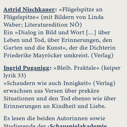
Astrid Nischkauer
:
»Flügelspitze an
Flügelspitze« (mit Bildern von Linda
Waber; Literaturedition NÖ)
Ein »Dialog in Bild und Wort […] über
Leben und Tod, über Erinnerungen, den
Garten und die Kunst«, der die Dichterin
Friederike Mayröcker umkreist. (Verlag)
Ingrid Puganigg
:
»Bleib. Fraktale« (keiper
lyrik 33)
»Schaudern wie auch Innigkeit« (Verlag)
erwachsen aus Versen über prekäre
Situationen und den Tod ebenso wie über
Erinnerungen an Kindheit und Liebe.
Es lesen die beiden Autorinnen sowie
›Schauspielakademie
Studierende der