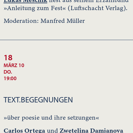
»Anleitung zum Fest« (Luftschacht Verlag).
Moderation: Manfred Müller
18
MÄRZ 10
DO.
19:00
TEXT.BEGEGNUNGEN
»über poesie und ihre setzungen«
Carlos Ortega
Zwetelina Damjanova
und