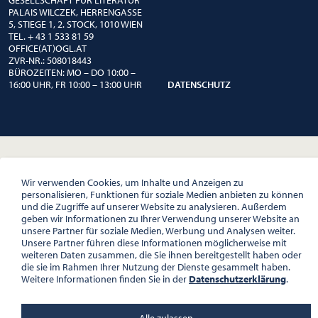
PALAIS WILCZEK, HERRENGASSE
5, STIEGE 1, 2. STOCK, 1010 WIEN
TEL. + 43 1 533 81 59
OFFICE(AT)OGL.AT
ZVR-NR.: 508018443
BÜROZEITEN: MO – DO 10:00 –
16:00 UHR, FR 10:00 – 13:00 UHR
DATENSCHUTZ
Wir verwenden Cookies, um Inhalte und Anzeigen zu
personalisieren, Funktionen für soziale Medien anbieten zu können
und die Zugriffe auf unserer Website zu analysieren. Außerdem
geben wir Informationen zu Ihrer Verwendung unserer Website an
unsere Partner für soziale Medien, Werbung und Analysen weiter.
Unsere Partner führen diese Informationen möglicherweise mit
weiteren Daten zusammen, die Sie ihnen bereitgestellt haben oder
die sie im Rahmen Ihrer Nutzung der Dienste gesammelt haben.
Weitere Informationen finden Sie in der
Datenschutzerklärung
.
Alle zulassen