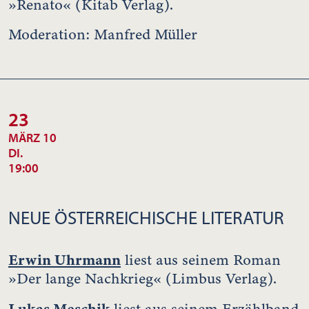
»Renato« (Kitab Verlag).
Moderation: Manfred Müller
23
MÄRZ 10
DI.
19:00
NEUE ÖSTERREICHISCHE LITERATUR
Erwin Uhrmann
liest aus seinem Roman
»Der lange Nachkrieg« (Limbus Verlag).
Lukas Meschik
liest aus seinem Erzählband