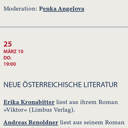
P
enka Angelova
Moderation:
25
MÄRZ 10
DO.
19:00
NEUE ÖSTERREICHISCHE LITERATUR
Erika Kronabitter
liest aus ihrem Roman
»Viktor« (Limbus Verlag).
Andreas Renoldner
liest aus seinem Roman