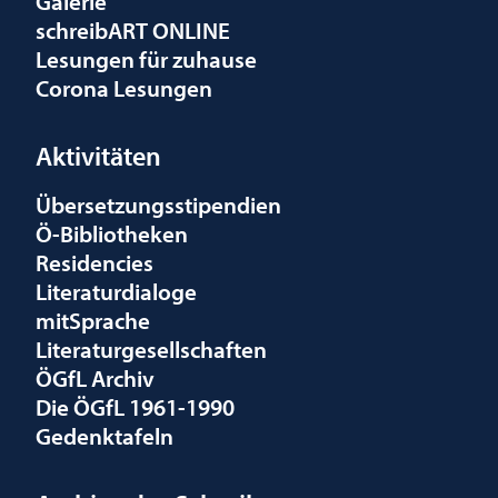
Galerie
schreibART ONLINE
Lesungen für zuhause
Corona Lesungen
Aktivitäten
Übersetzungsstipendien
Ö-Bibliotheken
Residencies
Literaturdialoge
mitSprache
Literaturgesellschaften
ÖGfL Archiv
Die ÖGfL 1961-1990
Gedenktafeln