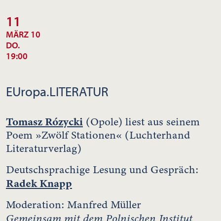
11
MÄRZ 10
DO.
19:00
EUropa.LITERATUR
Tomasz Rózycki
(Opole) liest aus seinem
Poem »Zwölf Stationen« (Luchterhand
Literaturverlag)
Deutschsprachige Lesung und Gespräch:
Radek Knapp
Moderation: Manfred Müller
Gemeinsam mit dem Polnischen Institut