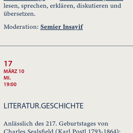
lesen, sprechen, erklären, diskutieren und
übersetzen.
Semier Insayif
Moderation:
17
MÄRZ 10
MI.
19:00
LITERATUR.GESCHICHTE
Anlässlich des 217. Geburtstages von
Charles Sealsfield (Karl Postl 1793-1864):