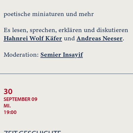
poetische miniaturen und mehr
Es lesen, sprechen, erklären und diskutieren
Hahnrei Wolf Käfer
Andreas Neeser
und
.
Semier Insayif
Moderation:
30
SEPTEMBER 09
MI.
19:00