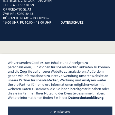
5, STIEGE 1, 2. STOCK, 1010 WIEN
TEL. + 43 1 533 81 59
OFFICE(AT)OGL.AT
ZVR-NR.: 508018443
BÜROZEITEN: MO – DO 10:00 –
16:00 UHR, FR 10:00 – 13:00 UHR
DATENSCHUTZ
Wir verwenden Cookies, um Inhalte und Anzeigen zu
personalisieren, Funktionen für soziale Medien anbieten zu können
und die Zugriffe auf unserer Website zu analysieren. Außerdem
geben wir Informationen zu Ihrer Verwendung unserer Website an
unsere Partner für soziale Medien, Werbung und Analysen weiter.
Unsere Partner führen diese Informationen möglicherweise mit
weiteren Daten zusammen, die Sie ihnen bereitgestellt haben oder
die sie im Rahmen Ihrer Nutzung der Dienste gesammelt haben.
Weitere Informationen finden Sie in der
Datenschutzerklärung
.
Alle zulassen