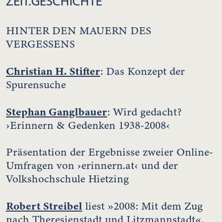
ZEIT.GESCHICHTE
HINTER DEN MAUERN DES
VERGESSENS
Christian H. Stifter
: Das Konzept der
Spurensuche
Stephan Ganglbauer
: Wird gedacht?
›Erinnern & Gedenken 1938-2008‹
Präsentation der Ergebnisse zweier Online-
Umfragen von ›erinnern.at‹ und der
Volkshochschule Hietzing
Robert Streibel
liest »2008: Mit dem Zug
nach Theresienstadt und Litzmannstadt«.