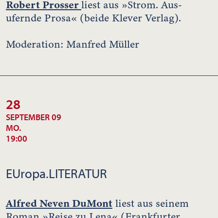
Robert Prosser
liest aus »Strom. Aus-
ufernde Prosa« (beide Klever Verlag).
Moderation: Manfred Müller
28
SEPTEMBER 09
MO.
19:00
EUropa.LITERATUR
Alfred Neven DuMont
liest aus seinem
Roman »Reise zu Lena« (Frankfurter