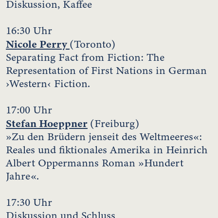
Diskussion, Kaffee
16:30 Uhr
Nicole Perry
(Toronto)
Separating Fact from Fiction: The
Representation of First Nations in German
›Western‹ Fiction.
17:00 Uhr
Stefan Hoeppner
(Freiburg)
»Zu den Brüdern jenseit des Weltmeeres«:
Reales und fiktionales Amerika in Heinrich
Albert Oppermanns Roman »Hundert
Jahre«.
17:30 Uhr
Diskussion und Schluss