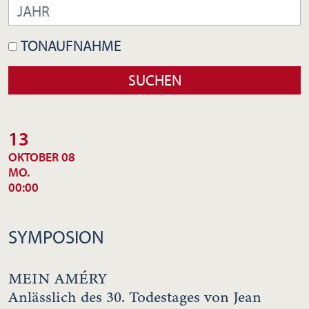
TONAUFNAHME
13
OKTOBER 08
MO.
00:00
SYMPOSION
MEIN AMÉRY
Anlässlich des 30. Todestages von Jean