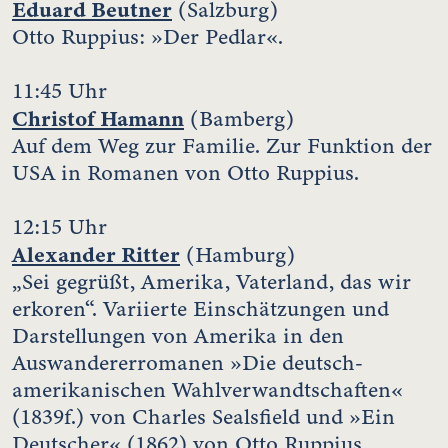
Eduard Beutner
(Salzburg)
Otto Ruppius: »Der Pedlar«.
11:45 Uhr
Christof Hamann
(Bamberg)
Auf dem Weg zur Familie. Zur Funktion der
USA in Romanen von Otto Ruppius.
12:15 Uhr
Alexander Ritter
(Hamburg)
„Sei gegrüßt, Amerika, Vaterland, das wir
erkoren“. Variierte Einschätzungen und
Darstellungen von Amerika in den
Auswandererromanen »Die deutsch-
amerikanischen Wahlverwandtschaften«
(1839f.) von Charles Sealsfield und »Ein
Deutscher« (1862) von Otto Ruppius.