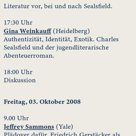
Literatur vor, bei und nach Sealsfield.
17:30 Uhr
Gina Weinkauff
(Heidelberg)
Authentizität, Identität, Exotik. Charles
Sealsfield und der jugendliterarische
Abenteuerroman.
18:00 Uhr
Diskussion
Freitag, 03. Oktober 2008
9.00 Uhr
Jeffrey Sammons
(Yale)
Plädoyer dafür, Friedrich Gerstäcker als