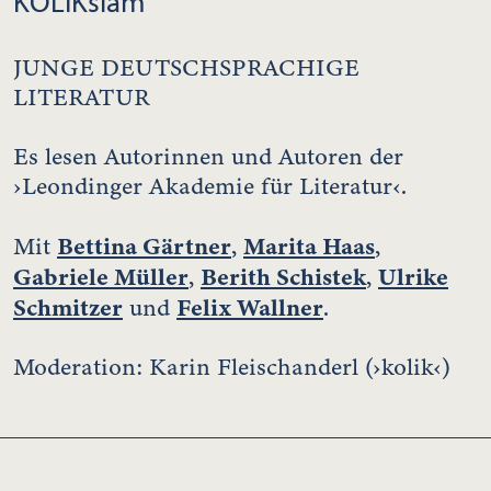
KOLIKslam
JUNGE DEUTSCHSPRACHIGE
LITERATUR
Es lesen Autorinnen und Autoren der
›Leondinger Akademie für Literatur‹.
Bettina Gärtner
Marita Haas
Mit
,
,
Gabriele Müller
Berith Schistek
Ulrike
,
,
Schmitzer
Felix Wallner
und
.
Moderation: Karin Fleischanderl (›kolik‹)