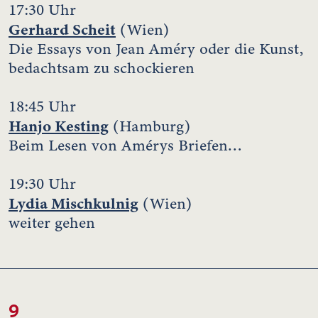
17:30 Uhr
Gerhard Scheit
(Wien)
Die Essays von Jean Améry oder die Kunst,
bedachtsam zu schockieren
18:45 Uhr
Hanjo Kesting
(Hamburg)
Beim Lesen von Amérys Briefen…
19:30 Uhr
Lydia Mischkulnig
(Wien)
weiter gehen
9