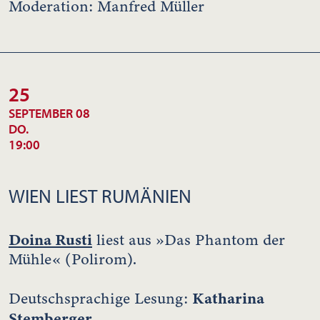
Moderation: Manfred Müller
25
SEPTEMBER 08
DO.
19:00
WIEN LIEST RUMÄNIEN
Doina Rusti
liest aus »Das Phantom der
Mühle« (Polirom).
Katharina
Deutschsprachige Lesung:
Stemberger