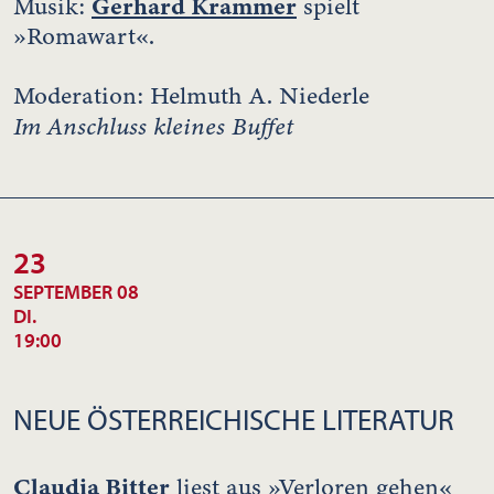
Gerhard Krammer
Musik:
spielt
»Romawart«.
Moderation: Helmuth A. Niederle
Im Anschluss kleines Buffet
23
SEPTEMBER 08
DI.
19:00
NEUE ÖSTERREICHISCHE LITERATUR
Claudia Bitter
liest aus »Verloren gehen«