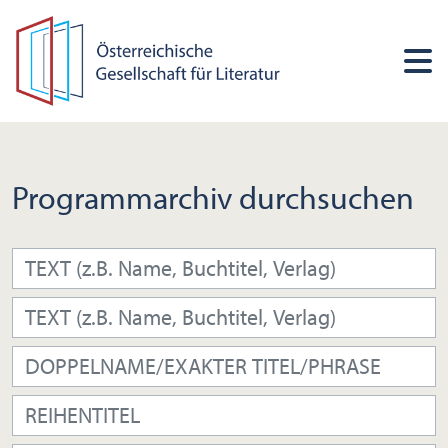
Programmarchiv durchsuchen