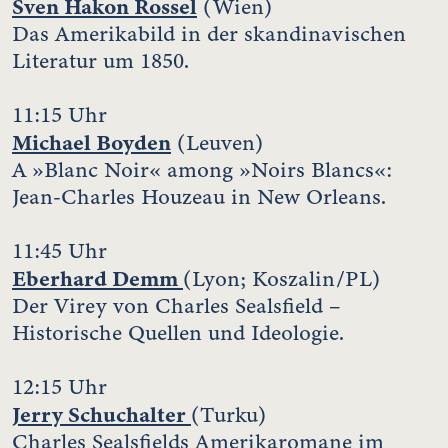
Sven Hakon Rossel
(Wien)
Das Amerikabild in der skandinavischen
Literatur um 1850.
11:15 Uhr
Michael Boyden
(Leuven)
A »Blanc Noir« among »Noirs Blancs«:
Jean-Charles Houzeau in New Orleans.
11:45 Uhr
Eberhard Demm
(Lyon; Koszalin/PL)
Der Virey von Charles Sealsfield –
Historische Quellen und Ideologie.
12:15 Uhr
Jerry Schuchalter
(Turku)
Charles Sealsfields Amerikaromane im