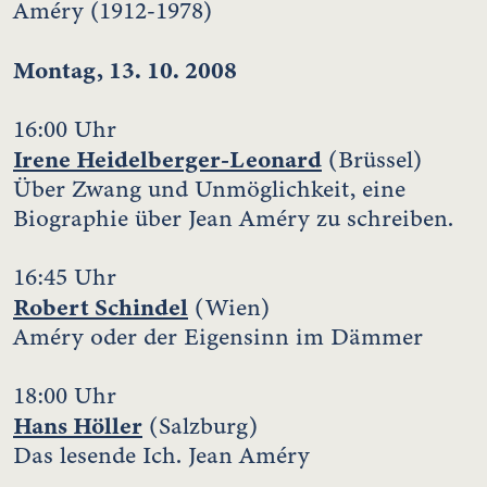
Améry (1912-1978)
Montag, 13. 10. 2008
16:00 Uhr
Irene Heidelberger-Leonard
(Brüssel)
Über Zwang und Unmöglichkeit, eine
Biographie über Jean Améry zu schreiben.
16:45 Uhr
Robert Schindel
(Wien)
Améry oder der Eigensinn im Dämmer
18:00 Uhr
Hans Höller
(Salzburg)
Das lesende Ich. Jean Améry