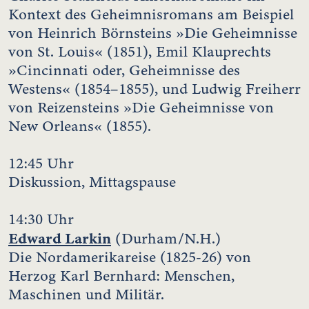
Kontext des Geheimnisromans am Beispiel
von Heinrich Börnsteins »Die Geheimnisse
von St. Louis« (1851), Emil Klauprechts
»Cincinnati oder, Geheimnisse des
Westens« (1854–1855), und Ludwig Freiherr
von Reizensteins »Die Geheimnisse von
New Orleans« (1855).
12:45 Uhr
Diskussion, Mittagspause
14:30 Uhr
Edward Larkin
(Durham/N.H.)
Die Nordamerikareise (1825-26) von
Herzog Karl Bernhard: Menschen,
Maschinen und Militär.