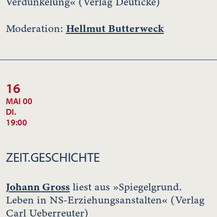
Verdunkelung« (Verlag Deuticke)
Hellmut Butterweck
Moderation:
16
MAI 00
DI.
19:00
ZEIT.GESCHICHTE
Johann Gross
liest aus »Spiegelgrund.
Leben in NS-Erziehungsanstalten« (Verlag
Carl Ueberreuter)