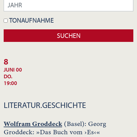
TONAUFNAHME
8
JUNI 00
DO.
19:00
LITERATUR.GESCHICHTE
Wolfram Groddeck
(Basel): Georg
Groddeck: »Das Buch vom ›Es‹«