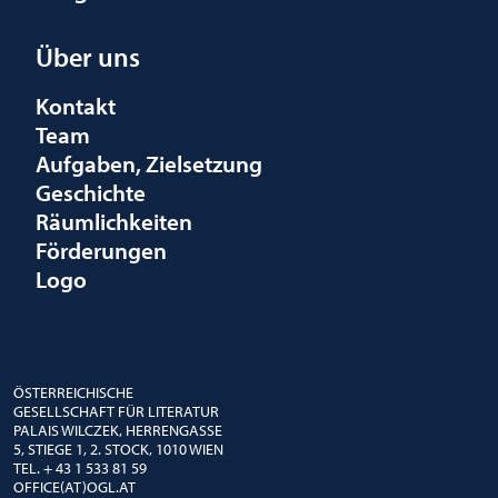
Über uns
Kontakt
Team
Aufgaben, Zielsetzung
Geschichte
Räumlichkeiten
Förderungen
Logo
ÖSTERREICHISCHE
GESELLSCHAFT FÜR LITERATUR
PALAIS WILCZEK, HERRENGASSE
5, STIEGE 1, 2. STOCK, 1010 WIEN
TEL. + 43 1 533 81 59
OFFICE(AT)OGL.AT