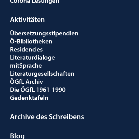
Corona Lesungen
Aktivitäten
Übersetzungsstipendien
Ö-Bibliotheken
Residencies
Literaturdialoge
mitSprache
Literaturgesellschaften
ÖGfL Archiv
Die ÖGfL 1961-1990
Gedenktafeln
Archive des Schreibens
Blog