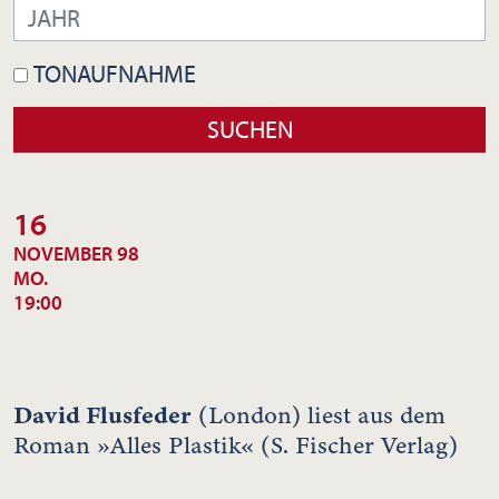
TONAUFNAHME
16
NOVEMBER 98
MO.
19:00
David Flusfeder
(London) liest aus dem
Roman »Alles Plastik« (S. Fischer Verlag)