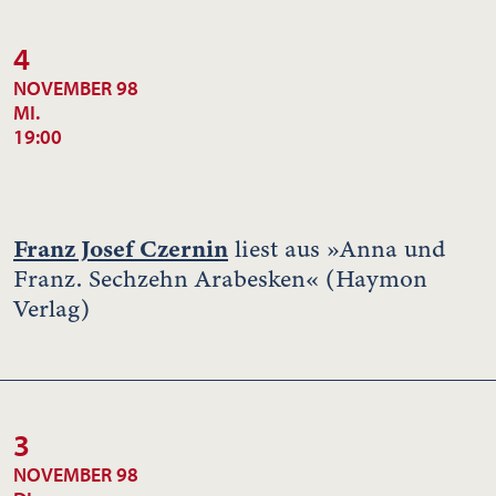
4
NOVEMBER 98
MI.
19:00
Franz Josef Czernin
liest aus »Anna und
Franz. Sechzehn Arabesken« (Haymon
Verlag)
3
NOVEMBER 98