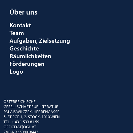
Über uns
Kontakt
Team
Aufgaben, Zielsetzung
Geschichte
Räumlichkeiten
Förderungen
Logo
ÖSTERREICHISCHE
GESELLSCHAFT FÜR LITERATUR
PALAIS WILCZEK, HERRENGASSE
5, STIEGE 1, 2. STOCK, 1010 WIEN
TEL. + 43 1 533 81 59
OFFICE(AT)OGL.AT
ZVR-NR.: 508018443