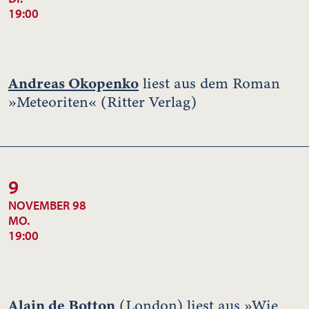
19:00
Andreas Okopenko
liest aus dem Roman
»Meteoriten« (Ritter Verlag)
9
NOVEMBER 98
MO.
19:00
Alain de Botton
(London) liest aus »Wie