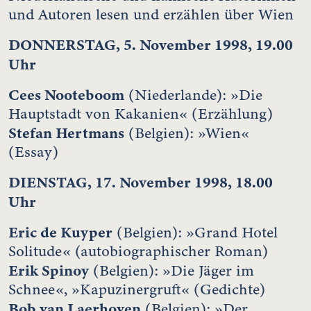
und Autoren lesen und erzählen über Wien
DONNERSTAG, 5. November 1998, 19.00
Uhr
Cees Nooteboom
(Niederlande): »Die
Hauptstadt von Kakanien« (Erzählung)
Stefan Hertmans
(Belgien): »Wien«
(Essay)
DIENSTAG, 17. November 1998, 18.00
Uhr
Eric de Kuyper
(Belgien): »Grand Hotel
Solitude« (autobiographischer Roman)
Erik Spinoy
(Belgien): »Die Jäger im
Schnee«, »Kapuzinergruft« (Gedichte)
Bob van Laerhoven
(Belgien): »Der