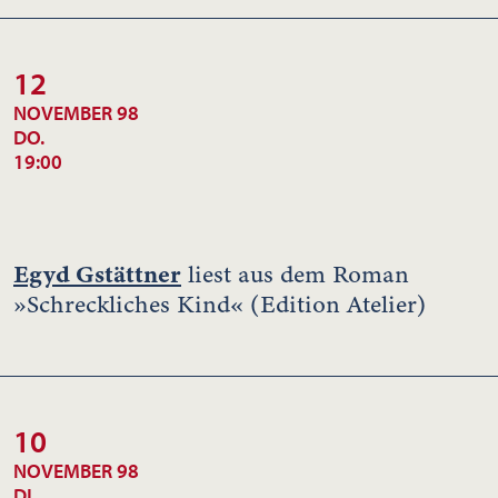
12
NOVEMBER 98
DO.
19:00
Egyd Gstättner
liest aus dem Roman
»Schreckliches Kind« (Edition Atelier)
10
NOVEMBER 98
DI.