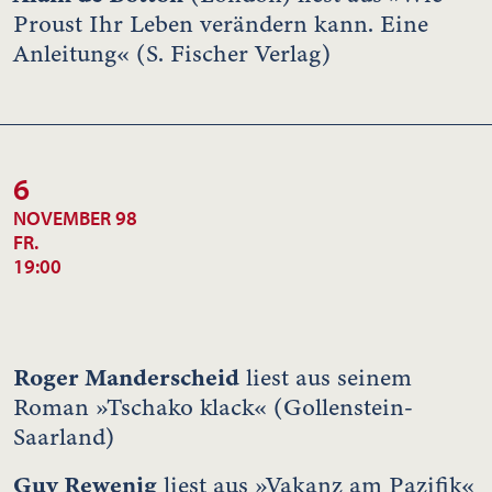
Proust Ihr Leben verändern kann. Eine
Anleitung« (S. Fischer Verlag)
6
NOVEMBER 98
FR.
19:00
Roger Manderscheid
liest aus seinem
Roman »Tschako klack« (Gollenstein-
Saarland)
Guy Rewenig
liest aus »Vakanz am Pazifik«