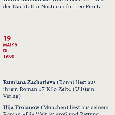
der Nacht. Ein Nocturno für Leo Perutz
19
MAI 98
DI.
19:00
Rumjana Zacharieva
(Bonn) liest aus
ihrem Roman »7 Kilo Zeit« (Ullstein
Verlag)
Ilija Trojanow
(München) liest aus seinem
Roman »Die Welt ist groß und Rettung