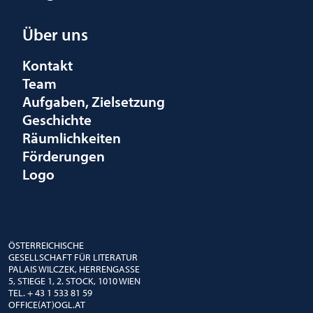
Über uns
Kontakt
Team
Aufgaben, Zielsetzung
Geschichte
Räumlichkeiten
Förderungen
Logo
ÖSTERREICHISCHE
GESELLSCHAFT FÜR LITERATUR
PALAIS WILCZEK, HERRENGASSE
5, STIEGE 1, 2. STOCK, 1010 WIEN
TEL. + 43 1 533 81 59
OFFICE(AT)OGL.AT