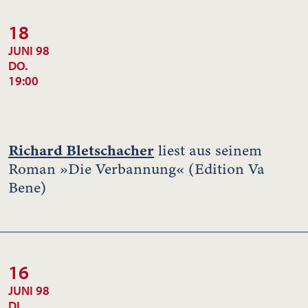
18
JUNI 98
DO.
19:00
Richard Bletschacher
liest aus seinem
Roman »Die Verbannung« (Edition Va
Bene)
16
JUNI 98
DI.