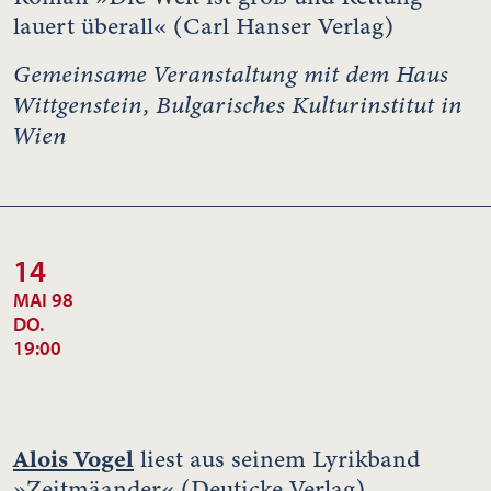
lauert überall« (Carl Hanser Verlag)
Gemeinsame Veranstaltung mit dem Haus
Wittgenstein, Bulgarisches Kulturinstitut in
Wien
14
MAI 98
DO.
19:00
Alois Vogel
liest aus seinem Lyrikband
»Zeitmäander« (Deuticke Verlag)