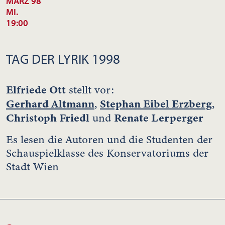
MÄRZ 98
MI.
19:00
TAG DER LYRIK 1998
Elfriede Ott
stellt vor:
Gerhard Altmann
Stephan Eibel Erzberg
,
,
Christoph Friedl
Renate Lerperger
und
Es lesen die Autoren und die Studenten der
Schauspielklasse des Konservatoriums der
Stadt Wien