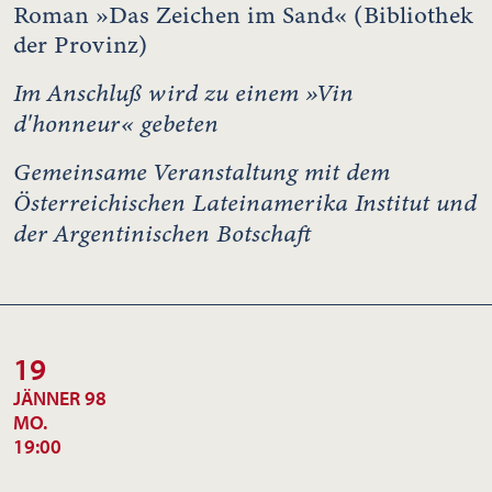
Roman »Das Zeichen im Sand« (Bibliothek
der Provinz)
Im Anschluß wird zu einem »Vin
d'honneur« gebeten
Gemeinsame Veranstaltung mit dem
Österreichischen Lateinamerika Institut und
der Argentinischen Botschaft
19
JÄNNER 98
MO.
19:00