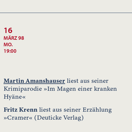
16
MÄRZ 98
MO.
19:00
Martin Amanshauser
liest aus seiner
Krimiparodie »Im Magen einer kranken
Hyäne«
Fritz Krenn
liest aus seiner Erzählung
»Cramer« (Deuticke Verlag)