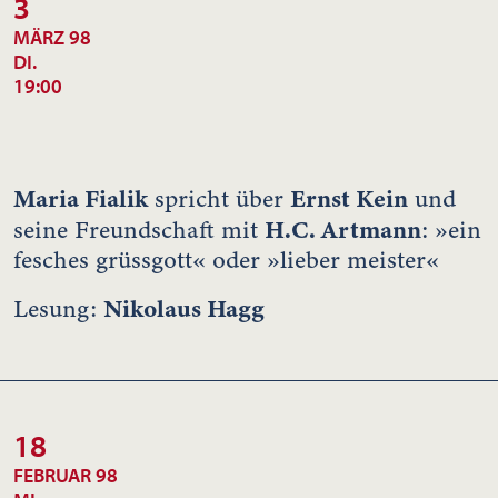
3
MÄRZ 98
DI.
19:00
Maria Fialik
Ernst Kein
spricht über
und
H.C. Artmann
seine Freundschaft mit
: »ein
fesches grüssgott« oder »lieber meister«
Nikolaus Hagg
Lesung:
18
FEBRUAR 98