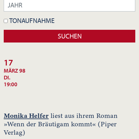
TONAUFNAHME
17
MÄRZ 98
DI.
19:00
Monika Helfer
liest aus ihrem Roman
»Wenn der Bräutigam kommt« (Piper
Verlag)