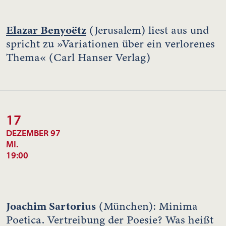
Elazar Benyoëtz
(Jerusalem) liest aus und
spricht zu »Variationen über ein verlorenes
Thema« (Carl Hanser Verlag)
17
DEZEMBER 97
MI.
19:00
Joachim Sartorius
(München): Minima
Poetica. Vertreibung der Poesie? Was heißt