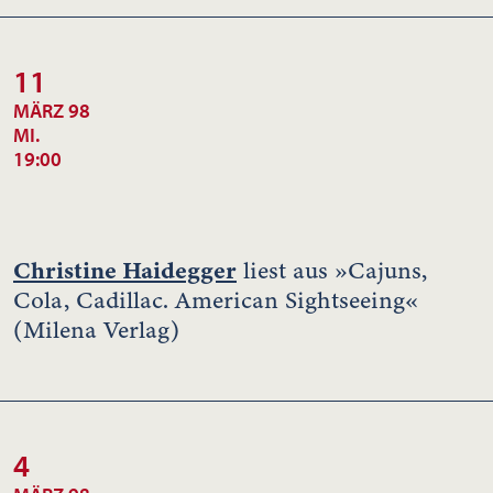
11
MÄRZ 98
MI.
19:00
Christine Haidegger
liest aus »Cajuns,
Cola, Cadillac. American Sightseeing«
(Milena Verlag)
4