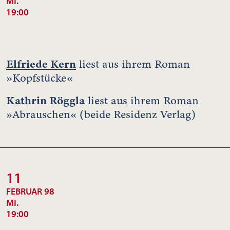
MI.
19:00
Elfriede Kern
liest aus ihrem Roman
»Kopfstücke«
Kathrin Röggla
liest aus ihrem Roman
»Abrauschen« (beide Residenz Verlag)
11
FEBRUAR 98
MI.
19:00