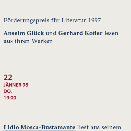
Förderungspreis für Literatur 1997
Anselm Glück
Gerhard Kofler
und
lesen
aus ihren Werken
22
JÄNNER 98
DO.
19:00
Lidio Mosca-Bustamante
liest aus seinem