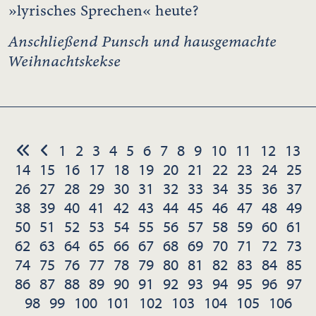
»lyrisches Sprechen« heute?
Anschließend Punsch und hausgemachte
Weihnachtskekse
1
2
3
4
5
6
7
8
9
10
11
12
13
14
15
16
17
18
19
20
21
22
23
24
25
26
27
28
29
30
31
32
33
34
35
36
37
38
39
40
41
42
43
44
45
46
47
48
49
50
51
52
53
54
55
56
57
58
59
60
61
62
63
64
65
66
67
68
69
70
71
72
73
74
75
76
77
78
79
80
81
82
83
84
85
86
87
88
89
90
91
92
93
94
95
96
97
98
99
100
101
102
103
104
105
106