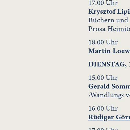
17.00 Uhr
Krysztof Lip
Büchern und 
Prosa Heimit
18.00 Uhr
Martin Loe
DIENSTAG, 1
15.00 Uhr
Gerald Som
›Wandlung‹ v
16.00 Uhr
Rüdiger Gör