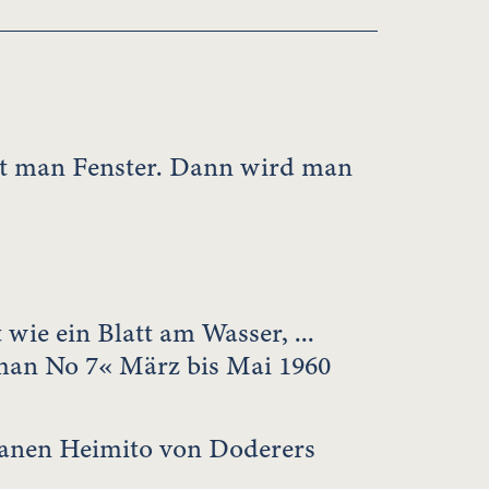
man Fenster. Dann wird man
ie ein Blatt am Wasser, ...
oman No 7« März bis Mai 1960
manen Heimito von Doderers