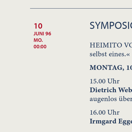
SYMPOS
10
JUNI 96
MO.
HEIMITO VON
00:00
selbst eines.«
MONTAG, 10.
15.00 Uhr
Dietrich Web
augenlos übe
16.00 Uhr
Irmgard Egg