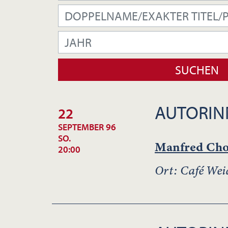
AUTORIN
22
SEPTEMBER 96
SO.
Manfred Cho
20:00
Ort: Café Wei