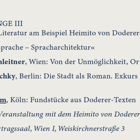
GE III
iteratur am Beispiel Heimito von Doderer
sprache – Spracharchitektur«
hleitner
, Wien: Von der Unmöglichkeit, Or
schky
, Berlin: Die Stadt als Roman. Exkur
hm
, Köln: Fundstücke aus Doderer-Texten
eranstaltung mit dem Heimito von Dodere
ragssaal, Wien I, Weiskirchnerstraße 3