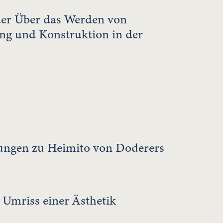
der Über das Werden von
g und Konstruktion in der
kungen zu Heimito von Doderers
 Umriss einer Ästhetik