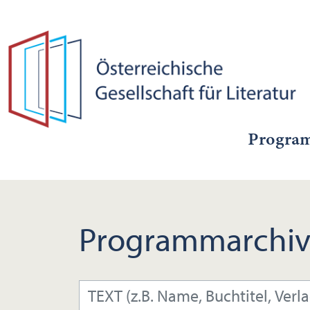
Progra
Programmarchiv