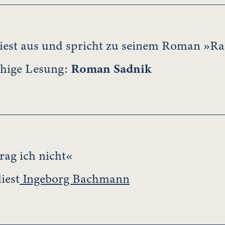
iest aus und spricht zu seinem Roman »Ra
hige Lesung:
Roman Sadnik
rag ich nicht«
iest
Ingeborg Bachmann