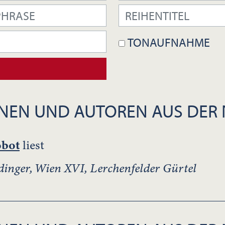
TONAUFNAHME
NEN UND AUTOREN AUS DER
bot
liest
dinger, Wien XVI, Lerchenfelder Gürtel