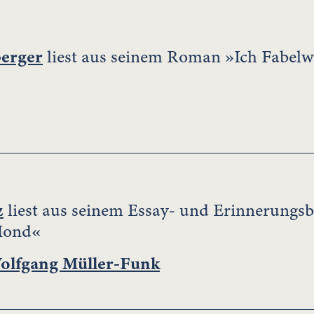
berger
liest aus seinem Roman »Ich Fabel
z
liest aus seinem Essay- und Erinnerung
Mond«
olfgang Müller-Funk