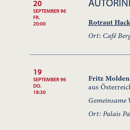
AUTORIN
20
SEPTEMBER 96
FR.
Rotraut Hack
20:00
Ort: Café Ber
19
Fritz Molden
SEPTEMBER 96
aus Österreic
DO.
18:30
Gemeinsame V
Ort: Palais Pal