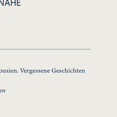
 NÄHE
ousien. Vergessene Geschichten
en