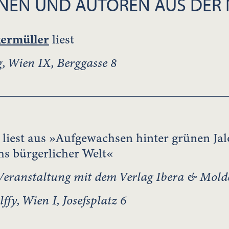
NEN UND AUTOREN AUS DER
ermüller
liest
g, Wien IX, Berggasse 8
liest aus »Aufgewachsen hinter grünen Jal
hs bürgerlicher Welt«
eranstaltung mit dem Verlag Ibera & Mold
ffy, Wien I, Josefsplatz 6