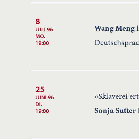
8
Wang Meng
l
JULI 96
MO.
Deutschsprac
19:00
25
»Sklaverei ert
JUNI 96
DI.
Sonja Sutter
l
19:00