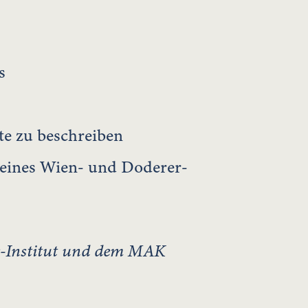
s
te zu beschreiben
s eines Wien- und Doderer-
r-Institut und dem MAK