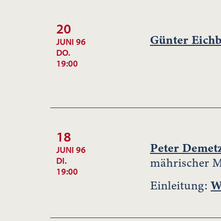
20
Günter Eich
JUNI 96
DO.
19:00
18
Peter Demet
JUNI 96
mährischer 
DI.
19:00
Einleitung:
W