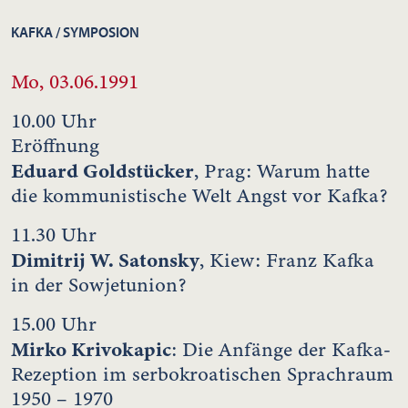
KAFKA / SYMPOSION
Mo, 03.06.1991
10.00 Uhr
Eröffnung
Eduard Goldstücker
, Prag: Warum hatte
die kommunistische Welt Angst vor Kafka?
11.30 Uhr
Dimitrij W. Satonsky
, Kiew: Franz Kafka
in der Sowjetunion?
15.00 Uhr
Mirko Krivokapic
: Die Anfänge der Kafka-
Rezeption im serbokroatischen Sprachraum
1950 – 1970