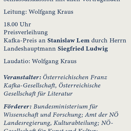
Leitung: Wolfgang Kraus
18.00 Uhr
Preisverleihung
Stanislaw Lem
Kafka-Preis an
durch Herrn
Siegfried Ludwig
Landeshauptmann
Laudatio: Wolfgang Kraus
Veranstalter:
Österreichischen Franz
Kafka-Gesellschaft, Österreichische
Gesellschaft für Literatur
Förderer:
Bundesministerium für
Wissenschaft und Forschung; Amt der NÖ
Landesregierung, Kulturabteilung; NÖ-
Gesellschaft für Kunst und Kultur;