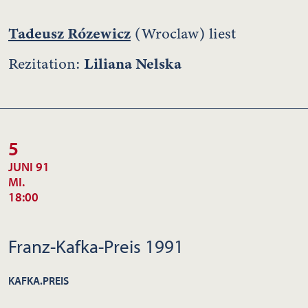
Tadeusz Rózewicz
(Wroclaw) liest
Liliana Nelska
Rezitation:
5
JUNI 91
MI.
18:00
Franz-Kafka-Preis 1991
KAFKA.PREIS