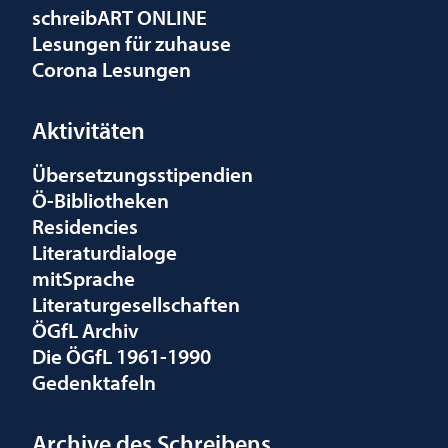
schreibART ONLINE
Lesungen für zuhause
Corona Lesungen
Aktivitäten
Übersetzungsstipendien
Ö-Bibliotheken
Residencies
Literaturdialoge
mitSprache
Literaturgesellschaften
ÖGfL Archiv
Die ÖGfL 1961-1990
Gedenktafeln
Archive des Schreibens