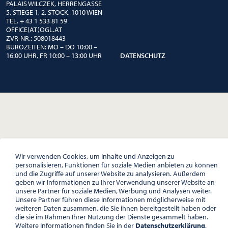
PALAIS WILCZEK, HERRENGASSE
5, STIEGE 1, 2. STOCK, 1010 WIEN
TEL. + 43 1 533 81 59
OFFICE(AT)OGL.AT
ZVR-NR.: 508018443
BÜROZEITEN: MO – DO 10:00 –
16:00 UHR, FR 10:00 – 13:00 UHR
DATENSCHUTZ
Wir verwenden Cookies, um Inhalte und Anzeigen zu
personalisieren, Funktionen für soziale Medien anbieten zu können
und die Zugriffe auf unserer Website zu analysieren. Außerdem
geben wir Informationen zu Ihrer Verwendung unserer Website an
unsere Partner für soziale Medien, Werbung und Analysen weiter.
Unsere Partner führen diese Informationen möglicherweise mit
weiteren Daten zusammen, die Sie ihnen bereitgestellt haben oder
die sie im Rahmen Ihrer Nutzung der Dienste gesammelt haben.
Weitere Informationen finden Sie in der
Datenschutzerklärung
.