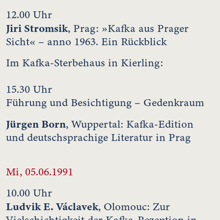
12.00 Uhr
Jiri Stromsik
, Prag: »Kafka aus Prager
Sicht« – anno 1963. Ein Rückblick
Im Kafka-Sterbehaus in Kierling:
15.30 Uhr
Führung und Besichtigung – Gedenkraum
Jürgen Born
, Wuppertal: Kafka-Edition
und deutschsprachige Literatur in Prag
Mi, 05.06.1991
10.00 Uhr
Ludvik E. Václavek
, Olomouc: Zur
Vielschichtigkeit der Kafka-Rezeption in