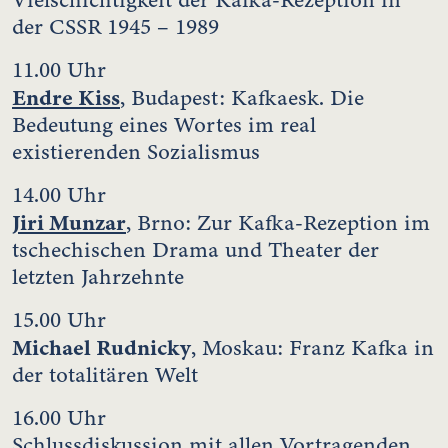
der CSSR 1945 – 1989
11.00 Uhr
Endre Kiss
, Budapest: Kafkaesk. Die
Bedeutung eines Wortes im real
existierenden Sozialismus
14.00 Uhr
Jiri Munzar
, Brno: Zur Kafka-Rezeption im
tschechischen Drama und Theater der
letzten Jahrzehnte
15.00 Uhr
Michael Rudnicky
, Moskau: Franz Kafka in
der totalitären Welt
16.00 Uhr
Schlussdiskussion mit allen Vortragenden