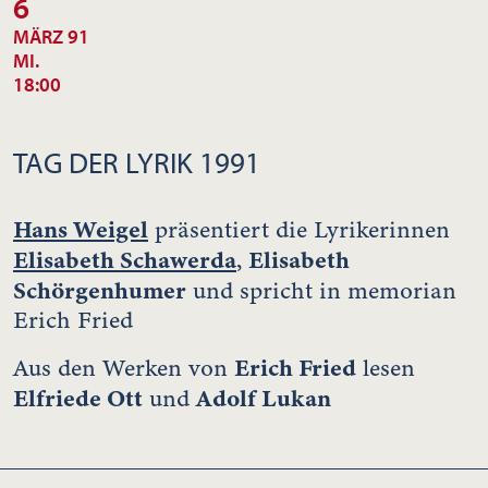
6
MÄRZ 91
MI.
18:00
TAG DER LYRIK 1991
Hans Weigel
präsentiert die Lyrikerinnen
Elisabeth Schawerda
Elisabeth
,
Schörgenhumer
und spricht in memorian
Erich Fried
Erich Fried
Aus den Werken von
lesen
Elfriede Ott
Adolf Lukan
und