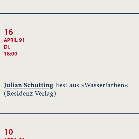
16
APRIL 91
DI.
18:00
Julian Schutting
liest aus »Wasserfarben«
(Residenz Verlag)
10