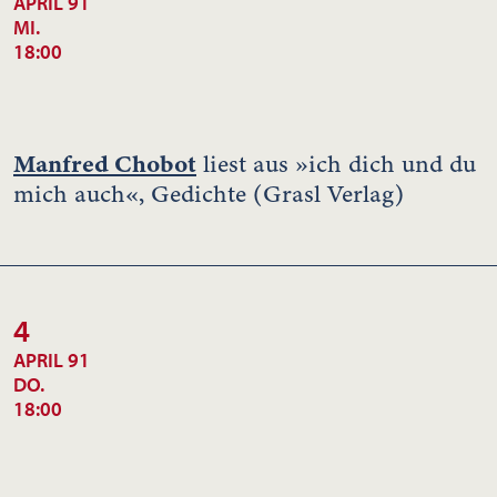
APRIL 91
MI.
18:00
Manfred Chobot
liest aus »ich dich und du
mich auch«, Gedichte (Grasl Verlag)
4
APRIL 91
DO.
18:00