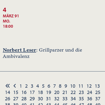
4
MÄRZ 91
MO.
18:00
Norbert Leser
: Grillparzer und die
Ambivalenz
1
2
3
4
5
6
7
8
9
10
11
12
13
14
15
16
17
18
19
20
21
22
23
24
25
26
27
28
29
30
31
32
33
34
35
36
37
38
39
40
41
42
43
44
45
46
47
48
49