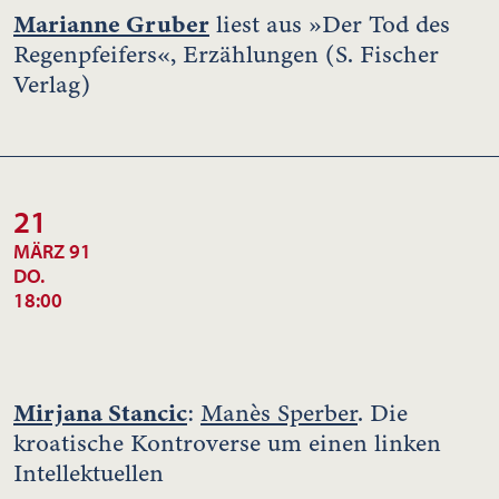
Marianne Gruber
liest aus »Der Tod des
Regenpfeifers«, Erzählungen (S. Fischer
Verlag)
21
MÄRZ 91
DO.
18:00
Mirjana Stancic
:
Manès Sperber
. Die
kroatische Kontroverse um einen linken
Intellektuellen