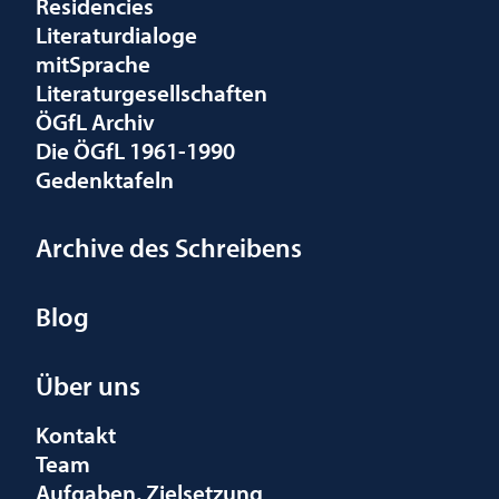
Residencies
Literaturdialoge
mitSprache
Literaturgesellschaften
ÖGfL Archiv
Die ÖGfL 1961-1990
Gedenktafeln
Archive des Schreibens
Blog
Über uns
Kontakt
Team
Aufgaben, Zielsetzung