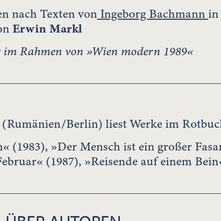
n nach Texten von
Ingeborg Bachmann
in
von
Erwin Markl
g im Rahmen von »Wien modern 1989«
(Rumänien/Berlin) liest Werke im Rotbuc
 (1983), »Der Mensch ist ein großer Fasan
ebruar« (1987), »Reisende auf einem Bein