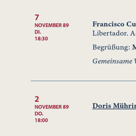
7
Francisco C
NOVEMBER 89
Libertador. A
DI.
18:30
Begrüßung:
M
Gemeinsame Ve
2
Doris Mühri
NOVEMBER 89
DO.
18:00