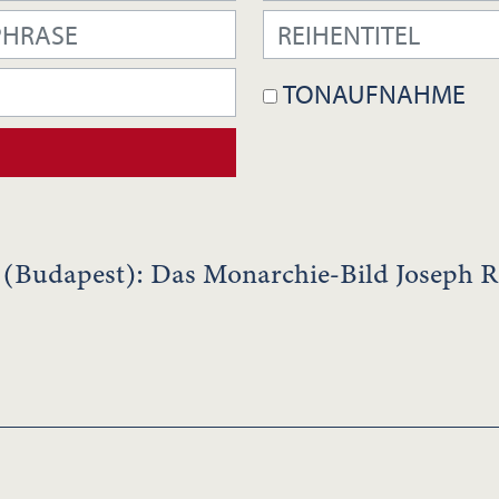
TONAUFNAHME
(Budapest): Das Monarchie-Bild Joseph R