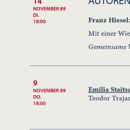
AUTOREN
14
NOVEMBER 89
DI.
Franz Hiesel
18:00
Mit einer Wie
Gemeinsame Ve
9
Emilia Staits
NOVEMBER 89
Teodor Traja
DO.
18:00