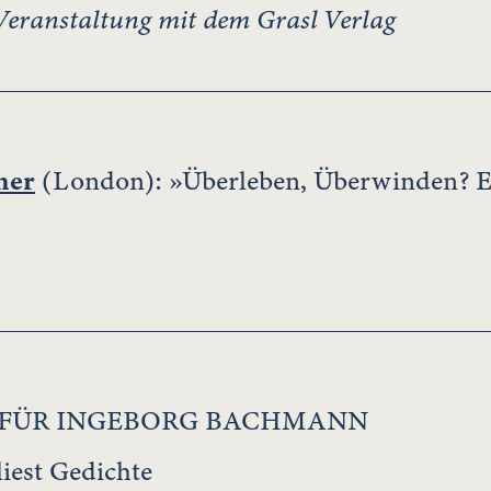
eranstaltung mit dem Grasl Verlag
ner
(London): »Überleben, Überwinden? E
 FÜR INGEBORG BACHMANN
liest Gedichte