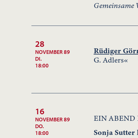
Gemeinsame V
28
Rüdiger Gör
NOVEMBER 89
G. Adlers«
DI.
18:00
16
EIN ABEND
NOVEMBER 89
DO.
Sonja Sutter
18:00