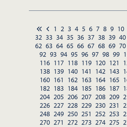
1
2
3
4
5
6
7
8
9
10
32
33
34
35
36
37
38
39
40
62
63
64
65
66
67
68
69
70
92
93
94
95
96
97
98
99
1
116
117
118
119
120
121
1
138
139
140
141
142
143
1
160
161
162
163
164
165
1
182
183
184
185
186
187
1
204
205
206
207
208
209
2
226
227
228
229
230
231
2
248
249
250
251
252
253
2
270
271
272
273
274
275
2