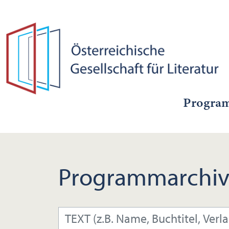
Progra
Programmarchiv