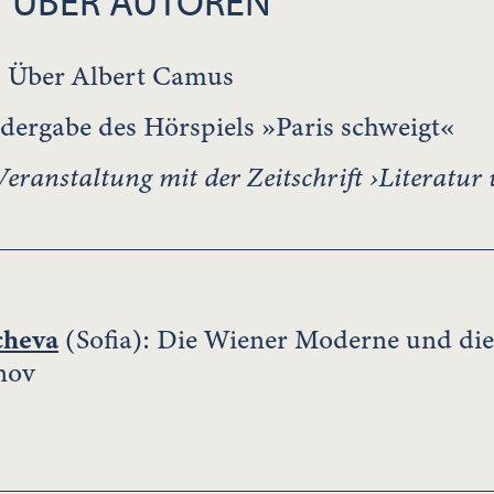
 ÜBER AUTOREN
: Über Albert Camus
dergabe des Hörspiels »Paris schweigt«
ranstaltung mit der Zeitschrift ›Literatur 
cheva
(Sofia): Die Wiener Moderne und die
nov