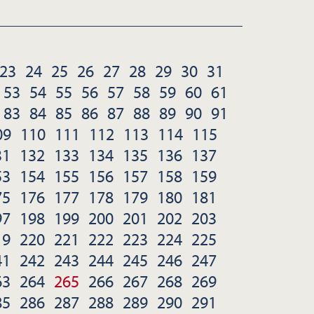
23
24
25
26
27
28
29
30
31
53
54
55
56
57
58
59
60
61
83
84
85
86
87
88
89
90
91
09
110
111
112
113
114
115
31
132
133
134
135
136
137
53
154
155
156
157
158
159
75
176
177
178
179
180
181
97
198
199
200
201
202
203
19
220
221
222
223
224
225
41
242
243
244
245
246
247
63
264
265
266
267
268
269
85
286
287
288
289
290
291