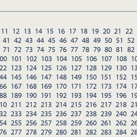
11
12
13
14
15
16
17
18
19
20
21
22
41
42
43
44
45
46
47
48
49
50
51
52
71
72
73
74
75
76
77
78
79
80
81
82
00
101
102
103
104
105
106
107
108
1
22
123
124
125
126
127
128
129
130
1
44
145
146
147
148
149
150
151
152
1
66
167
168
169
170
171
172
173
174
1
88
189
190
191
192
193
194
195
196
1
10
211
212
213
214
215
216
217
218
2
32
233
234
235
236
237
238
239
240
2
54
255
256
257
258
259
260
261
262
2
76
277
278
279
280
281
282
283
284
2