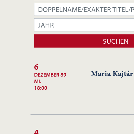
6
Maria Kajtár
DEZEMBER 89
MI.
18:00
4