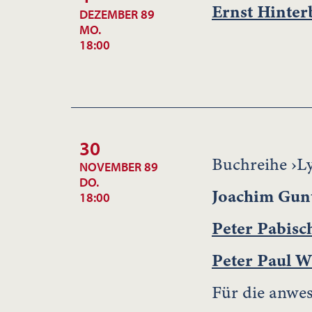
Ernst Hinter
DEZEMBER 89
MO.
18:00
30
Buchreihe ›Ly
NOVEMBER 89
DO.
Joachim Gu
18:00
Peter Pabisc
Peter Paul W
Für die anwe