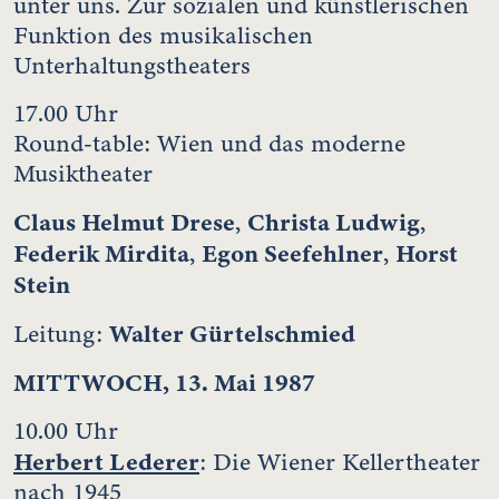
unter uns. Zur sozialen und künstlerischen
Funktion des musikalischen
Unterhaltungstheaters
17.00 Uhr
Round-table: Wien und das moderne
Musiktheater
Claus Helmut Drese
Christa Ludwig
,
,
Federik Mirdita
Egon Seefehlner
Horst
,
,
Stein
Walter Gürtelschmied
Leitung:
MITTWOCH, 13. Mai 1987
10.00 Uhr
Herbert Lederer
: Die Wiener Kellertheater
nach 1945