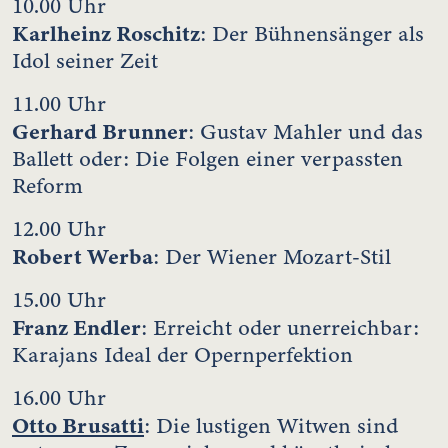
10.00 Uhr
Karlheinz Roschitz
: Der Bühnensänger als
Idol seiner Zeit
11.00 Uhr
Gerhard Brunner
: Gustav Mahler und das
Ballett oder: Die Folgen einer verpassten
Reform
12.00 Uhr
Robert Werba
: Der Wiener Mozart-Stil
15.00 Uhr
Franz Endler
: Erreicht oder unerreichbar:
Karajans Ideal der Opernperfektion
16.00 Uhr
Otto Brusatti
: Die lustigen Witwen sind