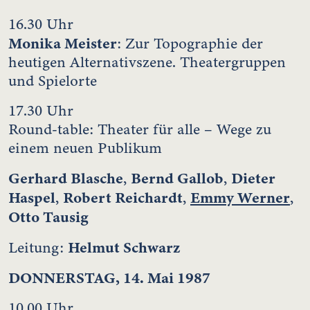
16.30 Uhr
Monika Meister
: Zur Topographie der
heutigen Alternativszene. Theatergruppen
und Spielorte
17.30 Uhr
Round-table: Theater für alle – Wege zu
einem neuen Publikum
Gerhard Blasche
Bernd Gallob
Dieter
,
,
Haspel
Robert Reichardt
Emmy Werner
,
,
,
Otto Tausig
Helmut Schwarz
Leitung:
DONNERSTAG, 14. Mai 1987
10.00 Uhr