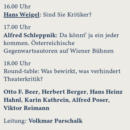
16.00 Uhr
Hans Weigel
: Sind Sie Kritiker?
17.00 Uhr
Alfred Schleppnik
: Da könnt' ja ein jeder
kommen. Österreichische
Gegenwartsautoren auf Wiener Bühnen
18.00 Uhr
Round-table: Was bewirkt, was verhindert
Theaterkritik?
Otto F. Beer
Herbert Berger
Hans Heinz
,
,
Hahnl
Karin Kathrein
Alfred Poser
,
,
,
Viktor Reimann
Volkmar Parschalk
Leitung: