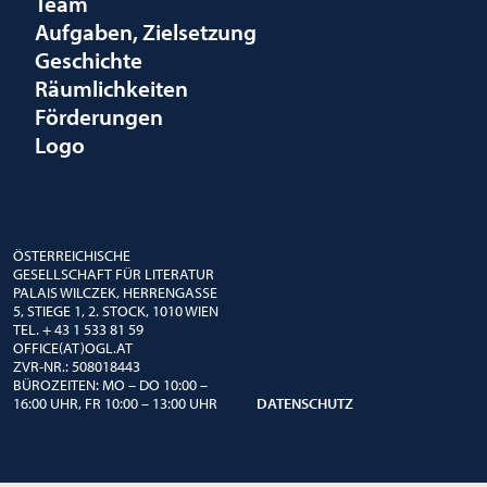
Team
Aufgaben, Zielsetzung
Geschichte
Räumlichkeiten
Förderungen
Logo
ÖSTERREICHISCHE
GESELLSCHAFT FÜR LITERATUR
PALAIS WILCZEK, HERRENGASSE
5, STIEGE 1, 2. STOCK, 1010 WIEN
TEL. + 43 1 533 81 59
OFFICE(AT)OGL.AT
ZVR-NR.: 508018443
BÜROZEITEN: MO – DO 10:00 –
16:00 UHR, FR 10:00 – 13:00 UHR
DATENSCHUTZ