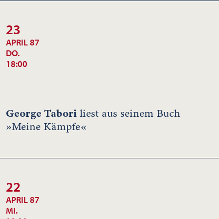
23
APRIL 87
DO.
18:00
George Tabori
liest aus seinem Buch
»Meine Kämpfe«
22
APRIL 87
MI.