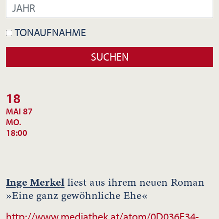
TONAUFNAHME
18
MAI 87
MO.
18:00
Inge Merkel
liest aus ihrem neuen Roman
»Eine ganz gewöhnliche Ehe«
http://www.mediathek.at/atom/0D036E34-