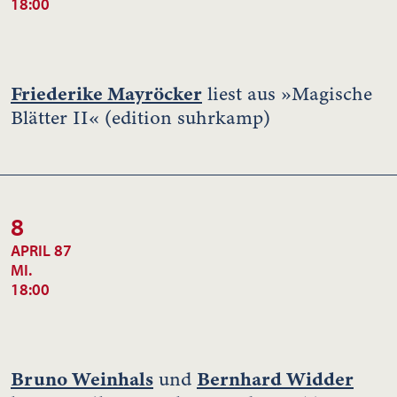
18:00
Friederike Mayröcker
liest aus »Magische
Blätter II« (edition suhrkamp)
8
APRIL 87
MI.
18:00
Bruno Weinhals
Bernhard Widder
und