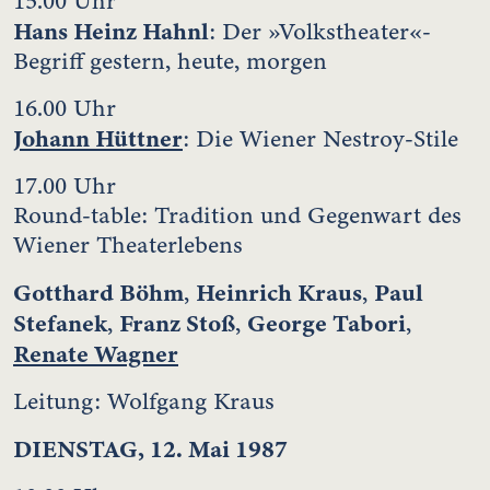
15.00 Uhr
Hans Heinz Hahnl
: Der »Volkstheater«-
Begriff gestern, heute, morgen
16.00 Uhr
Johann Hüttner
: Die Wiener Nestroy-Stile
17.00 Uhr
Round-table: Tradition und Gegenwart des
Wiener Theaterlebens
Gotthard Böhm
Heinrich Kraus
Paul
,
,
Stefanek
Franz Stoß
George Tabori
,
,
,
Renate Wagner
Leitung: Wolfgang Kraus
DIENSTAG, 12. Mai 1987