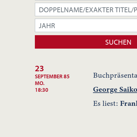
23
Buchpräsenta
SEPTEMBER 85
MO.
George Saik
18:30
Es liest:
Fran