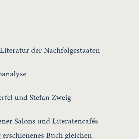
 Literatur der Nachfolgestaaten
oanalyse
rfel und Stefan Zweig
ener Salons und Literatencafés
g erschienenes Buch gleichen