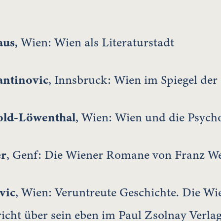
aus
, Wien: Wien als Literaturstadt
antinovic
, Innsbruck: Wien im Spiegel der
old-Löwenthal
, Wien: Wien und die Psych
er
, Genf: Die Wiener Romane von Franz We
vic
, Wien: Veruntreute Geschichte. Die Wi
icht über sein eben im Paul Zsolnay Verla