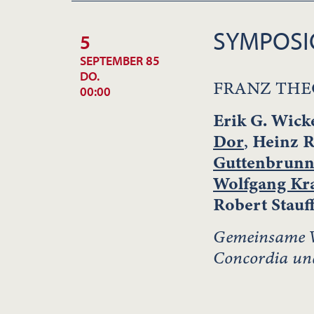
SYMPOS
5
SEPTEMBER 85
DO.
FRANZ THE
00:00
Erik G. Wic
Dor
,
Heinz R
Guttenbrunn
Wolfgang Kr
Robert Stauf
Gemeinsame Ve
Concordia und