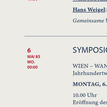
Hans Weigel
Gemeinsame Ve
SYMPOS
6
MAI 85
MO.
WIEN – WAN
00:00
Jahrhundertw
MONTAG, 6.
10.00 Uhr
Eröffnung de