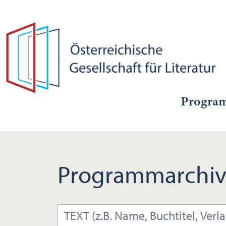
Progra
Programmarchiv