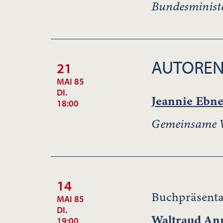
Bundesminist
AUTOREN
21
MAI 85
DI.
Jeannie Ebne
18:00
Gemeinsame Ve
14
Buchpräsenta
MAI 85
DI.
Waltraud An
19:00