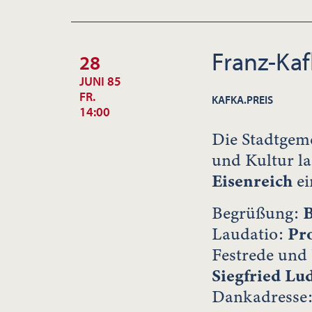
Franz-Kaf
28
JUNI 85
FR.
KAFKA.PREIS
14:00
Die Stadtgeme
und Kultur la
Eisenreich
ei
Begrüßung:
B
Laudatio:
Pr
Festrede und
Siegfried Lu
Dankadresse