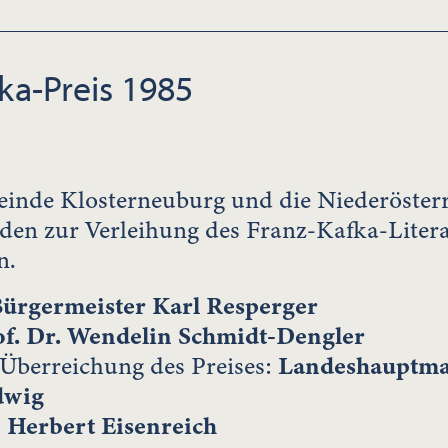
ka-Preis 1985
inde Klosterneuburg und die Niederösterr
den zur Verleihung des Franz-Kafka-Liter
n.
ürgermeister Karl Resperger
of. Dr. Wendelin Schmidt-Dengler
 Überreichung des Preises:
Landeshauptma
dwig
:
Herbert Eisenreich