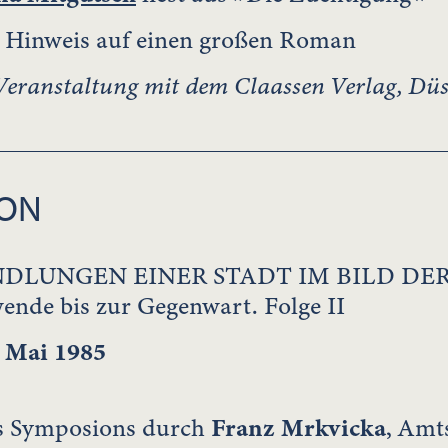
: Hinweis auf einen großen Roman
ranstaltung mit dem Claassen Verlag, Düs
ION
DLUNGEN EINER STADT IM BILD DER 
ende bis zur Gegenwart. Folge II
 Mai 1985
s Symposions durch
Franz Mrkvicka
, Amt