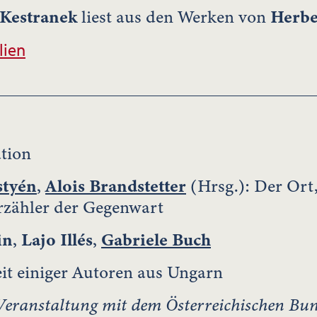
 Kestranek
liest aus den Werken von
Herbe
lien
tion
styén
,
Alois Brandstetter
(Hrsg.): Der Ort
rzähler der Gegenwart
in
,
Lajo Illés
,
Gabriele Buch
it einiger Autoren aus Ungarn
eranstaltung mit dem Österreichischen Bun