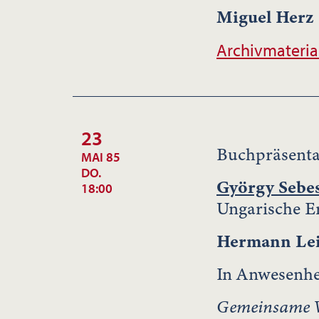
Miguel Herz
Archivmateria
23
Buchpräsenta
MAI 85
DO.
György Sebe
18:00
Ungarische E
Hermann Le
In Anwesenhe
Gemeinsame V