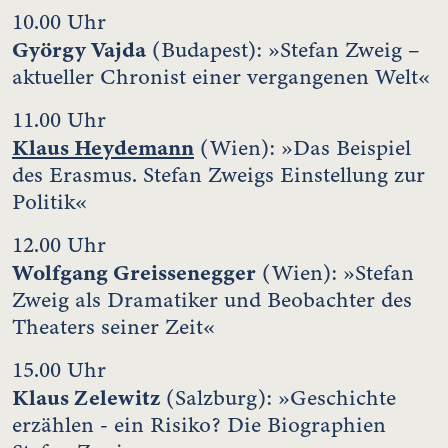
10.00 Uhr
György Vajda
(Budapest): »Stefan Zweig –
aktueller Chronist einer vergangenen Welt«
11.00 Uhr
Klaus Heydemann
(Wien): »Das Beispiel
des Erasmus. Stefan Zweigs Einstellung zur
Politik«
12.00 Uhr
Wolfgang Greissenegger
(Wien): »Stefan
Zweig als Dramatiker und Beobachter des
Theaters seiner Zeit«
15.00 Uhr
Klaus Zelewitz
(Salzburg): »Geschichte
erzählen - ein Risiko? Die Biographien