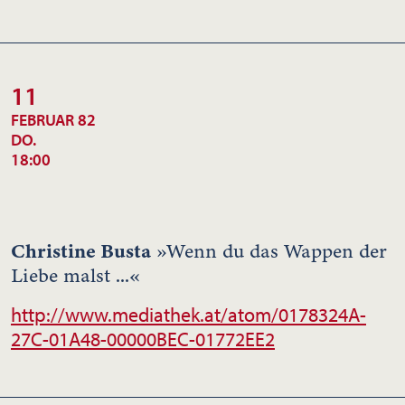
11
FEBRUAR 82
DO.
18:00
Christine Busta
»Wenn du das Wappen der
Liebe malst ...«
http://www.mediathek.at/atom/0178324A-
27C-01A48-00000BEC-01772EE2