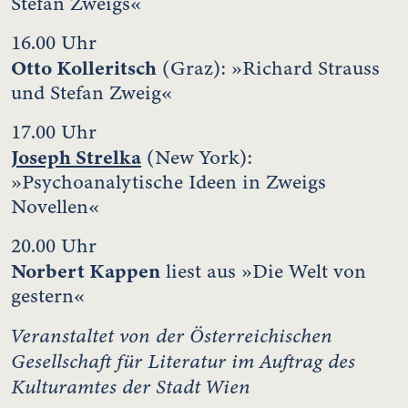
Stefan Zweigs«
16.00 Uhr
Otto Kolleritsch
(Graz): »Richard Strauss
und Stefan Zweig«
17.00 Uhr
Joseph Strelka
(New York):
»Psychoanalytische Ideen in Zweigs
Novellen«
20.00 Uhr
Norbert Kappen
liest aus »Die Welt von
gestern«
Veranstaltet von der Österreichischen
Gesellschaft für Literatur im Auftrag des
Kulturamtes der Stadt Wien