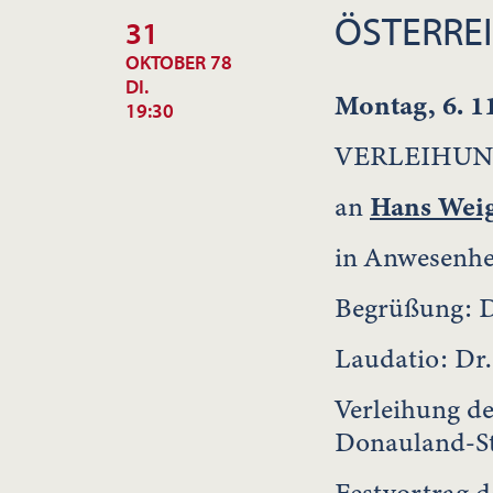
ÖSTERRE
31
OKTOBER 78
DI.
Montag, 6. 1
19:30
VERLEIHUN
an
Hans Weig
in Anwesenhe
Begrüßung: 
Laudatio: Dr
Verleihung de
Donauland-St