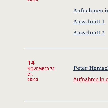
Aufnahmen in
Ausschnitt 1
Ausschnitt 2
14
Peter Henisc
NOVEMBER 78
DI.
Aufnahme in d
20:00