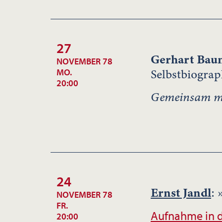
27
Gerhart Ba
NOVEMBER 78
Selbstbiograp
MO.
20:00
Gemeinsam mit
24
Ernst Jandl
:
NOVEMBER 78
FR.
Aufnahme in d
20:00