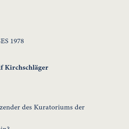
S 1978
f Kirchschläger
itzender des Kuratoriums der