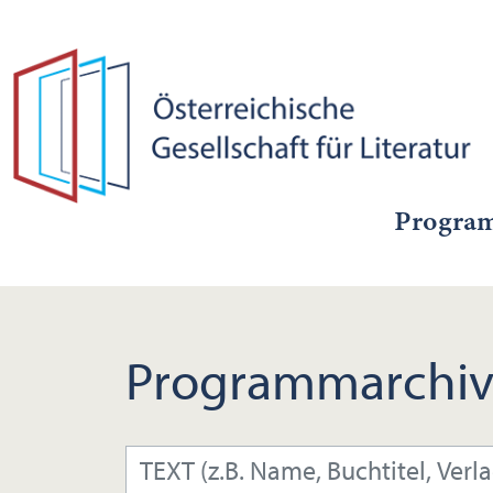
Progra
Programmarchiv