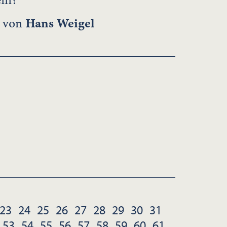
ein?
n von
Hans Weigel
23
24
25
26
27
28
29
30
31
53
54
55
56
57
58
59
60
61