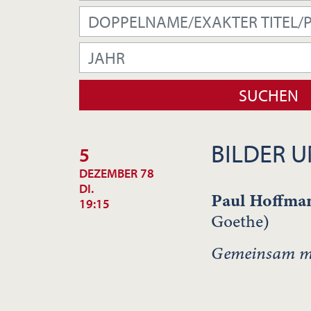
BILDER U
5
DEZEMBER 78
DI.
Paul Hoffm
19:15
Goethe)
Gemeinsam mi