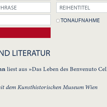
TONAUFNAHME
ND LITERATUR
ann
liest aus »Das Leben des Benvenuto Celli
t dem Kunsthistorischen Museum Wien