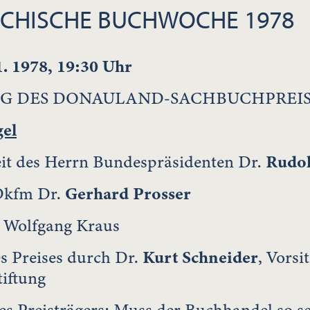
ICHISCHE BUCHWOCHE 1978
1. 1978, 19:30 Uhr
G DES DONAULAND-SACHBUCHPREISE
el
it des Herrn Bundespräsidenten Dr.
Rudol
Dkfm Dr.
Gerhard Prosser
. Wolfgang Kraus
s Preises durch Dr.
Kurt Schneider
, Vors
iftung