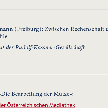
umann
(Freiburg): Zwischen Rechenschaft 
hie
 der Rudolf-Kassner-Gesellschaft
 »Die Bearbeitung der Mütze«
er Österreichischen Mediathek