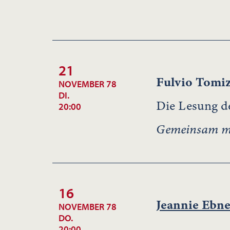
21
Fulvio Tomi
NOVEMBER 78
DI.
Die Lesung de
20:00
Gemeinsam mit
16
Jeannie Ebne
NOVEMBER 78
DO.
20:00