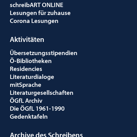
schreibART ONLINE
Lesungen für zuhause
Corona Lesungen
Aktivitäten
Übersetzungsstipendien
Ö-Bibliotheken
Residencies
Literaturdialoge
mitSprache
Literaturgesellschaften
ÖGfL Archiv
Die ÖGfL 1961-1990
Gedenktafeln
Archive des Schreibens