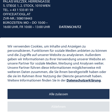
PALAIS WILCZEK, HERRENGASSE
5, STIEGE 1, 2. STOCK, 1010 WIEN
TEL. + 43 1 533 81 59
OFFICE(AT)OGL.AT
ZVR-NR.: 508018443
BÜROZEITEN: MO – DO 10:00 –
16:00 UHR, FR 10:00 – 13:00 UHR
DATENSCHUTZ
Wir verwenden Cookies, um Inhalte und Anzeigen zu
personalisieren, Funktionen für soziale Medien anbieten zu können
und die Zugriffe auf unserer Website zu analysieren. Außerdem
geben wir Informationen zu Ihrer Verwendung unserer Website an
unsere Partner für soziale Medien, Werbung und Analysen weiter.
Unsere Partner führen diese Informationen möglicherweise mit
weiteren Daten zusammen, die Sie ihnen bereitgestellt haben oder
die sie im Rahmen Ihrer Nutzung der Dienste gesammelt haben.
Weitere Informationen finden Sie in der
Datenschutzerklärung
.
Alle zulassen
Ablehnen