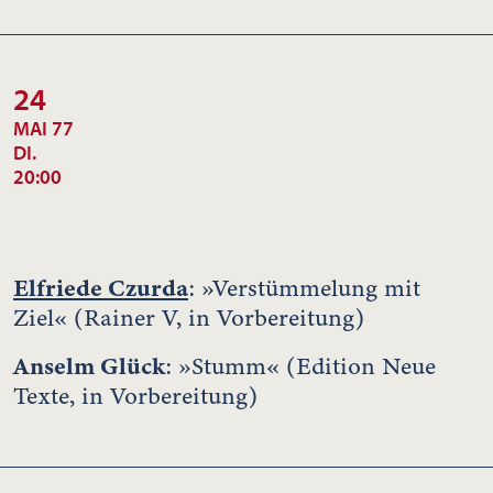
24
MAI 77
DI.
20:00
Elfriede Czurda
: »Verstümmelung mit
Ziel« (Rainer V, in Vorbereitung)
Anselm Glück
: »Stumm« (Edition Neue
Texte, in Vorbereitung)