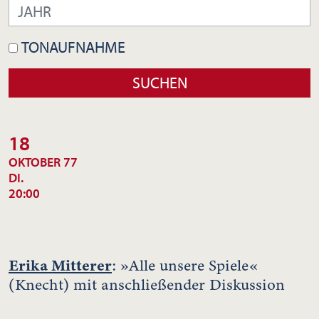
TONAUFNAHME
18
OKTOBER 77
DI.
20:00
Erika Mitterer
: »Alle unsere Spiele«
(Knecht) mit anschließender Diskussion