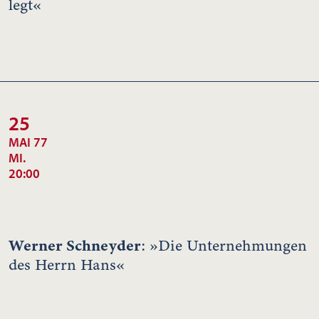
legt«
25
MAI 77
MI.
20:00
Werner Schneyder
: »Die Unternehmungen
des Herrn Hans«