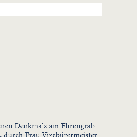
fenen Denkmals am Ehrengrab
, durch Frau Vizebürermeister