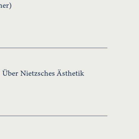
her)
 Über Nietzsches Ästhetik