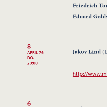
Friedrich To
Eduard Gold
8
Jakov Lind
(L
APRIL 76
DO.
20:00
http://www.m
6