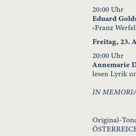
20:00 Uhr
Eduard Gold
›Franz Werfe
Freitag, 23. 
20:00 Uhr
Annemarie 
lesen Lyrik 
IN MEMORIAN
Original-Ton
ÖSTERREIC