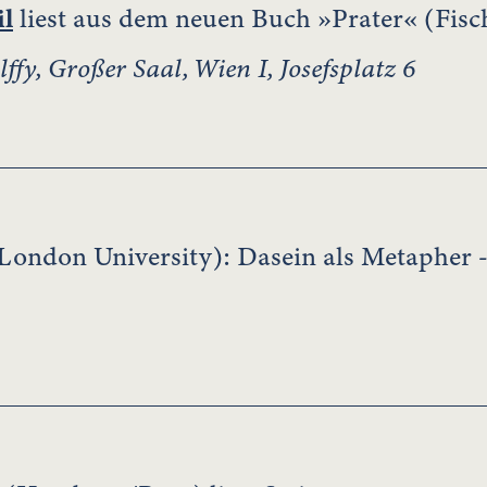
l
liest aus dem neuen Buch »Prater« (Fisc
lffy, Großer Saal, Wien I, Josefsplatz 6
London University): Dasein als Metapher -