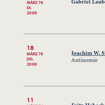
Gabriel Laub
MÄRZ 76
DI.
20:00
18
Joachim W. S
MÄRZ 76
Antinomie
DO.
20:00
11