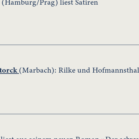
(Hamburg/Prag) liest Satiren
torck
(Marbach): Rilke und Hofmannsthal -