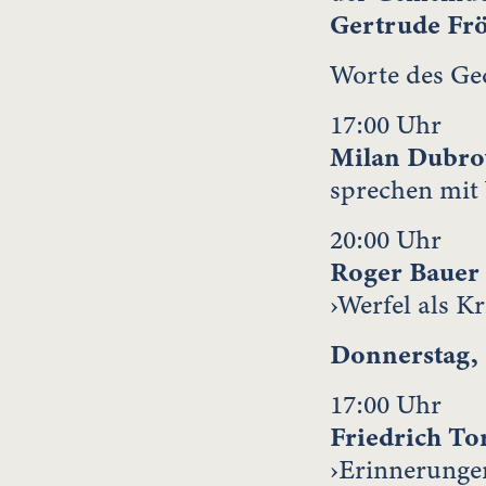
Gertrude Fr
Worte des Ge
17:00 Uhr
Milan Dubro
sprechen mit
20:00 Uhr
Roger Bauer
›Werfel als K
Donnerstag, 
17:00 Uhr
Friedrich To
›Erinnerunge