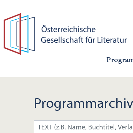
Progra
Programmarchiv