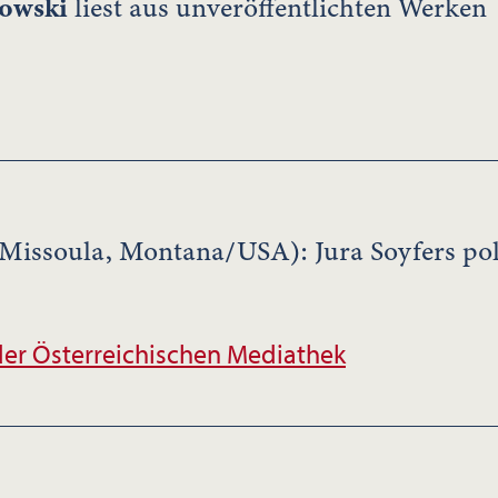
owski
liest aus unveröffentlichten Werken
Missoula, Montana/USA): Jura Soyfers pol
er Österreichischen Mediathek