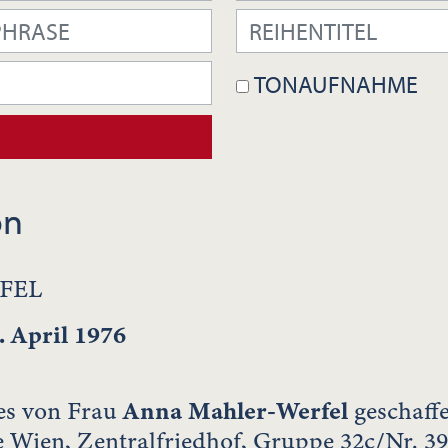
TONAUFNAHME
on
FEL
. April 1976
es von Frau
Anna Mahler-Werfel
geschaf
 Wien, Zentralfriedhof, Gruppe 32c/Nr. 39