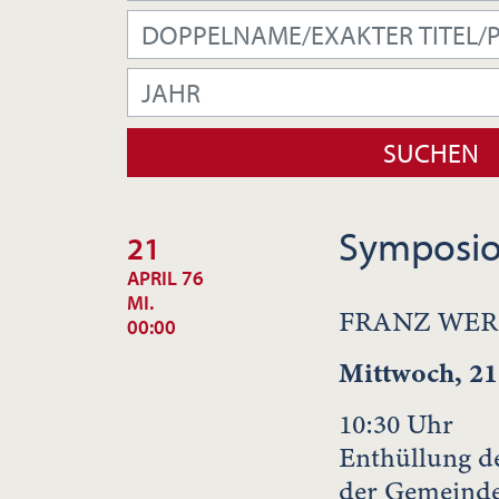
Symposi
21
APRIL 76
MI.
FRANZ WER
00:00
Mittwoch, 21
10:30 Uhr
Enthüllung d
der Gemeinde