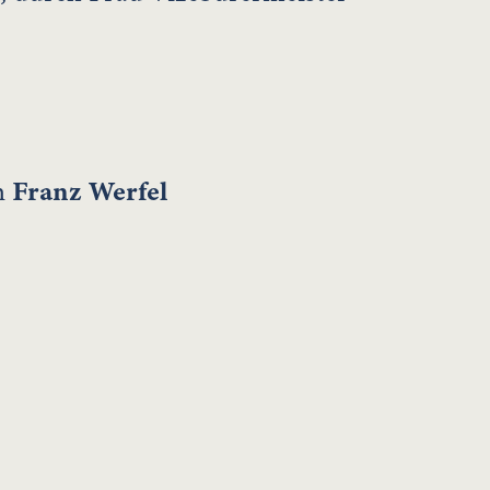
n
Franz Werfel