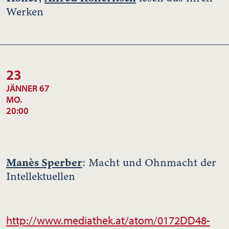
Werken
23
JÄNNER 67
MO.
20:00
Manès Sperber
: Macht und Ohnmacht der
Intellektuellen
http://www.mediathek.at/atom/0172DD48-