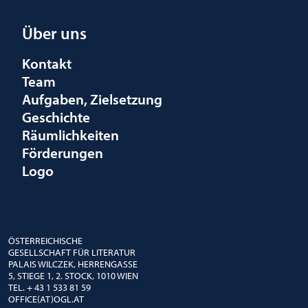
Über uns
Kontakt
Team
Aufgaben, Zielsetzung
Geschichte
Räumlichkeiten
Förderungen
Logo
ÖSTERREICHISCHE
GESELLSCHAFT FÜR LITERATUR
PALAIS WILCZEK, HERRENGASSE
5, STIEGE 1, 2. STOCK, 1010 WIEN
TEL. + 43 1 533 81 59
OFFICE(AT)OGL.AT