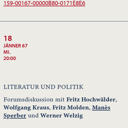
159-00167-00000B80-0171E8E6
18
JÄNNER 67
MI.
20:00
LITERATUR UND POLITIK
Fritz Hochwälder
Forumsdiskussion mit
,
Wolfgang Kraus
Fritz Molden
Manès
,
,
Sperber
Werner Welzig
und