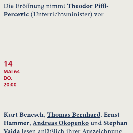
Theodor Piffl-
Die Eröffnung nimmt
Percevic
(Unterrichtsminister) vor
14
MAI 64
DO.
20:00
Kurt Benesch
Thomas Bernhard
Ernst
,
,
Hammer
Andreas Okopenko
Stephan
,
und
Vajda
lesen anläßlich ihrer Auszeichnung