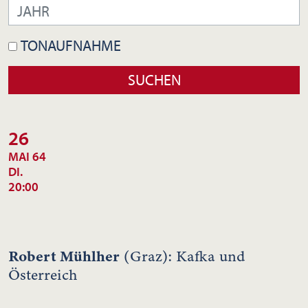
TONAUFNAHME
26
MAI 64
DI.
20:00
Robert Mühlher
(Graz): Kafka und
Österreich