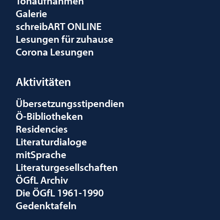
Tonaufnahmen
Galerie
schreibART ONLINE
Lesungen für zuhause
Corona Lesungen
Aktivitäten
Übersetzungsstipendien
Ö-Bibliotheken
Residencies
Literaturdialoge
mitSprache
Literaturgesellschaften
ÖGfL Archiv
Die ÖGfL 1961-1990
Gedenktafeln