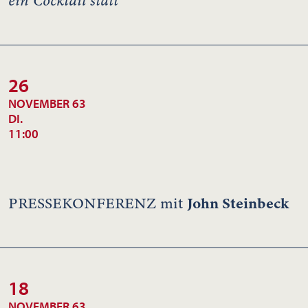
ein Cocktail statt
26
NOVEMBER 63
DI.
11:00
John Steinbeck
PRESSEKONFERENZ mit
18
NOVEMBER 63