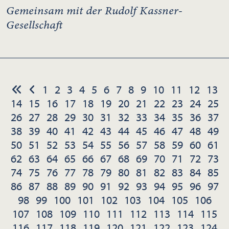
Gemeinsam mit der Rudolf Kassner-
Gesellschaft
1
2
3
4
5
6
7
8
9
10
11
12
13
14
15
16
17
18
19
20
21
22
23
24
25
26
27
28
29
30
31
32
33
34
35
36
37
38
39
40
41
42
43
44
45
46
47
48
49
50
51
52
53
54
55
56
57
58
59
60
61
62
63
64
65
66
67
68
69
70
71
72
73
74
75
76
77
78
79
80
81
82
83
84
85
86
87
88
89
90
91
92
93
94
95
96
97
98
99
100
101
102
103
104
105
106
107
108
109
110
111
112
113
114
115
116
117
118
119
120
121
122
123
124