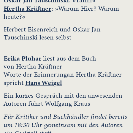
Oskar Jan Tauschinski
: »Talmi«
Hertha Kräftner
: »Warum Hier? Warum
heute?«
Herbert Eisenreich und Oskar Jan
Tauschinski lesen selbst
Erika Pluhar
liest aus dem Buch
von Hertha Kräftner
Worte der Erinnerungan Hertha Kräftner
Hans Weigel
spricht
Ein kurzes Gespräch mit den anwesenden
Autoren führt Wolfgang Kraus
Für Kritiker und Buchhändler findet bereits
um 18:30 Uhr gemeinsam mit den Autoren