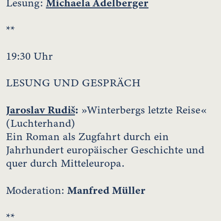
Michaela Adelberger
Lesung:
**
19:30 Uhr
LESUNG UND GESPRÄCH
Jaroslav Rudiš
:
»Winterbergs letzte Reise«
(Luchterhand)
Ein Roman als Zugfahrt durch ein
Jahrhundert europäischer Geschichte und
quer durch Mitteleuropa.
Manfred Müller
Moderation:
**