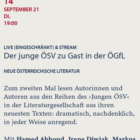
14
SEPTEMBER 21
DI.
19:00
LIVE (EINGESCHRÄNKT) & STREAM
Der junge ÖSV zu Gast in der ÖGfL
NEUE ÖSTERREICHISCHE LITERATUR
Zum zweiten Mal lesen Autorinnen und
Autoren aus den Reihen des ›Jungen ÖSV‹
in der Literaturgesellschaft aus ihren
neuesten Texten: dramatisch, nachdenklich,
in jeder Weise anregend.
Hamed Abboud
,
Irene Diwiak
,
Markus
Mit