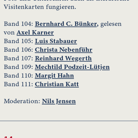
Visitenkarten fungieren.
Bernhard C. Bünker
,
Band 104:
gelesen
Axel Karner
von
Luis Stabauer
Band 105:
Christa Nebenführ
Band 106:
Reinhard Wegerth
Band 107:
Mechtild Podzeit-Lütjen
Band 109:
Margit Hahn
Band 110:
Christian Katt
Band 111:
Nils Jensen
Moderation: