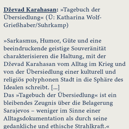
Dževad Karahasan
:
»Tagebuch der
Übersiedlung« (Ü: Katharina Wolf-
Grießhaber/Suhrkamp)
»Sarkasmus, Humor, Güte und eine
beeindruckende geistige Souveränität
charakterisieren die Haltung, mit der
Dževad Karahasan vom Alltag im Krieg und
von der Übersiedlung einer kulturell und
religiös polyphonen Stadt in die Sphäre des
Idealen schreibt. [...]
Das »Tagebuch der Übersiedlung« ist ein
bleibendes Zeugnis über die Belagerung
Sarajevos – weniger im Sinne einer
Alltagsdokumentation als durch seine
gedankliche und ethische Strahlkraft.«