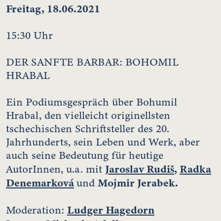
Freitag, 18.06.2021
15:30 Uhr
DER SANFTE BARBAR: BOHOMIL
HRABAL
Ein Podiumsgespräch über Bohumil
Hrabal, den vielleicht originellsten
tschechischen Schriftsteller des 20.
Jahrhunderts, sein Leben und Werk, aber
auch seine Bedeutung für heutige
Jaroslav Rudiš
,
Radka
AutorInnen, u.a. mit
Denemarková
Mojmir Jerabek.
und
Ludger Hagedorn
Moderation: