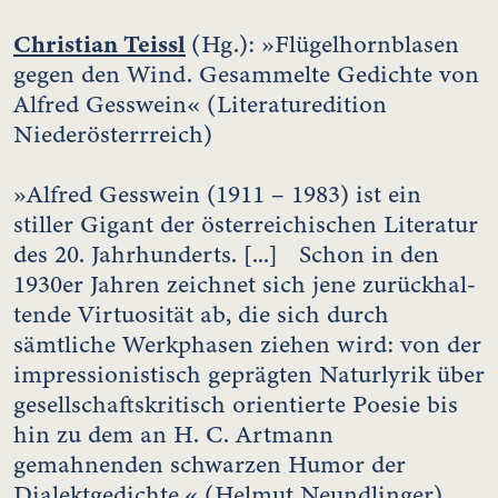
Christian Teissl
(Hg.): »Flügelhornblasen
gegen den Wind. Gesammelte Gedichte von
Alfred Gesswein« (Literaturedition
Niederösterrreich)
»Alfred Gesswein (1911 – 1983) ist ein
stiller Gigant der österreichischen Literatur
des 20. Jahrhunderts. [...] Schon in den
1930er Jahren zeichnet sich jene zurückhal-
tende Virtuosität ab, die sich durch
sämtliche Werkphasen ziehen wird: von der
impressionistisch geprägten Naturlyrik über
gesellschaftskritisch orientierte Poesie bis
hin zu dem an H. C. Artmann
gemahnenden schwarzen Humor der
Dialektgedichte.« (Helmut Neundlinger)