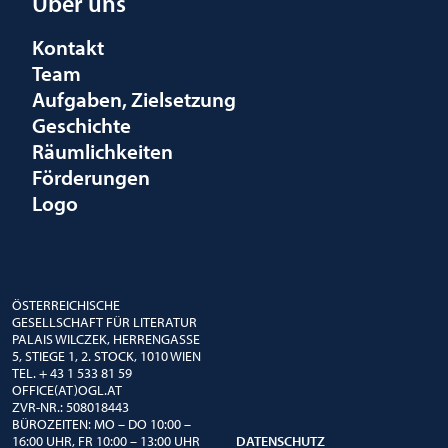
Über uns
Kontakt
Team
Aufgaben, Zielsetzung
Geschichte
Räumlichkeiten
Förderungen
Logo
ÖSTERREICHISCHE
GESELLSCHAFT FÜR LITERATUR
PALAIS WILCZEK, HERRENGASSE
5, STIEGE 1, 2. STOCK, 1010 WIEN
TEL. + 43 1 533 81 59
OFFICE(AT)OGL.AT
ZVR-NR.: 508018443
BÜROZEITEN: MO – DO 10:00 –
16:00 UHR, FR 10:00 – 13:00 UHR
DATENSCHUTZ