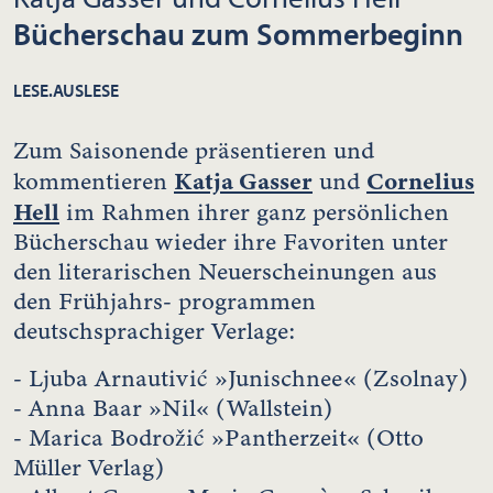
Bücherschau zum Sommerbeginn
LESE.AUSLESE
Zum Saisonende präsentieren und
Katja Gasser
Cornelius
kommentieren
und
Hell
im Rahmen ihrer ganz persönlichen
Bücherschau wieder ihre Favoriten unter
den literarischen Neuerscheinungen aus
den Frühjahrs- programmen
deutschsprachiger Verlage:
- Ljuba Arnautivić »Junischnee« (Zsolnay)
- Anna Baar »Nil« (Wallstein)
- Marica Bodrožić »Pantherzeit« (Otto
Müller Verlag)