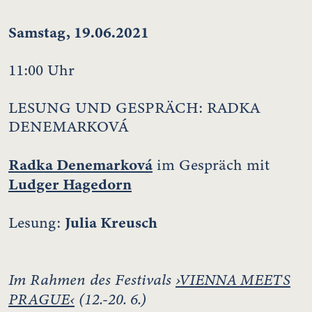
Samstag, 19.06.2021
11:00 Uhr
LESUNG UND GESPRÄCH: RADKA
DENEMARKOVÁ
Radka Denemarková
im Gespräch mit
Ludger Hagedorn
Julia Kreusch
Lesung:
Im Rahmen des Festivals
›VIENNA MEETS
PRAGUE‹
(12.-20. 6.)