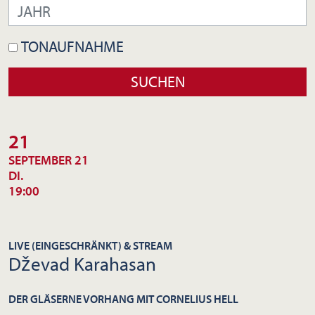
TONAUFNAHME
21
SEPTEMBER 21
DI.
19:00
LIVE (EINGESCHRÄNKT) & STREAM
Dževad Karahasan
DER GLÄSERNE VORHANG MIT CORNELIUS HELL