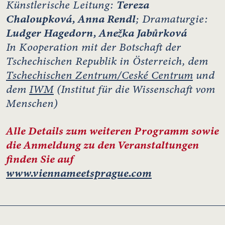
Künstlerische Leitung:
Tereza
Chaloupková, Anna Rendl
; Dramaturgie:
Ludger Hagedorn, Anežka Jabůrková
In Kooperation mit der Botschaft der
Tschechischen Republik in Österreich, dem
Tschechischen Zentrum/Ceské Centrum
und
dem
IWM
(Institut für die Wissenschaft vom
Menschen)
Alle Details zum weiteren Programm sowie
die Anmeldung zu den Veranstaltungen
finden Sie auf
www.viennameetsprague.com