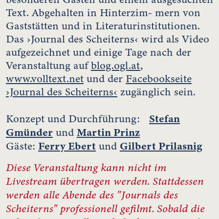
Text. Abgehalten in Hinterzim- mern von
Gaststätten und in Literaturinstitutionen.
Das ›Journal des Scheiterns‹ wird als Video
aufgezeichnet und einige Tage nach der
Veranstaltung auf
blog.ogl.at
,
www.volltext.net
und der
Facebookseite
›Journal des Scheiterns‹
zugänglich sein.
Stefan
Konzept und Durchführung:
Gmünder
Martin Prinz
und
Ferry Ebert
Gilbert Prilasnig
Gäste:
und
Diese Veranstaltung kann nicht im
Livestream übertragen werden. Stattdessen
werden alle Abende des "Journals des
Scheiterns" professionell gefilmt. Sobald die