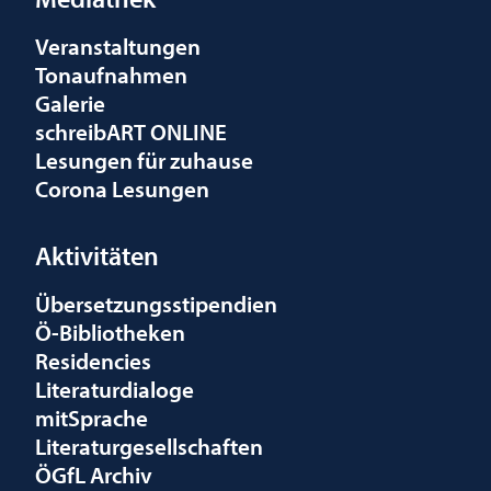
Veranstaltungen
Tonaufnahmen
Galerie
schreibART ONLINE
Lesungen für zuhause
Corona Lesungen
Aktivitäten
Übersetzungsstipendien
Ö-Bibliotheken
Residencies
Literaturdialoge
mitSprache
Literaturgesellschaften
ÖGfL Archiv