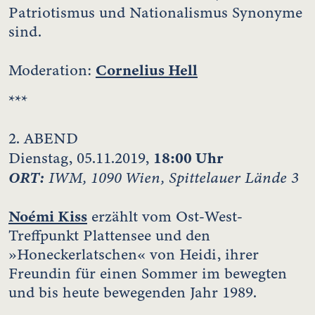
Patriotismus und Nationalismus Synonyme
sind.
Cornelius Hell
Moderation:
***
2. ABEND
18:00 Uhr
Dienstag, 05.11.2019,
ORT:
IWM, 1090 Wien, Spittelauer Lände 3
Noémi Kiss
erzählt vom Ost-West-
Treffpunkt Plattensee und den
»Honeckerlatschen« von Heidi, ihrer
Freundin für einen Sommer im bewegten
und bis heute bewegenden Jahr 1989.