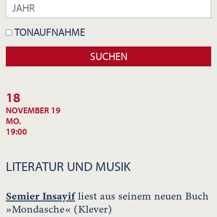
TONAUFNAHME
18
NOVEMBER 19
MO.
19:00
LITERATUR UND MUSIK
Semier Insayif
liest aus seinem neuen Buch
»Mondasche« (Klever)