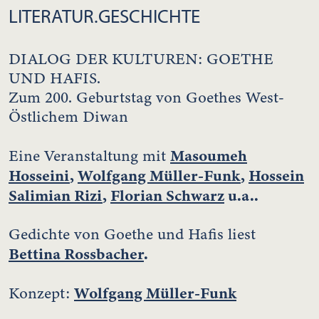
LITERATUR.GESCHICHTE
DIALOG DER KULTUREN: GOETHE
UND HAFIS.
Zum 200. Geburtstag von Goethes West-
Östlichem Diwan
Masoumeh
Eine Veranstaltung mit
Hosseini
,
Wolfgang Müller-Funk
,
Hossein
Salimian Rizi
,
Florian Schwarz
u.a..
Gedichte von Goethe und Hafis liest
Bettina Rossbacher
.
Wolfgang Müller-Funk
Konzept: