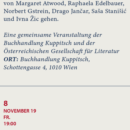
von Margaret Atwood, Raphaela Edelbauer,
Norbert Gstrein, Drago Jančar, Saša Stanišić
und Ivna Žic gehen.
Eine gemeinsame Veranstaltung der
Buchhandlung Kuppitsch und der
Österreichischen Gesellschaft für Literatur
ORT:
Buchhandlung Kuppitsch,
Schottengasse 4, 1010 Wien
8
NOVEMBER 19
FR.
19:00