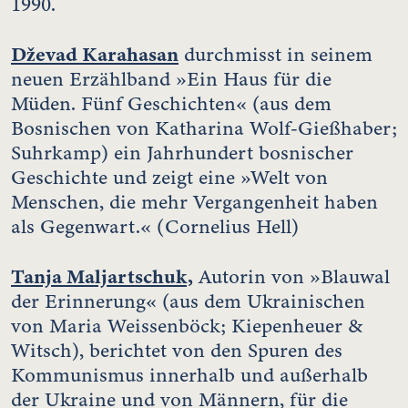
1990.
Dževad Karahasan
durchmisst in seinem
neuen Erzählband »Ein Haus für die
Müden. Fünf Geschichten« (aus dem
Bosnischen von Katharina Wolf-Gießhaber;
Suhrkamp) ein Jahrhundert bosnischer
Geschichte und zeigt eine »Welt von
Menschen, die mehr Vergangenheit haben
als Gegenwart.« (Cornelius Hell)
Tanja Maljartschuk,
Autorin von »Blauwal
der Erinnerung« (aus dem Ukrainischen
von Maria Weissenböck; Kiepenheuer &
Witsch), berichtet von den Spuren des
Kommunismus innerhalb und außerhalb
der Ukraine und von Männern, für die