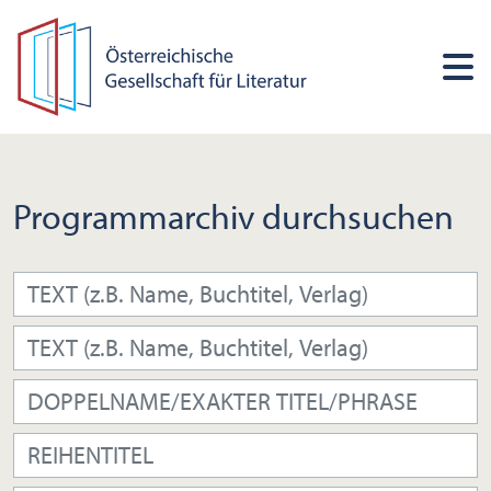
Programmarchiv durchsuchen