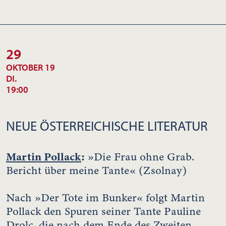
29
OKTOBER 19
DI.
19:00
NEUE ÖSTERREICHISCHE LITERATUR
Martin Pollack
:
»Die Frau ohne Grab.
Bericht über meine Tante« (Zsolnay)
Nach »Der Tote im Bunker« folgt Martin
Pollack den Spuren seiner Tante Pauline
Drolc, die nach dem Ende des Zweiten