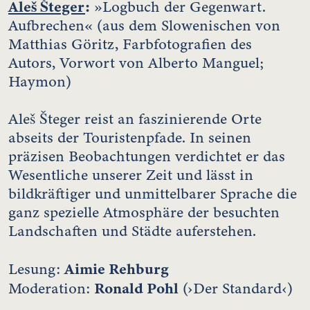
Aleš Šteger
:
»Logbuch der Gegenwart.
Aufbrechen« (aus dem Slowenischen von
Matthias Göritz, Farbfotografien des
Autors, Vorwort von Alberto Manguel;
Haymon)
Aleš Šteger reist an faszinierende Orte
abseits der Touristenpfade. In seinen
präzisen Beobachtungen verdichtet er das
Wesentliche unserer Zeit und lässt in
bildkräftiger und unmittelbarer Sprache die
ganz spezielle Atmosphäre der besuchten
Landschaften und Städte auferstehen.
Aimie Rehburg
Lesung:
Ronald Pohl
Moderation:
(›Der Standard‹)