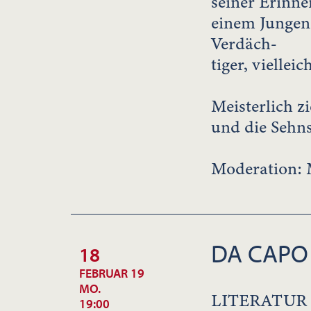
seiner Erinne
einem Jungen
Verdäch-
tiger, viellei
Meisterlich z
und die Sehn
Moderation: 
DA CAPO
18
FEBRUAR 19
MO.
LITERATUR
19:00