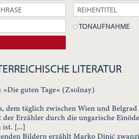
TONAUFNAHME
ERREICHISCHE LITERATUR
:
»Die guten Tage« (Zsolnay)
s, dem täglich zwischen Wien und Belgrad 
lt der Erzähler durch die ungarische Einöde.
st. [...]
kenden Bildern erzählt Marko Dinić zwanz