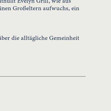
thüllt Evelyn Grill, wie aus
inen Großeltern aufwuchs, ein
über die alltägliche Gemeinheit