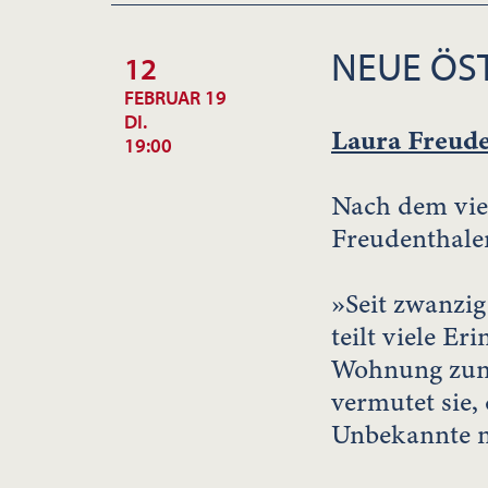
NEUE ÖST
12
FEBRUAR 19
DI.
Laura Freude
19:00
Nach dem vie
Freudenthale
»Seit zwanzi
teilt viele E
Wohnung zun
vermutet sie,
Unbekannte ne