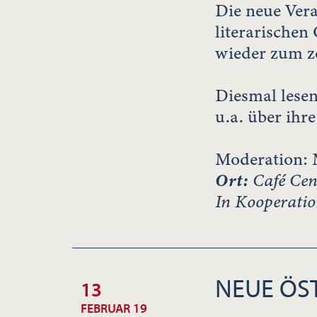
Die neue Vera
literarischen
wieder zum ze
Diesmal lese
u.a. über ihr
Moderation: 
Ort:
Café Cen
In Kooperatio
NEUE ÖST
13
FEBRUAR 19