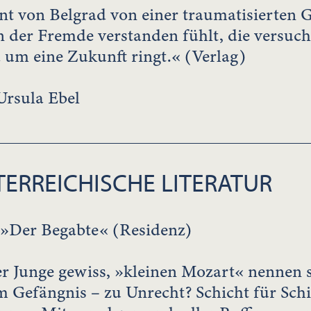
 von Belgrad von einer traumatisierten Ge
 der Fremde verstanden fühlt, die versuch
 um eine Zukunft ringt.« (Verlag)
Ursula Ebel
ERREICHISCHE LITERATUR
»Der Begabte« (Residenz)
er Junge gewiss, »kleinen Mozart« nennen 
 im Gefängnis – zu Unrecht? Schicht für Schi