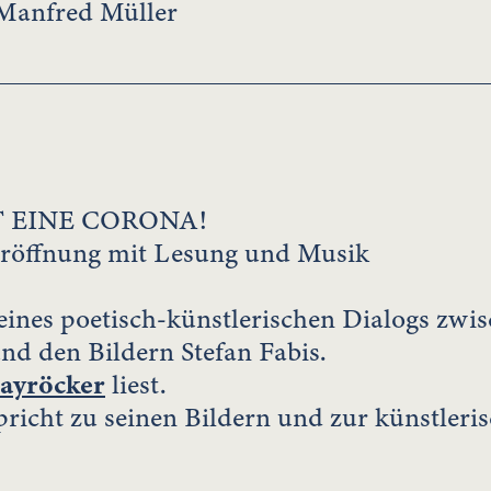
Manfred Müller
T EINE CORONA!
eröffnung mit Lesung und Musik
eines poetisch-künstlerischen Dialogs zwi
d den Bildern Stefan Fabis.
ayröcker
liest.
pricht zu seinen Bildern und zur künstler