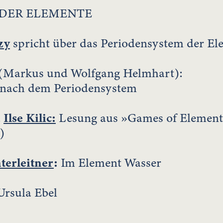
 DER ELEMENTE
zy
spricht über das Periodensystem der El
Markus und Wolfgang Helmhart):
nach dem Periodensystem
d
Ilse Kilic:
Lesung aus »Games of Elements
)
terleitner
:
Im Element Wasser
Ursula Ebel