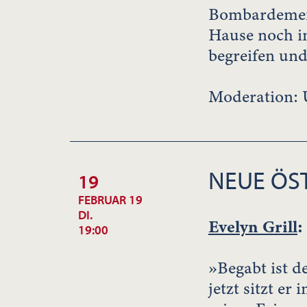
Bombardement
Hause noch in
begreifen und
Moderation: 
NEUE ÖST
19
FEBRUAR 19
DI.
Evelyn Grill
:
19:00
»Begabt ist d
jetzt sitzt er