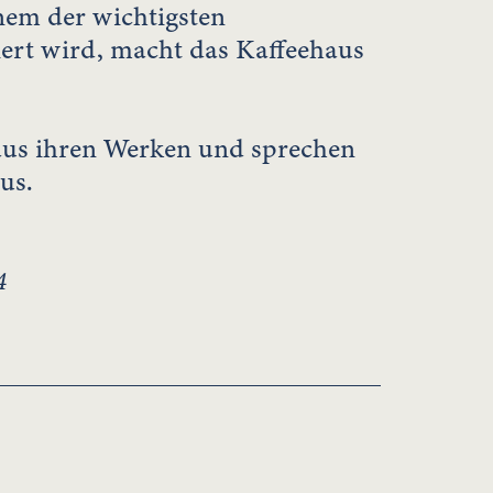
inem der wichtigsten
siert wird, macht das Kaffeehaus
us ihren Werken und sprechen
us.
4