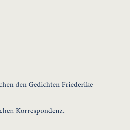
schen den Gedichten Friederike
ischen Korrespondenz.