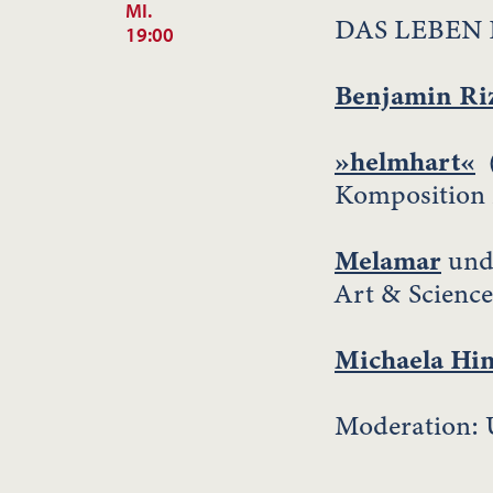
MI.
DAS LEBEN
19:00
Benjamin Ri
»helmhart«
(
Komposition 
Melamar
un
Art & Science
Michaela Hin
Moderation: 