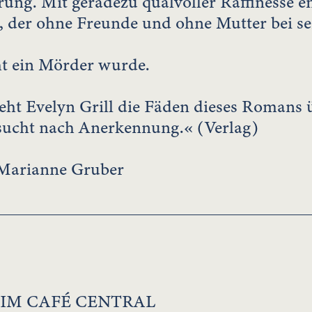
rung. Mit geradezu qualvoller Raffinesse en
, der ohne Freunde und ohne Mutter bei se
cht ein Mörder wurde.
ieht Evelyn Grill die Fäden dieses Romans 
sucht nach Anerkennung.« (Verlag)
Marianne Gruber
 IM CAFÉ CENTRAL