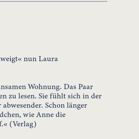
hweigt« nun Laura
meinsamen Wohnung. Das Paar
 zu lesen. Sie fühlt sich in der
abwesender. Schon länger
ädchen, wie Anne die
.« (Verlag)