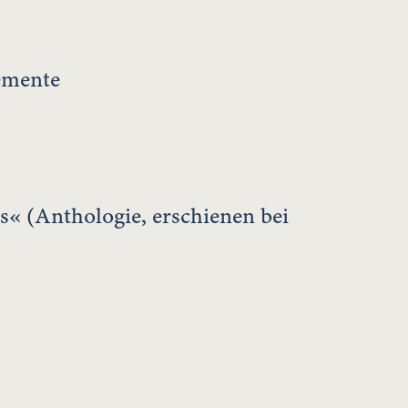
emente
« (Anthologie, erschienen bei