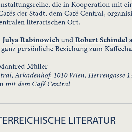
nstaltungsreihe, die in Kooperation mit e
 Cafés der Stadt, dem Café Central, organi
ntralen literarischen Ort.
n
Julya Rabinowich
und
Robert Schindel
a
e ganz persönliche Beziehung zum Kaffeeha
Manfred Müller
tral, Arkadenhof
, 1010 Wien, Herrengasse 1
n mit dem Café Central
ERREICHISCHE LITERATUR