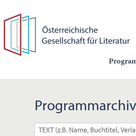
Progra
Programmarchiv