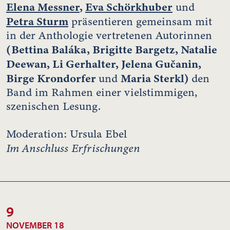
Elena Messner
,
Eva Schörkhuber
und
Petra Sturm
präsentieren gemeinsam mit
in der Anthologie vertretenen Autorinnen
(Bettina Baláka, Brigitte Bargetz, Natalie
Deewan, Li Gerhalter, Jelena Gučanin,
Birge Krondorfer
Maria Sterkl)
und
den
Band im Rahmen einer vielstimmigen,
szenischen Lesung.
Moderation: Ursula Ebel
Im Anschluss Erfrischungen
9
NOVEMBER 18