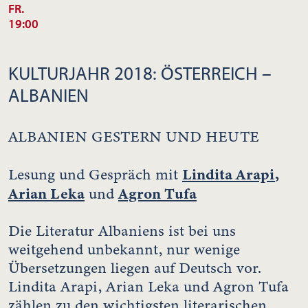
FR.
19:00
KULTURJAHR 2018: ÖSTERREICH –
ALBANIEN
ALBANIEN GESTERN UND HEUTE
Lindita Arapi
,
Lesung und Gespräch mit
Arian Leka
Agron Tufa
und
Die Literatur Albaniens ist bei uns
weitgehend unbekannt, nur wenige
Übersetzungen liegen auf Deutsch vor.
Lindita Arapi, Arian Leka und Agron Tufa
zählen zu den wichtigsten literarischen