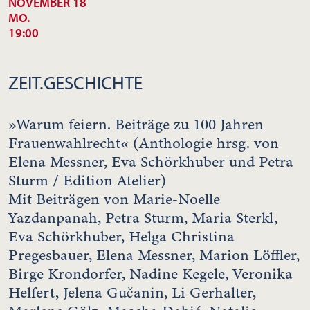
NOVEMBER 18
MO.
19:00
ZEIT.GESCHICHTE
»Warum feiern. Beiträge zu 100 Jahren
Frauenwahlrecht« (Anthologie hrsg. von
Elena Messner, Eva Schörkhuber und Petra
Sturm / Edition Atelier)
Mit Beiträgen von Marie-Noelle
Yazdanpanah, Petra Sturm, Maria Sterkl,
Eva Schörkhuber, Helga Christina
Pregesbauer, Elena Messner, Marion Löffler,
Birge Krondorfer, Nadine Kegele, Veronika
Helfert, Jelena Gučanin, Li Gerhalter,