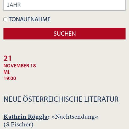
TONAUFNAHME
21
NOVEMBER 18
MI.
19:00
NEUE ÖSTERREICHISCHE LITERATUR
Kathrin Röggla
:
»Nachtsendung«
(S.Fischer)