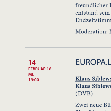
freundlicher 
entstand sei
Endzeitstimmu
Moderation: 
EUROPA.
14
FEBRUAR 18
MI.
Klaus Siblew
19:00
Klaus Siblew
(DVB)
Zwei neue Bü