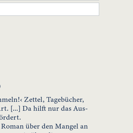
)
mmeln!‹ Zettel, Tagebücher,
. [...] Da hilft nur das Aus-
ördert.
en Roman über den Mangel an