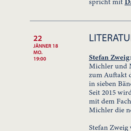
spricht mit
Da
LITERATU
22
JÄNNER 18
MO.
Stefan Zweig
19:00
Michler und 
zum Auftakt d
in sieben Bän
Seit 2015 wi
mit dem Fach
Michler die n
Stefan Zweig 