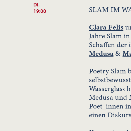
DI.
SLAM IM W
19:00
Clara Felis
u
Jahre Slam in
Schaffen der 
Medusa
&
Ma
Poetry Slam 
selbstbewusst
Wasserglas‹ h
Medusa und M
Poet_innen im
einen Diskur