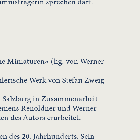
imnisträgerin sprechen darf.
he Miniaturen« (hg. von Werner
hlerische Werk von Stefan Zweig
t Salzburg in Zusammenarbeit
lemens Renoldner und Werner
en des Autors erarbeitet.
en des 20. Jahrhunderts. Sein