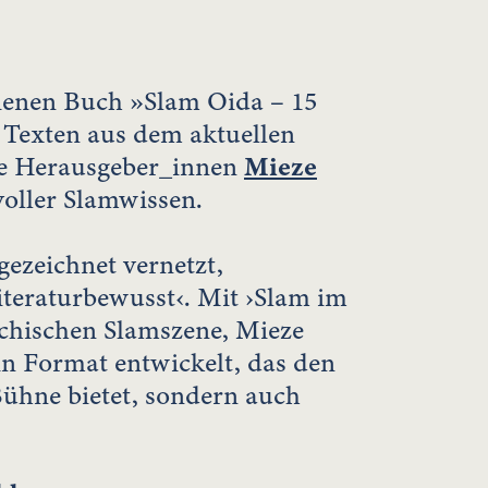
ienen Buch »Slam Oida – 15
2 Texten aus dem aktuellen
die Herausgeber_innen
Mieze
voller Slamwissen.
ezeichnet vernetzt,
literaturbewusst‹. Mit ›Slam im
ichischen Slamszene, Mieze
 Format entwickelt, das den
Bühne bietet, sondern auch