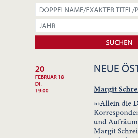
NEUE ÖST
20
FEBRUAR 18
DI.
Margit Schre
19:00
»›Allein die 
Korrespondenz
und Aufräume
Margit Schre