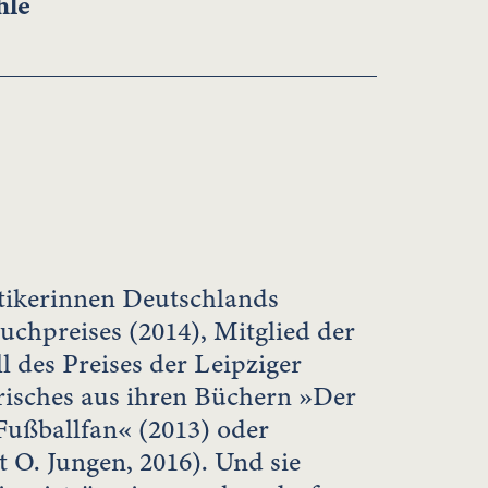
hle
ritikerinnen Deutschlands
uchpreises (2014), Mitglied der
l des Preises der Leipziger
risches aus ihren Büchern »Der
Fußballfan« (2013) oder
 O. Jungen, 2016). Und sie