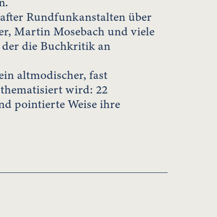
n.
hafter Rundfunkanstalten über
er, Martin Mosebach und viele
 der die Buchkritik an
in altmodischer, fast
thematisiert wird: 22
d pointierte Weise ihre