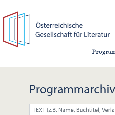
Progra
Programmarchiv