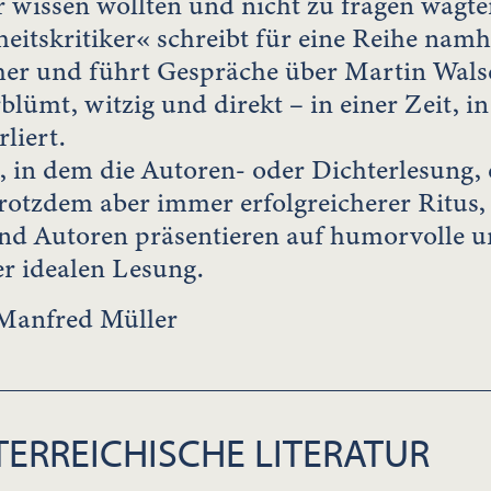
r wissen wollten und nicht zu fragen wagte
eitskritiker« schreibt für eine Reihe nam
her und führt Gespräche über Martin Wals
blümt, witzig und direkt – in einer Zeit, in
liert.
 in dem die Autoren- oder Dichterlesung, e
trotzdem aber immer erfolgreicherer Ritus, 
d Autoren präsentieren auf humorvolle un
r idealen Lesung.
Manfred Müller
ERREICHISCHE LITERATUR