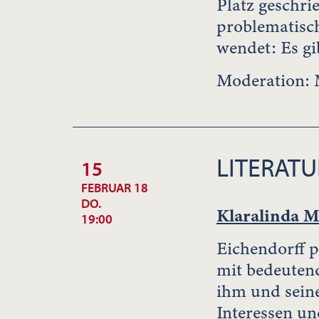
Platz geschrie
problematisch
wendet: Es gi
Moderation: 
LITERATU
15
FEBRUAR 18
DO.
Klaralinda M
19:00
Eichendorff p
mit bedeuten
ihm und sein
Interessen un