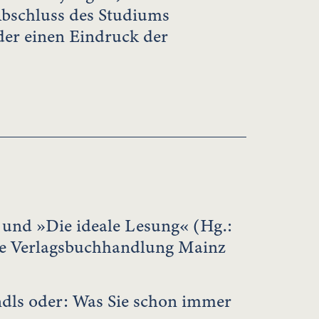
Abschluss des Studiums
er einen Eindruck der
 und »Die ideale Lesung« (Hg.:
che Verlagsbuchhandlung Mainz
ndls oder: Was Sie schon immer