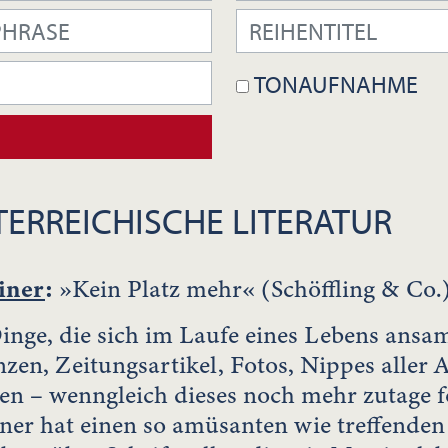
TONAUFNAHME
ERREICHISCHE LITERATUR
iner
:
»Kein Platz mehr« (Schöffling & Co.
Dinge, die sich im Laufe eines Lebens ansa
en, Zeitungsartikel, Fotos, Nippes aller Art
n – wenngleich dieses noch mehr zutage f
iner hat einen so amüsanten wie treffend