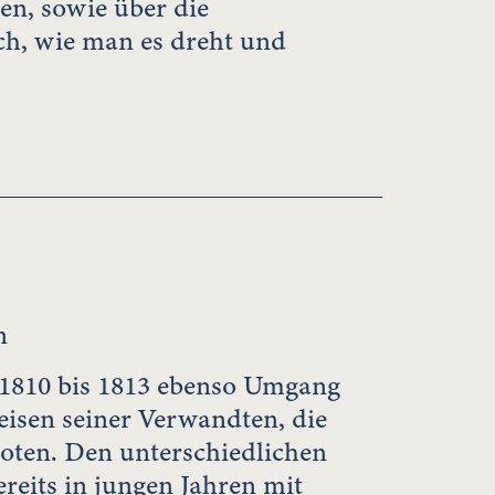
ben, sowie über die
ich, wie man es dreht und
n
n 1810 bis 1813 ebenso Umgang
isen seiner Verwandten, die
ten. Den unterschiedlichen
reits in jungen Jahren mit