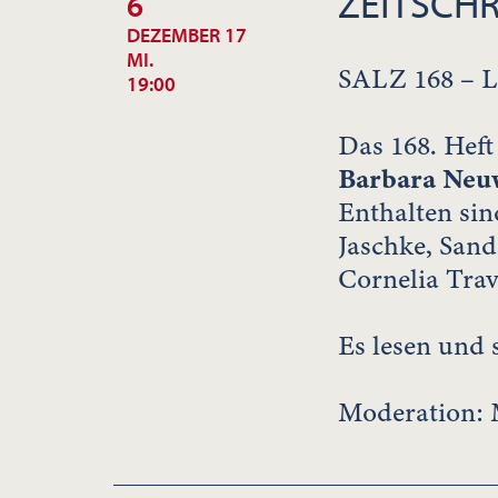
ZEITSCHR
6
DEZEMBER 17
MI.
SALZ 168 –
19:00
Das 168. Heft
Barbara Neu
Enthalten sin
Jaschke, Sand
Cornelia Tra
Es lesen und
Moderation: 