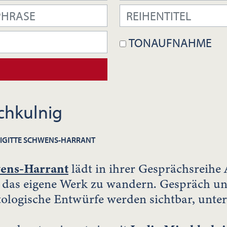
TONAUFNAHME
chkulnig
RIGITTE SCHWENS-HARRANT
wens-Harrant
lädt in ihrer Gesprächsreihe
h das eigene Werk zu wandern. Gespräch u
tologische Entwürfe werden sichtbar, unter