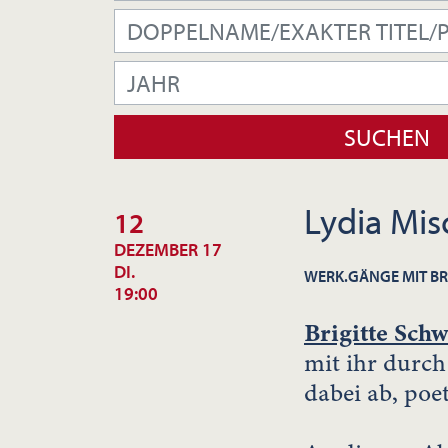
Lydia Mis
12
DEZEMBER 17
DI.
WERK.GÄNGE MIT B
19:00
Brigitte Sch
mit ihr durc
dabei ab, poe