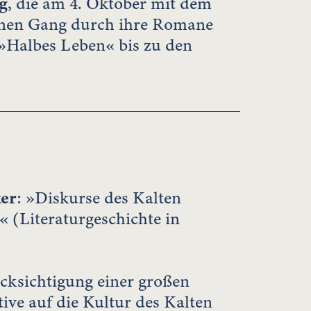
g
, die am 4. Oktober mit dem
einen Gang durch ihre Romane
»Halbes Leben« bis zu den
ker
: »Diskurse des Kalten
« (Literaturgeschichte in
cksichtigung einer großen
tive auf die Kultur des Kalten