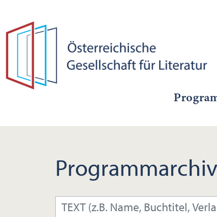
Progra
Programmarchiv