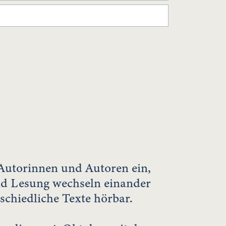
 Autorinnen und Autoren ein,
nd Lesung wechseln einander
schiedliche Texte hörbar.