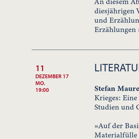
An diesem Ab
diesjährigen
und Erzählun
Erzählungen 
LITERATU
11
DEZEMBER 17
MO.
Stefan Maure
19:00
Krieges: Eine
Studien und Q
»Auf der Bas
Materialfülle