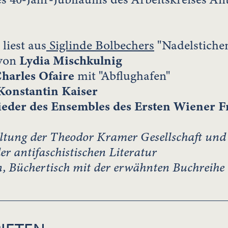
liest aus
Siglinde Bolbechers
"Nadelstiche
 von
Lydia Mischkulnig
harles Ofaire
mit "Abflughafen"
Konstantin Kaiser
ieder des Ensembles des Ersten Wiener F
ltung der Theodor Kramer Gesellschaft und
r antifaschistischen Literatur
, Büchertisch mit der erwähnten Buchreihe