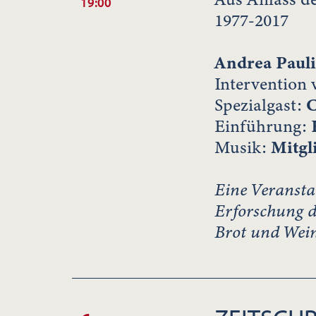
19:00
1977-2017
Andrea Pauli
Intervention
Spezialgast:
C
Einführung:
Musik:
Mitgl
Eine Veransta
Erforschung de
Brot und Wein