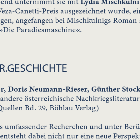
end unternimmt sie mit
Lydia Mischkulni
 Veza-Canetti-Preis ausgezeichnet wurde, 
gen, angefangen bei Mischkulnigs Roman 
»Die Paradiesmaschine«.
R.GESCHICHTE
r, Doris Neumann-Rieser, Günther Stoc
 andere österreichische Nachkriegsliteratur
uellen Bd. 29, Böhlau Verlag)
is umfassender Recherchen und unter Berü
 entsteht dabei nicht nur eine neue Perspek