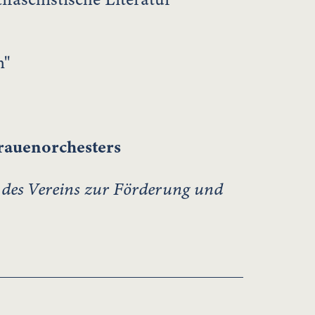
n"
rauenorchesters
 des Vereins zur Förderung und