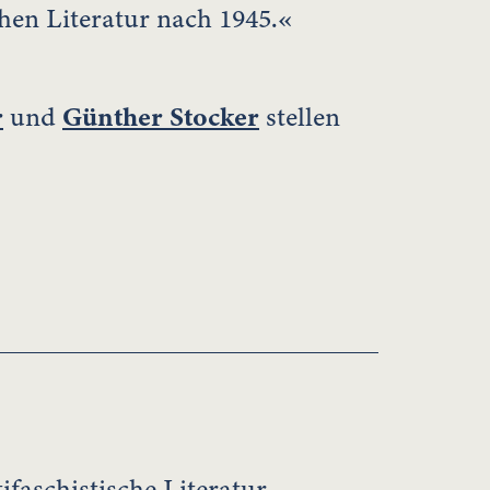
chen Literatur nach 1945.«
r
und
Günther Stocker
stellen
ifaschistische Literatur