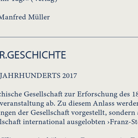
Manfred Müller
R.GESCHICHTE
. JAHRHUNDERTS 2017
chische Gesellschaft zur Erforschung des 18
tveranstaltung ab. Zu diesem Anlass werden
gen der Gesellschaft vorgestellt, sondern 
lschaft international ausgelobten ›Franz-St