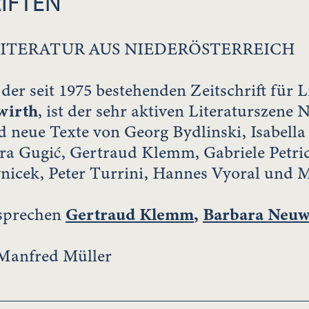
IFTEN
 LITERATUR AUS NIEDERÖSTERREICH
 der seit 1975 bestehenden Zeitschrift für 
wirth
, ist der sehr aktiven Literaturszene
d neue Texte von Georg Bydlinski, Isabella
ra Gugić, Gertraud Klemm, Gabriele Petrice
vnicek, Peter Turrini, Hannes Vyoral und 
 sprechen
Gertraud Klemm
,
Barbara Neuw
Manfred Müller