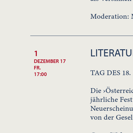
Moderation: 
LITERATU
1
DEZEMBER 17
FR.
TAG DES 18
17:00
Die ›Österrei
jährliche Fes
Neuerscheinun
von der Gesel