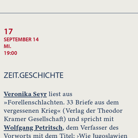
17
SEPTEMBER 14
MI.
19:00
ZEIT.GESCHICHTE
Veronika Seyr
liest aus
»Forellenschlachten. 33 Briefe aus dem
vergessenen Krieg« (Verlag der Theodor
Kramer Gesellschaft) und spricht mit
Wolfgang Petritsch
, dem Verfasser des
Vorworts mit dem Titel: ›Wie Jugoslawien