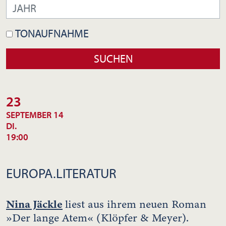
TONAUFNAHME
23
SEPTEMBER 14
DI.
19:00
EUROPA.LITERATUR
Nina Jäckle
liest aus ihrem neuen Roman
»Der lange Atem« (Klöpfer & Meyer).