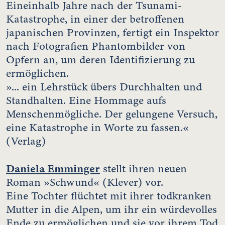
Eineinhalb Jahre nach der Tsunami-
Katastrophe, in einer der betroffenen
japanischen Provinzen, fertigt ein Inspektor
nach Fotografien Phantombilder von
Opfern an, um deren Identifizierung zu
ermöglichen.
»... ein Lehrstück übers Durchhalten und
Standhalten. Eine Hommage aufs
Menschenmögliche. Der gelungene Versuch,
eine Katastrophe in Worte zu fassen.«
(Verlag)
Daniela Emminger
stellt ihren neuen
Roman »Schwund« (Klever) vor.
Eine Tochter flüchtet mit ihrer todkranken
Mutter in die Alpen, um ihr ein würdevolles
Ende zu ermöglichen und sie vor ihrem Tod