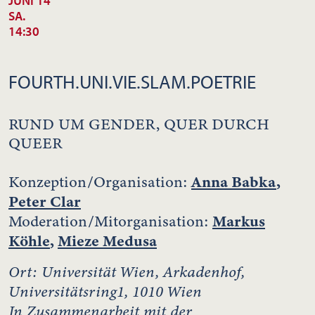
JUNI 14
SA.
14:30
FOURTH.UNI.VIE.SLAM.POETRIE
RUND UM GENDER, QUER DURCH
QUEER
Anna Babka
,
Konzeption/Organisation:
Peter Clar
Markus
Moderation/Mitorganisation:
Köhle
,
Mieze Medusa
Ort: Universität Wien, Arkadenhof,
Universitätsring1, 1010 Wien
In Zusammenarbeit mit der