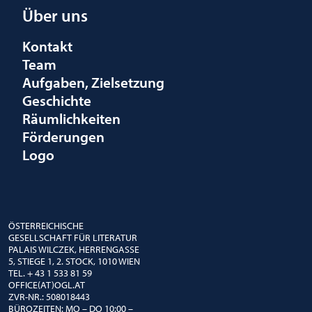
Über uns
Kontakt
Team
Aufgaben, Zielsetzung
Geschichte
Räumlichkeiten
Förderungen
Logo
ÖSTERREICHISCHE
GESELLSCHAFT FÜR LITERATUR
PALAIS WILCZEK, HERRENGASSE
5, STIEGE 1, 2. STOCK, 1010 WIEN
TEL. + 43 1 533 81 59
OFFICE(AT)OGL.AT
ZVR-NR.: 508018443
BÜROZEITEN: MO – DO 10:00 –