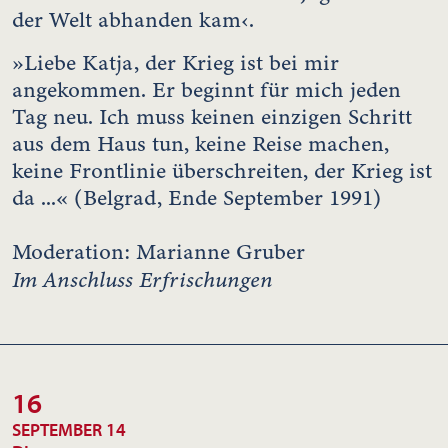
der Welt abhanden kam‹.
»Liebe Katja, der Krieg ist bei mir
angekommen. Er beginnt für mich jeden
Tag neu. Ich muss keinen einzigen Schritt
aus dem Haus tun, keine Reise machen,
keine Frontlinie überschreiten, der Krieg ist
da ...« (Belgrad, Ende September 1991)
Moderation: Marianne Gruber
Im Anschluss Erfrischungen
16
SEPTEMBER 14