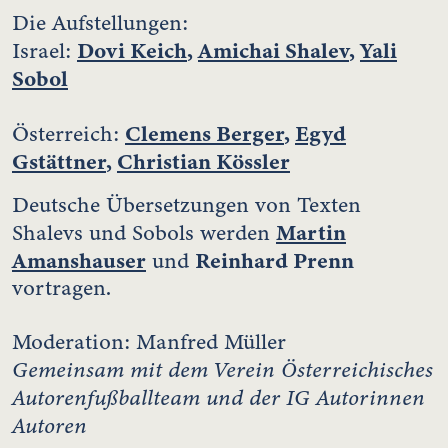
Die Aufstellungen:
Dovi Keich
,
Amichai Shalev
,
Yali
Israel:
Sobol
Clemens Berger
,
Egyd
Österreich:
Gstättner
,
Christian Kössler
Deutsche Übersetzungen von Texten
Martin
Shalevs und Sobols werden
Amanshauser
Reinhard Prenn
und
vortragen.
Moderation: Manfred Müller
Gemeinsam mit dem Verein Österreichisches
Autorenfußballteam und der IG Autorinnen
Autoren