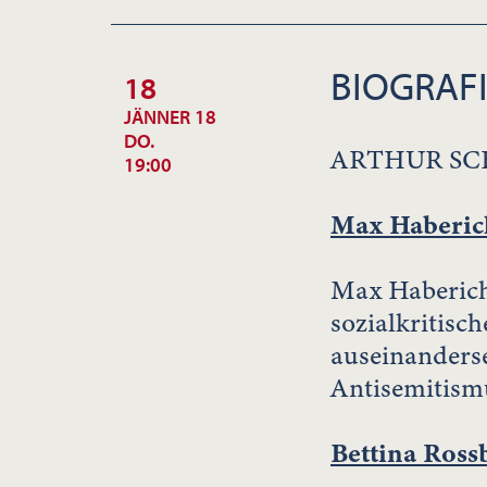
BIOGRAF
18
JÄNNER 18
DO.
ARTHUR SC
19:00
Max Haberic
Max Haberich 
sozialkritisc
auseinanders
Antisemitism
Bettina Ross