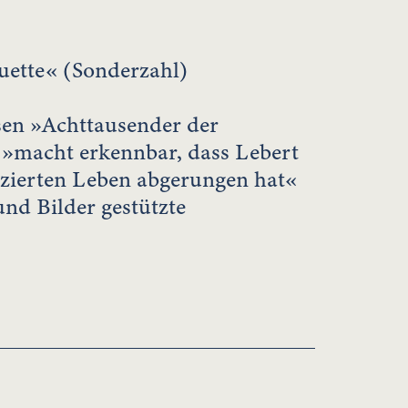
uette« (Sonderzahl)
en »Achttausender der
), »macht erkennbar, dass Lebert
izierten Leben abgerungen hat«
und Bilder gestützte