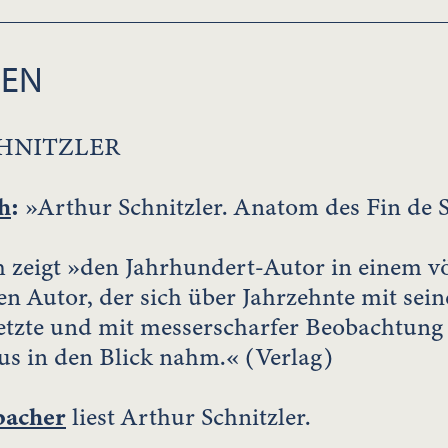
IEN
HNITZLER
h
:
»Arthur Schnitzler. Anatom des Fin de 
zeigt »den Jahrhundert-Autor in einem völ
hen Autor, der sich über Jahrzehnte mit sei
etzte und mit messerscharfer Beobachtung
us in den Blick nahm.« (Verlag)
bacher
liest Arthur Schnitzler.