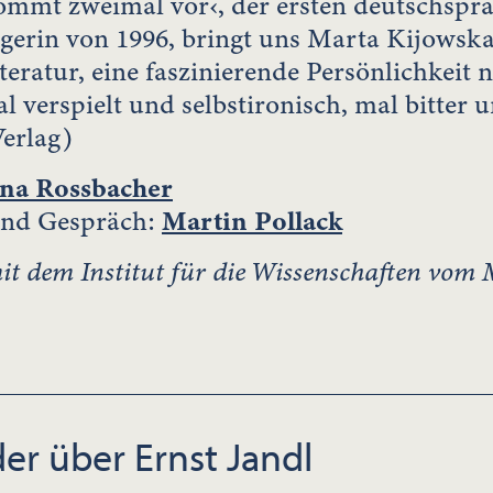
ommt zweimal vor‹, der ersten deutschspra
gerin von 1996, bringt uns Marta Kijowska
teratur, eine faszinierende Persönlichkeit 
 verspielt und selbstironisch, mal bitter u
erlag)
ina Rossbacher
und Gespräch:
Martin Pollack
t dem Institut für die Wissenschaften vo
er über Ernst Jandl