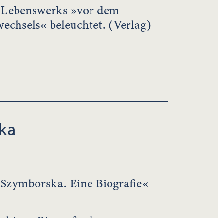
s Lebenswerks »vor dem
echsels« beleuchtet. (Verlag)
ka
Szymborska. Eine Biografie«