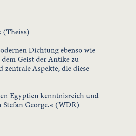
 (Theiss)
 modernen Dichtung ebenso wie
s dem Geist der Antike zu
 zentrale Aspekte, die diese
gen Egyptien kenntnisreich und
um Stefan George.« (WDR)