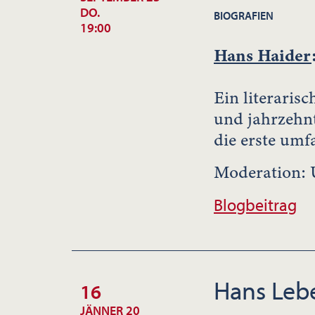
DO.
BIOGRAFIEN
19:00
Hans Haider
Ein literaris
und jahrzehnt
die erste umf
Moderation: 
Blogbeitrag
Hans Leb
16
JÄNNER 20