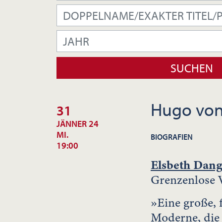
Hugo von
31
JÄNNER 24
MI.
BIOGRAFIEN
19:00
Elsbeth Dang
Grenzenlose 
»Eine große, 
Moderne, di