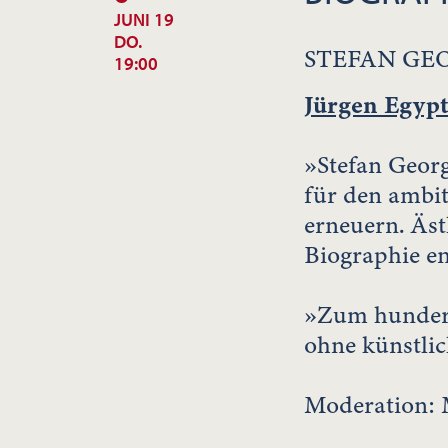
JUNI 19
DO.
STEFAN GE
19:00
Jürgen Egypt
»Stefan Georg
für den ambit
erneuern. Äst
Biographie en
»Zum hundert
ohne künstli
Moderation: 