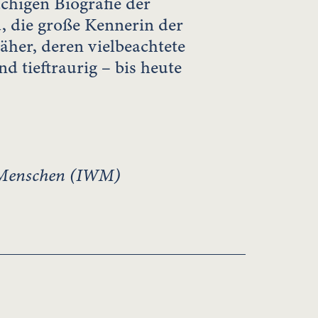
chigen Biografie der
, die große Kennerin der
näher, deren vielbeachtete
nd tieftraurig – bis heute
m Menschen (IWM)