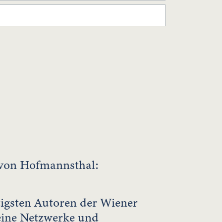
on Hofmannsthal:
tigsten Autoren der Wiener
seine Netzwerke und