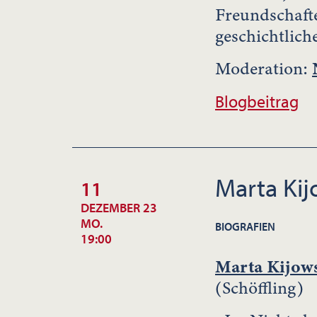
Freundschaft
geschichtlich
Moderation:
Blogbeitrag
Marta Ki
11
DEZEMBER 23
MO.
BIOGRAFIEN
19:00
Marta Kijow
(Schöffling)