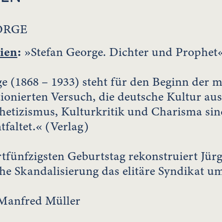
ORGE
ien
:
»Stefan George. Dichter und Prophet«
e (1868 – 1933) steht für den Beginn der
ionierten Versuch, die deutsche Kultur au
hetizismus, Kulturkritik und Charisma sind
tfaltet.« (Verlag)
fünfzigsten Geburtstag rekonstruiert Jür
che Skandalisierung das elitäre Syndikat 
Manfred Müller