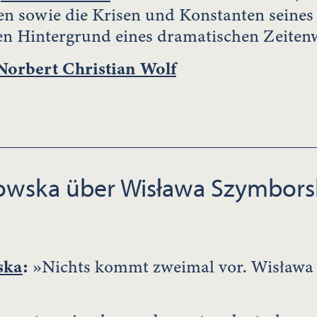
en sowie die Krisen und Konstanten seine
en Hintergrund eines dramatischen Zeitenw
Norbert Christian Wolf
jowska über Wisława Szymbors
ska
:
»Nichts kommt zweimal vor. Wisława 