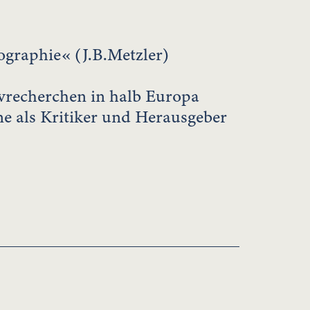
ographie« (J.B.Metzler)
ivrecherchen in halb Europa
ne als Kritiker und Herausgeber