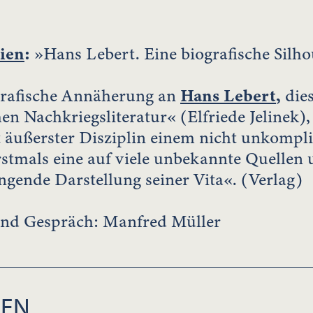
ien
:
»Hans Lebert. Eine biografische Silho
ografische Annäherung an
Hans Lebert
,
dies
hen Nachkriegsliteratur« (Elfriede Jelinek
 äußerster Disziplin einem nicht unkompl
rstmals eine auf viele unbekannte Quellen 
ende Darstellung seiner Vita«. (Verlag)
nd Gespräch: Manfred Müller
IEN