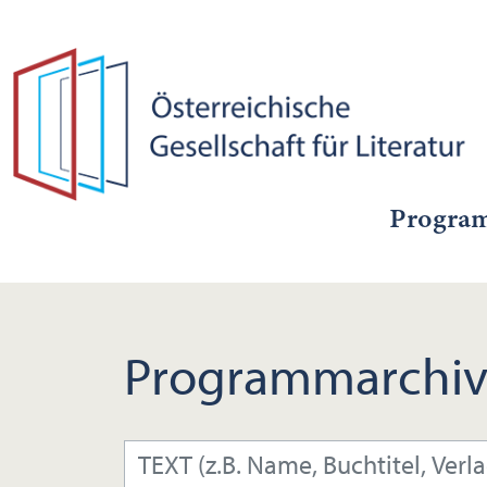
Progra
Programmarchiv