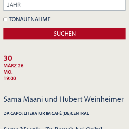
TONAUFNAHME
30
MÄRZ 26
MO.
19:00
Sama Maani und Hubert Weinheimer
DA CAPO: LITERATUR IM CAFÉ (DE)CENTRAL