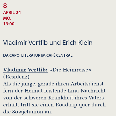
8
APRIL 24
MO.
19:00
Vladimir Vertlib und Erich Klein
DA CAPO: LITERATUR IM CAFÉ CENTRAL
Vladimir Vertlib:
»Die Heimreise«
(Residenz)
Als die junge, gerade ihren Arbeitsdienst
fern der Heimat leistende Lina Nachricht
von der schweren Krankheit ihres Vaters
erhält, tritt sie einen Roadtrip quer durch
die Sowjetunion an.