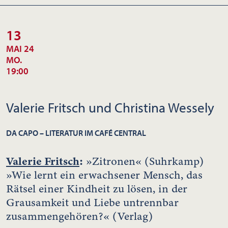
13
MAI 24
MO.
19:00
Valerie Fritsch und Christina Wessely
DA CAPO – LITERATUR IM CAFÉ CENTRAL
Valerie Fritsch
:
»Zitronen« (Suhrkamp)
»Wie lernt ein erwachsener Mensch, das
Rätsel einer Kindheit zu lösen, in der
Grausamkeit und Liebe untrennbar
zusammengehören?« (Verlag)