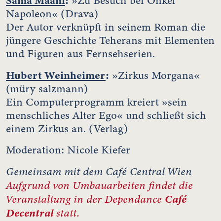
Sama Maani
:
»Zu Besuch bei Onkel
Napoleon« (Drava)
Der Autor verknüpft in seinem Roman die
jüngere Geschichte Teherans mit Elementen
und Figuren aus Fernsehserien.
Hubert Weinheimer
:
»Zirkus Morgana«
(müry salzmann)
Ein Computerprogramm kreiert »sein
menschliches Alter Ego« und schließt sich
einem Zirkus an. (Verlag)
Moderation: Nicole Kiefer
Gemeinsam mit dem Café Central Wien
Aufgrund von Umbauarbeiten findet die
Veranstaltung in der Dependance
Café
Decentral
statt.