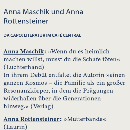
Anna Maschik und Anna
Rottensteiner
DA CAPO: LITERATUR IM CAFÉ CENTRAL
Anna Maschik
:
»Wenn du es heimlich
machen willst, musst du die Schafe töten«
(Luchterhand)
In ihrem Debüt entfaltet die Autorin »einen
ganzen Kosmos – die Familie als ein großer
Resonanzkörper, in dem die Prägungen
widerhallen über die Generationen
hinweg.« (Verlag)
Anna Rottensteiner
:
»Mutterbande«
(Laurin)