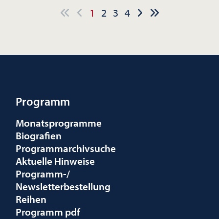
1
2
3
4
Programm
Monatsprogramme
Biografien
Programmarchivsuche
Aktuelle Hinweise
Programm-/
Newsletterbestellung
Reihen
Programm pdf