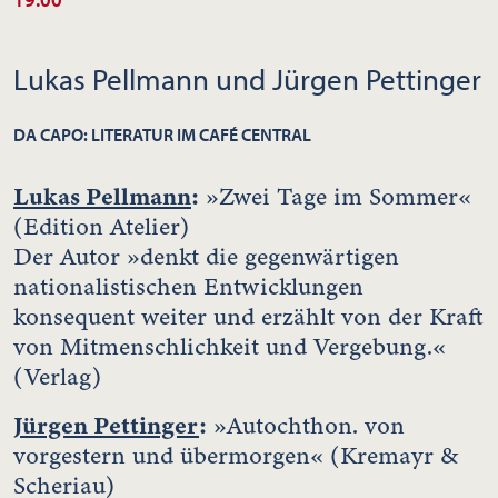
Lukas Pellmann und Jürgen Pettinger
DA CAPO: LITERATUR IM CAFÉ CENTRAL
Lukas Pellmann
:
»Zwei Tage im Sommer«
(Edition Atelier)
Der Autor »denkt die gegenwärtigen
nationalistischen Entwicklungen
konsequent weiter und erzählt von der Kraft
von Mitmenschlichkeit und Vergebung.«
(Verlag)
Jürgen Pettinger
:
»Autochthon. von
vorgestern und übermorgen« (Kremayr &
Scheriau)