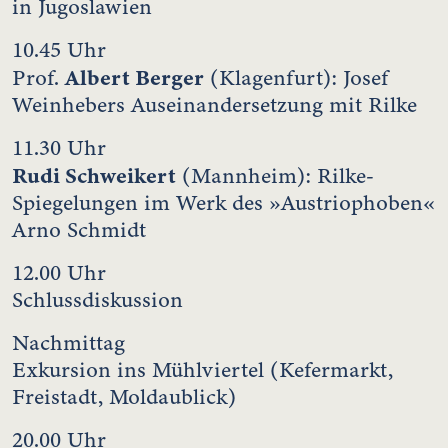
in Jugoslawien
10.45 Uhr
Albert Berger
Prof.
(Klagenfurt): Josef
Weinhebers Auseinandersetzung mit Rilke
11.30 Uhr
Rudi Schweikert
(Mannheim): Rilke-
Spiegelungen im Werk des »Austriophoben«
Arno Schmidt
12.00 Uhr
Schlussdiskussion
Nachmittag
Exkursion ins Mühlviertel (Kefermarkt,
Freistadt, Moldaublick)
20.00 Uhr