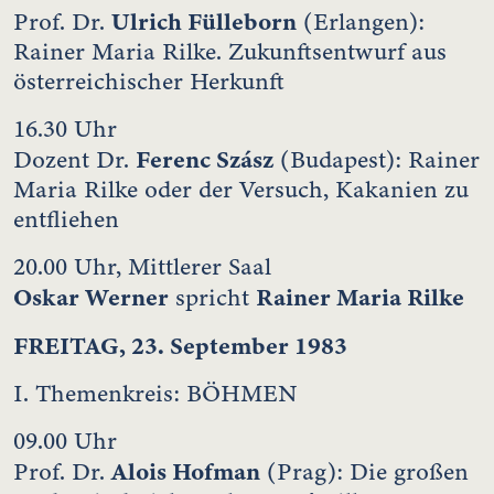
Ulrich Fülleborn
Prof. Dr.
(Erlangen):
Rainer Maria Rilke. Zukunftsentwurf aus
österreichischer Herkunft
16.30 Uhr
Ferenc Szász
Dozent Dr.
(Budapest): Rainer
Maria Rilke oder der Versuch, Kakanien zu
entfliehen
20.00 Uhr, Mittlerer Saal
Oskar Werner
Rainer Maria Rilke
spricht
FREITAG, 23. September 1983
I. Themenkreis: BÖHMEN
09.00 Uhr
Alois Hofman
Prof. Dr.
(Prag): Die großen