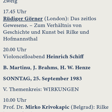
Zweig
17.45 Uhr
Rüdiger Görner
(London): Das zeitlos
Gewesene. – Zum Verhältnis von
Geschichte und Kunst bei Rilke und
Hofmannsthal
20.00 Uhr
Heinrich Schiff
Violoncelloabend
B. Martinu
J. Brahms
H. W. Henze
,
,
SONNTAG, 25. September 1983
V. Themenkreis: WIRKUNGEN
10.00 Uhr
Mirko Krivokapic
Prof. Dr.
(Belgrad): Rilke