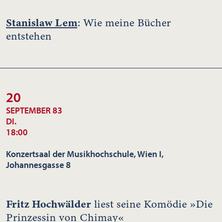
Stanislaw Lem
: Wie meine Bücher
entstehen
20
SEPTEMBER 83
DI.
18:00
Konzertsaal der Musikhochschule, Wien I,
Johannesgasse 8
Fritz Hochwälder
liest seine Komödie »Die
Prinzessin von Chimay«