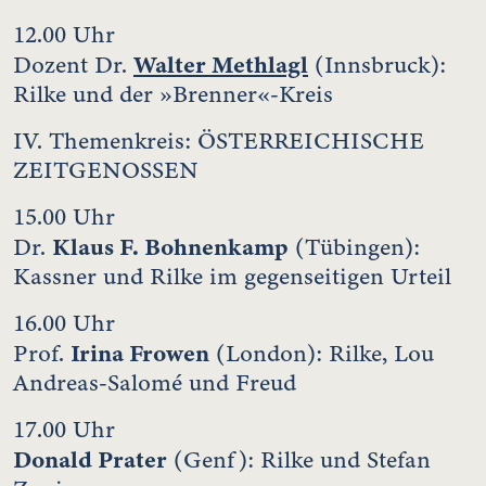
12.00 Uhr
Walter Methlagl
Dozent Dr.
(Innsbruck):
Rilke und der »Brenner«-Kreis
IV. Themenkreis: ÖSTERREICHISCHE
ZEITGENOSSEN
15.00 Uhr
Klaus F. Bohnenkamp
Dr.
(Tübingen):
Kassner und Rilke im gegenseitigen Urteil
16.00 Uhr
Irina Frowen
Prof.
(London): Rilke, Lou
Andreas-Salomé und Freud
17.00 Uhr
Donald Prater
(Genf): Rilke und Stefan