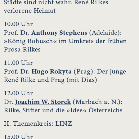
Städte sind nicht wahr. René Rilkes
verlorene Heimat
10.00 Uhr
Anthony Stephens
Prof. Dr.
(Adelaide):
»König Bohusch« im Umkreis der frühen
Prosa Rilkes
11.00 Uhr
Hugo Rokyta
Prof. Dr.
(Prag): Der junge
René Rilke und Prag (mit Dias)
12.00 Uhr
Joachim W. Storck
Dr.
(Marbach a. N.):
Rilke, Stifter und die »Idee« Österreichs
II. Themenkreis: LINZ
15.00 Uhr