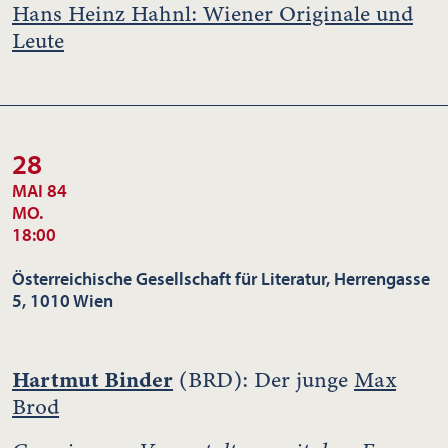
Hans Heinz Hahnl: Wiener Originale und
Leute
28
MAI 84
MO.
18:00
Österreichische Gesellschaft für Literatur, Herrengasse
5, 1010 Wien
Hartmut Binder
(BRD): Der junge
Max
Brod