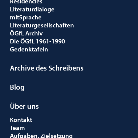
Residencies
Literaturdialoge
mitSprache
Literaturgesellschaften
ÖGfL Archiv
Die ÖGfL 1961-1990
Gedenktafeln
Archive des Schreibens
Blog
Über uns
Kontakt
Team
Aufgaben, Zielsetzung