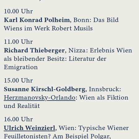
10.00 Uhr
Karl Konrad Polheim
, Bonn: Das Bild
Wiens im Werk Robert Musils
11.00 Uhr
Richard Thieberger
, Nizza: Erlebnis Wien
als bleibender Besitz: Literatur der
Emigration
15.00 Uhr
Susanne Kirschl-Goldberg
, Innsbruck:
Herzmanovsky-Orlando
: Wien als Fiktion
und Realität
16.00 Uhr
Ulrich Weinzierl
, Wien: Typische Wiener
Feuilletonisten? Am Beispiel Polgar,