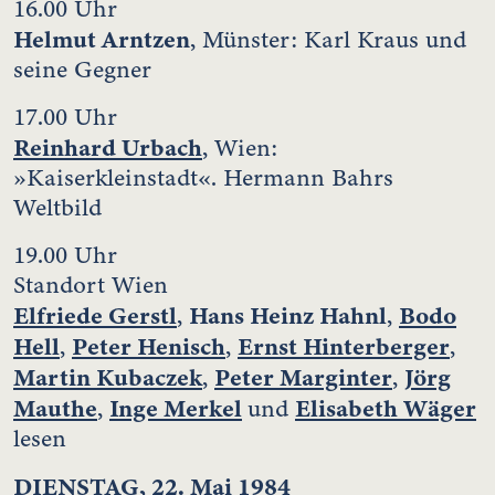
16.00 Uhr
Helmut Arntzen
, Münster: Karl Kraus und
seine Gegner
17.00 Uhr
Reinhard Urbach
, Wien:
»Kaiserkleinstadt«. Hermann Bahrs
Weltbild
19.00 Uhr
Standort Wien
Elfriede Gerstl
Hans Heinz Hahnl
Bodo
,
,
Hell
Peter Henisch
Ernst Hinterberger
,
,
,
Martin Kubaczek
Peter Marginter
Jörg
,
,
Mauthe
Inge Merkel
Elisabeth Wäger
,
und
lesen
DIENSTAG, 22. Mai 1984