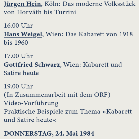
Jürgen Hein
, Köln: Das moderne Volksstück
von Horváth bis Turrini
16.00 Uhr
Hans Weigel
, Wien: Das Kabarett von 1918
bis 1960
17.00 Uhr
Gottfried Schwarz
, Wien: Kabarett und
Satire heute
19.00 Uhr
(In Zusammenarbeit mit dem ORF)
Video-Vorführung
Praktische Beispiele zum Thema »Kabarett
und Satire heute«
DONNERSTAG, 24. Mai 1984