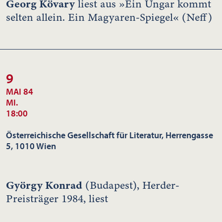
Georg Kövary
liest aus »Ein Ungar kommt
selten allein. Ein Magyaren-Spiegel« (Neff)
9
MAI 84
MI.
18:00
Österreichische Gesellschaft für Literatur, Herrengasse
5, 1010 Wien
György Konrad
(Budapest), Herder-
Preisträger 1984, liest