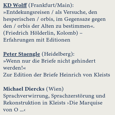
KD Wolff
(Frankfurt/Main):
»Entdekungsreisen / als Versuche, den
hesperischen / orbis, im Gegensaze gegen
den / orbis der Alten zu bestimmen«.
(Friedrich Hölderlin, Kolomb) –
Erfahrungen mit Editionen
Peter Staengle
(Heidelberg):
»Wenn nur die Briefe nicht gehindert
werden!«
Zur Edition der Briefe Heinrich von Kleists
Michael Diercks
(Wien)
Sprachverwirrung, Sprachzerstörung und
Rekonstruktion in Kleists ›Die Marquise
von O ...‹