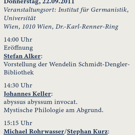
Donnerstag, 22.09.2011
Veranstaltungsort: Institut für Germanistik,
Universität
Wien, 1010 Wien, Dr.-Karl-Renner-Ring
14:00 Uhr
Eröffnung
Stefan Alker
:
Vorstellung der Wendelin Schmidt-Dengler-
Bibliothek
14:30 Uhr
Johannes Keller
:
abyssus abyssum invocat.
Mystische Philologie am Abgrund.
15:15 Uhr
Michael Rohrwasser
Stephan Kurz
/
: