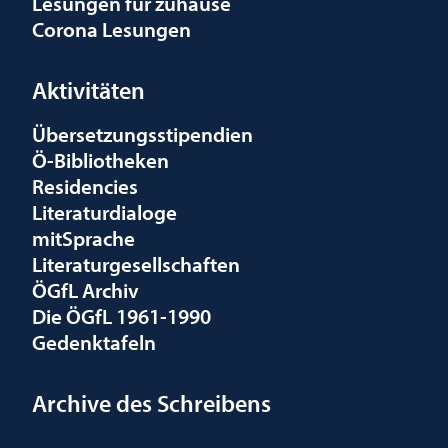
Lesungen für zuhause
Corona Lesungen
Aktivitäten
Übersetzungsstipendien
Ö-Bibliotheken
Residencies
Literaturdialoge
mitSprache
Literaturgesellschaften
ÖGfL Archiv
Die ÖGfL 1961-1990
Gedenktafeln
Archive des Schreibens