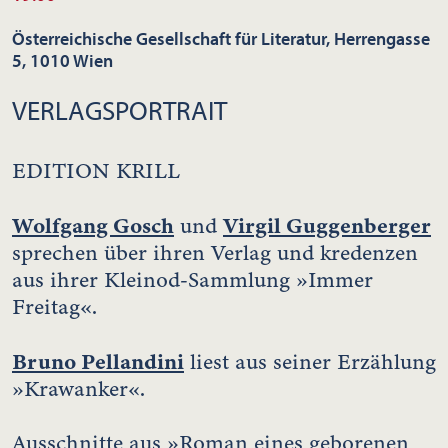
Österreichische Gesellschaft für Literatur, Herrengasse
5, 1010 Wien
VERLAGSPORTRAIT
EDITION KRILL
Wolfgang Gosch
Virgil Guggenberger
und
sprechen über ihren Verlag und kredenzen
aus ihrer Kleinod-Sammlung »Immer
Freitag«.
Bruno Pellandini
liest aus seiner Erzählung
»Krawanker«.
Ausschnitte aus »Roman eines geborenen