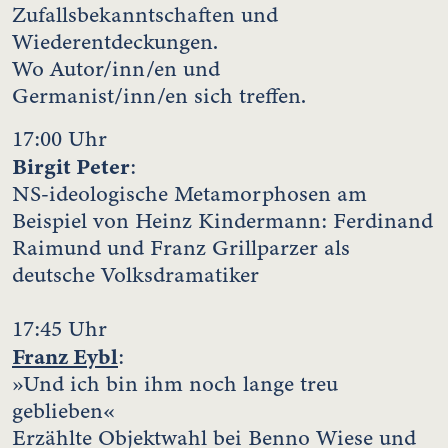
Zufallsbekanntschaften und
Wiederentdeckungen.
Wo Autor/inn/en und
Germanist/inn/en sich treffen.
17:00 Uhr
Birgit Peter
:
NS-ideologische Metamorphosen am
Beispiel von Heinz Kindermann: Ferdinand
Raimund und Franz Grillparzer als
deutsche Volksdramatiker
17:45 Uhr
Franz Eybl
:
»Und ich bin ihm noch lange treu
geblieben«
Erzählte Objektwahl bei Benno Wiese und