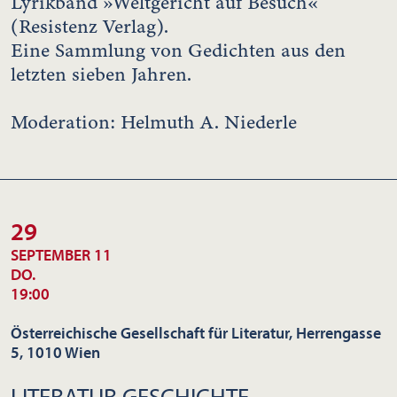
Lyrikband »Weltgericht auf Besuch«
(Resistenz Verlag).
Eine Sammlung von Gedichten aus den
letzten sieben Jahren.
Moderation: Helmuth A. Niederle
29
SEPTEMBER 11
DO.
19:00
Österreichische Gesellschaft für Literatur, Herrengasse
5, 1010 Wien
LITERATUR.GESCHICHTE