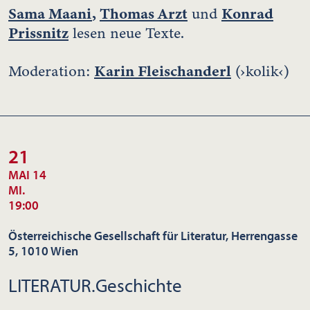
Sama Maani
,
Thomas Arzt
Konrad
und
Prissnitz
lesen neue Texte.
Karin Fleischanderl
Moderation:
(›kolik‹)
21
MAI 14
MI.
19:00
Österreichische Gesellschaft für Literatur, Herrengasse
5, 1010 Wien
LITERATUR.Geschichte