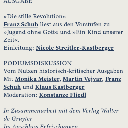
AUSGABE
»Die stille Revolution«
Franz Schuh
liest aus den Vorstufen zu
»Jugend ohne Gott« und »Ein Kind unserer
Zeit«.
Nicole Streitler-Kastberger
Einleitung:
PODIUMSDISKUSSION
Vom Nutzen historisch-kritischer Ausgaben
Monika Meister
,
Martin Vejvar
,
Franz
Mit
Schuh
Klaus Kastberger
und
Konstanze Fliedl
Moderation:
In Zusammenarbeit mit dem Verlag Walter
de Gruyter
Im Anschluss Erfrischungen