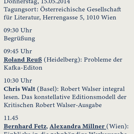
Donnerstag, 15.05.2014
Tagungsort:
Österreichische Gesellschaft
für Literatur, Herrengasse 5, 1010 Wien
09:30 Uhr
Begrüßung
09:45 Uhr
Roland Reuß
(Heidelberg): Probleme der
Kafka-Editon
10:30 Uhr
Chris Walt
(Basel): Robert Walser integral
lesen. Das konstellative Editionsmodell der
Kritischen Robert Walser-Ausgabe
11.45
Bernhard Fetz
Alexandra Millner
,
(Wien):