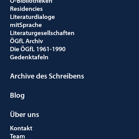
Ö-Bibliotheken
Residencies
Literaturdialoge
mitSprache
Literaturgesellschaften
ÖGfL Archiv
Die ÖGfL 1961-1990
Gedenktafeln
Archive des Schreibens
Blog
Über uns
Kontakt
Team