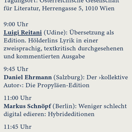
Tagungsort: Österreichische Gesellschaft
für Literatur, Herrengasse 5, 1010 Wien
9:00 Uhr
Luigi Reitani
(Udine): Übersetzung als
Edition. Hölderlins Lyrik in einer
zweisprachig, textkritisch durchgesehenen
und kommentierten Ausgabe
9:45 Uhr
Daniel Ehrmann
(Salzburg): Der ›kollektive
Autor‹: Die Propyläen-Edition
11:00 Uhr
Markus Schnöpf
(Berlin): Weniger schlecht
digital edieren: Hybrideditionen
11:45 Uhr