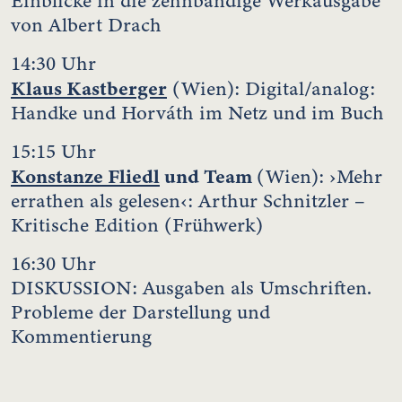
Einblicke in die zehnbändige Werkausgabe
von Albert Drach
14:30 Uhr
Klaus Kastberger
(Wien): Digital/analog:
Handke und Horváth im Netz und im Buch
15:15 Uhr
Konstanze Fliedl
und Team
(Wien): ›Mehr
errathen als gelesen‹: Arthur Schnitzler –
Kritische Edition (Frühwerk)
16:30 Uhr
DISKUSSION: Ausgaben als Umschriften.
Probleme der Darstellung und
Kommentierung