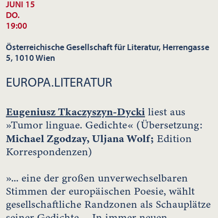
JUNI 15
DO.
19:00
Österreichische Gesellschaft für Literatur, Herrengasse
5, 1010 Wien
EUROPA.LITERATUR
Eugeniusz Tkaczyszyn-Dycki
liest aus
»Tumor linguae. Gedichte« (Übersetzung:
Michael Zgodzay, Uljana Wolf;
Edition
Korrespondenzen)
»... eine der großen unverwechselbaren
Stimmen der europäischen Poesie, wählt
gesellschaftliche Randzonen als Schauplätze
seiner Gedichte ... In immer neuen