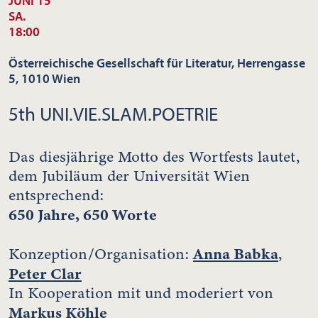
JUNI 15
SA.
18:00
Österreichische Gesellschaft für Literatur, Herrengasse
5, 1010 Wien
5th UNI.VIE.SLAM.POETRIE
Das diesjährige Motto des Wortfests lautet,
dem Jubiläum der Universität Wien
entsprechend:
650 Jahre, 650 Worte
Anna Babka
Konzeption/Organisation:
,
Peter Clar
In Kooperation mit und moderiert von
Markus Köhle