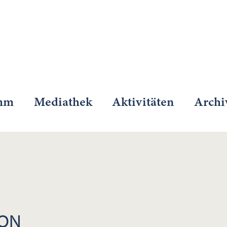
mm
Mediathek
Aktivitäten
Archi
ION