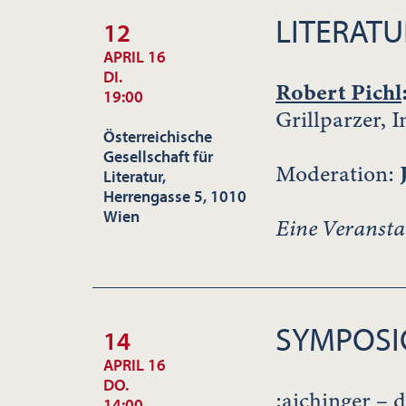
LITERATU
12
APRIL 16
DI.
Robert Pichl
19:00
Grillparzer, 
Österreichische
Gesellschaft für
Moderation:
Literatur,
Herrengasse 5, 1010
Wien
Eine Veransta
SYMPOS
14
APRIL 16
DO.
:aichinger – 
14:00