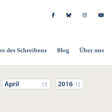
ve des Schreibens
Blog
Über uns
April
2016