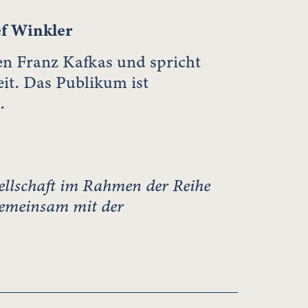
ef Winkler
en Franz Kafkas und spricht
eit. Das Publikum ist
.
ellschaft im Rahmen der Reihe
gemeinsam mit der