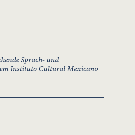
chende Sprach- und
dem Instituto Cultural Mexicano