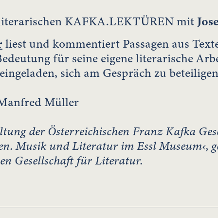
r literarischen KAFKA.LEKTÜREN mit
Jos
r
liest und kommentiert Passagen aus Text
edeutung für seine eigene literarische Arb
eingeladen, sich am Gespräch zu beteiligen
Manfred Müller
ltung der Österreichischen Franz Kafka Ges
n. Musik und Literatur im Essl Museum‹, 
en Gesellschaft für Literatur.