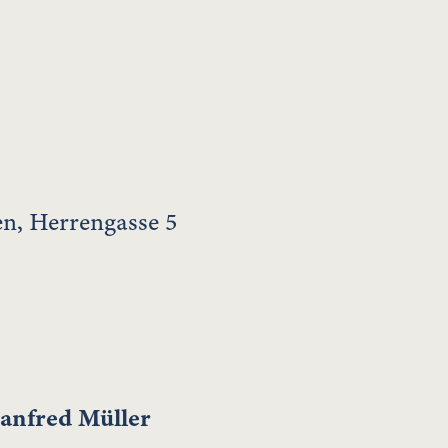
en, Herrengasse 5
anfred Müller