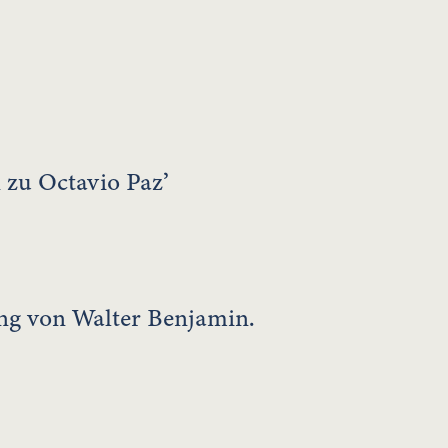
 zu Octavio Paz’
ng von Walter Benjamin.