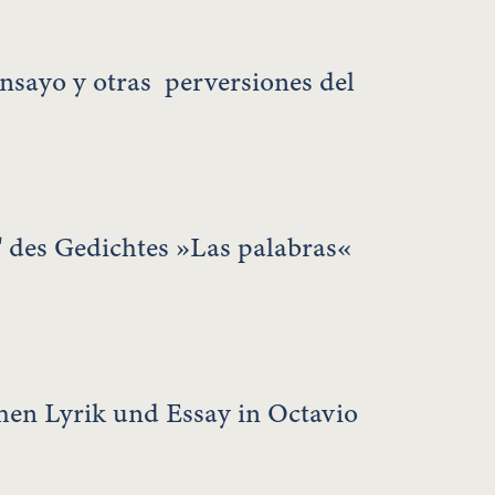
 ensayo y otras perversiones del
' des Gedichtes »Las palabras«
hen Lyrik und Essay in Octavio