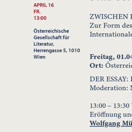
APRIL 16
FR.
ZWISCHEN 
13:00
Zur Form des
Österreichische
Internationa
Gesellschaft für
Literatur,
Herrengasse 5, 1010
Freitag, 01.0
Wien
Ort:
Österreic
DER ESSAY:
Moderation: 
13:00 – 13:30
Eröffnung un
Wolfgang Mü