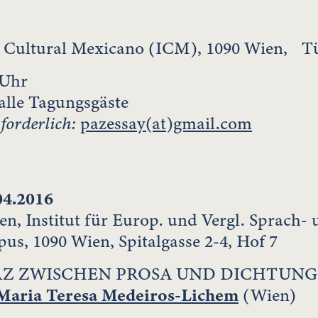
o Cultural Mexicano (ICM), 1090 Wien, 
 Uhr
alle Tagungsgäste
orderlich:
pazessay(at)gmail.com
04.2016
n, Institut für Europ. und Vergl. Sprach-
s, 1090 Wien, Spitalgasse 2-4, Hof 7
AZ ZWISCHEN PROSA UND DICHTUNG
Maria Teresa Medeiros-Lichem
(Wien)