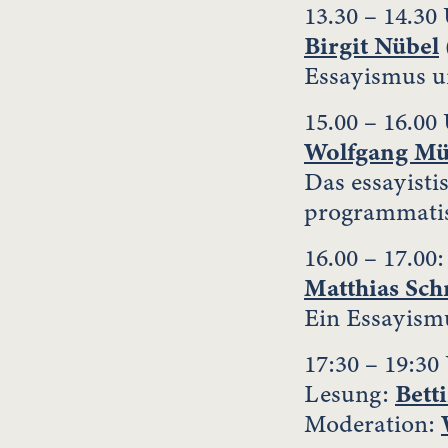
13.30 – 14.30
Birgit Nübel
Essayismus u
15.00 – 16.00
Wolfgang Mü
Das essayisti
programmatis
16.00 – 17.00:
Matthias Sch
Ein Essayism
17:30 – 19:30
Lesung:
Bett
Moderation: