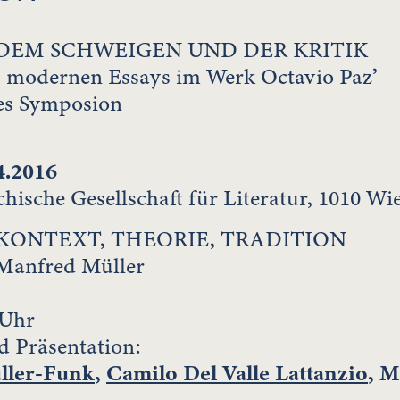
DEM SCHWEIGEN UND DER KRITIK
 modernen Essays im Werk Octavio Paz’
les Symposion
4.2016
hische Gesellschaft für Literatur, 1010 Wi
 KONTEXT, THEORIE, TRADITION
Manfred Müller
 Uhr
d Präsentation:
ller-Funk
,
Camilo Del Valle Lattanzio
, M