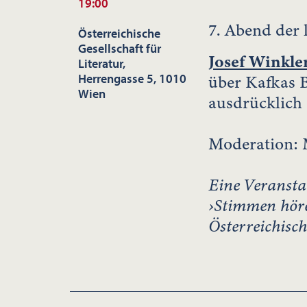
19:00
7. Abend de
Österreichische
Gesellschaft für
Josef Winkle
Literatur,
Herrengasse 5, 1010
über Kafkas B
Wien
ausdrücklich 
Moderation: 
Eine Veransta
›Stimmen höre
Österreichisch