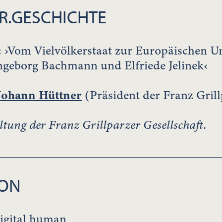
R.GESCHICHTE
:
›Vom Vielvölkerstaat zur Europäischen Un
Ingeborg Bachmann und Elfriede Jelinek‹
Johann Hüttner
(Präsident der Franz Gril
ltung der Franz Grillparzer Gesellschaft.
ION
digital human