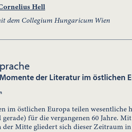
Cornelius Hell
it dem Collegium Hungaricum Wien
Sprache
 Momente der Literatur im östlichen 
n
en im östlichen Europa teilen wesentliche 
d gerade) für die vergangenen 60 Jahre. M
 der Mitte gliedert sich dieser Zeitraum in 