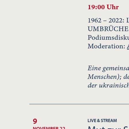
19:00 Uhr
1962 – 202
UMBRÜCHE
Podiumsdisk
Moderation:
Eine gemeins
Menschen); de
der ukrainis
9
LIVE & STREAM
NOVEMBER 22