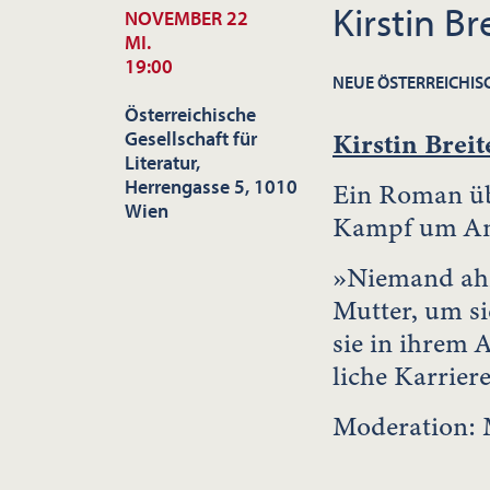
Kirstin Br
NOVEMBER 22
MI.
19:00
NEUE ÖSTERREICHIS
Österreichische
Gesellschaft für
Kirstin Breit
Literatur,
Herrengasse 5, 1010
Ein Roman übe
Wien
Kampf um An
»Niemand ahn
Mutter, um sie
sie in ihrem A
liche Karriere
Moderation: 