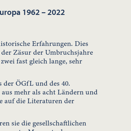
Europa 1962 – 2022
historische Erfahrungen. Dies
it der Zäsur der Umbruchsjahre
zwei fast gleich lange, sehr
s der ÖGfL und des 40.
 aus mehr als acht Ländern und
 auf die Literaturen der
n sie die gesellschaftlichen