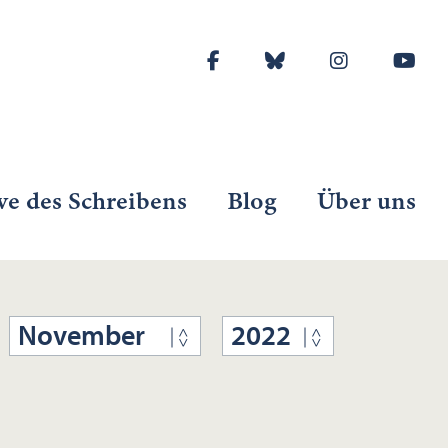
ve des Schreibens
Blog
Über uns
November
2022