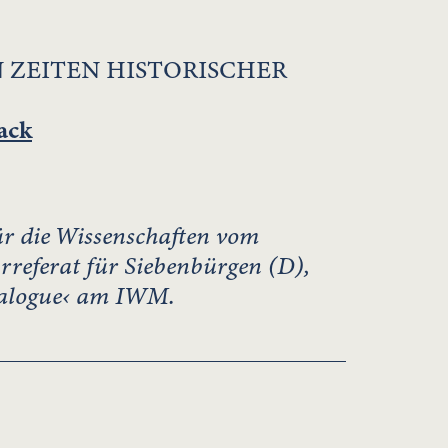
IN ZEITEN HISTORISCHER
ack
ür die Wissenschaften vom
rreferat für Siebenbürgen (D),
ialogue‹ am IWM.