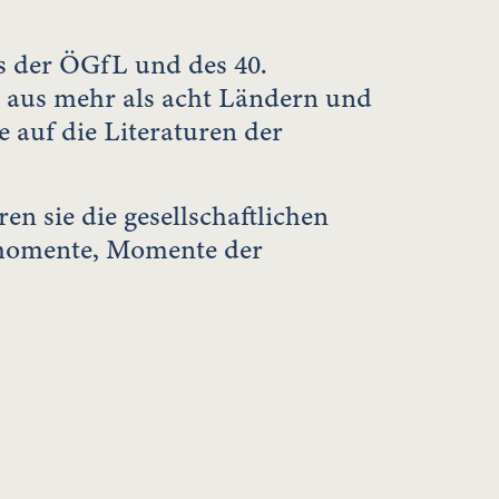
s der ÖGfL und des 40.
 aus mehr als acht Ländern und
 auf die Literaturen der
n sie die gesellschaftlichen
smomente, Momente der