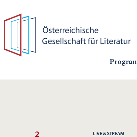
Progra
2
LIVE & STREAM