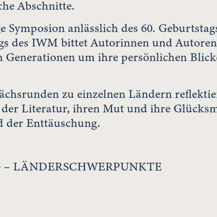
che Abschnitte.
e Symposion anlässlich des 60. Geburtstag
s des IWM bittet Autorinnen und Autoren
 Generationen um ihre persönlichen Blicke
ächsrunden zu einzelnen Ländern reflektiere
 der Literatur, ihren Mut und ihre Glück
d der Enttäuschung.
G – LÄNDERSCHWERPUNKTE