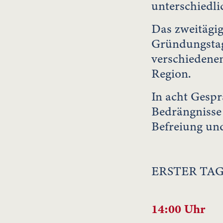
unterschiedli
Das zweitägig
Gründungstag
verschiedenen
Region.
In acht Gespr
Bedrängnisse
Befreiung un
ERSTER TA
14:00 Uhr