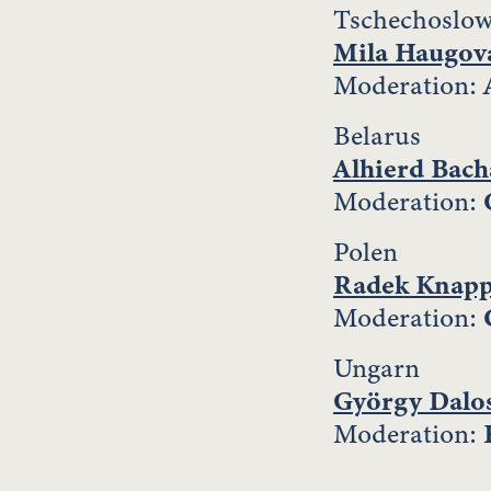
Tschechoslow
Mila Haugov
Moderation:
Belarus
Alhierd Bach
Moderation:
Polen
Radek Knap
Moderation:
Ungarn
György Dalo
Moderation: