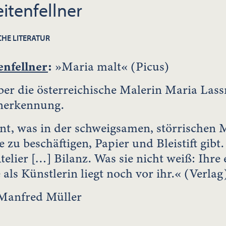
eitenfellner
CHE LITERATUR
enfellner
:
»Maria malt« (Picus)
r die österreichische Malerin Maria Lass
erkennung.
t, was in der schweigsamen, störrischen 
 zu beschäftigen, Papier und Bleistift gibt
telier […] Bilanz. Was sie nicht weiß: Ihre 
 als Künstlerin liegt noch vor ihr.« (Verlag
Manfred Müller