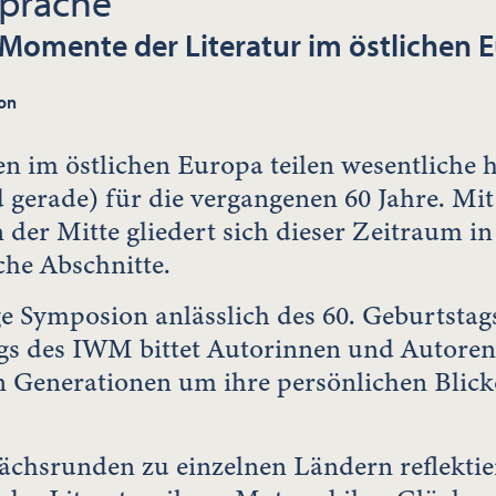
Sprache
 Momente der Literatur im östlichen 
on
en im östlichen Europa teilen wesentliche 
d gerade) für die vergangenen 60 Jahre. M
 der Mitte gliedert sich dieser Zeitraum in 
che Abschnitte.
e Symposion anlässlich des 60. Geburtstag
s des IWM bittet Autorinnen und Autoren
 Generationen um ihre persönlichen Blicke
ächsrunden zu einzelnen Ländern reflektiere