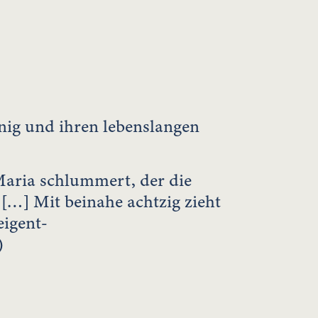
nig und ihren lebenslangen
Maria schlummert, der die
. […] Mit beinahe achtzig zieht
eigent-
)