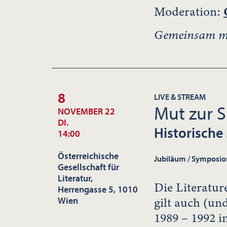
Moderation:
Gemeinsam m
8
LIVE & STREAM
Mut zur 
NOVEMBER 22
DI.
Historische
14:00
Österreichische
Jubiläum / Symposio
Gesellschaft für
Literatur,
Die Literatur
Herrengasse 5, 1010
gilt auch (un
Wien
1989 – 1992 in