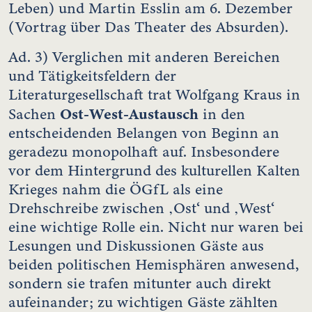
Leben) und Martin Esslin am 6. Dezember
(Vortrag über Das Theater des Absurden).
Ad. 3) Verglichen mit anderen Bereichen
und Tätigkeitsfeldern der
Literaturgesellschaft trat Wolfgang Kraus in
Ost-West-Austausch
Sachen
in den
entscheidenden Belangen von Beginn an
geradezu monopolhaft auf. Insbesondere
vor dem Hintergrund des kulturellen Kalten
Krieges nahm die ÖGfL als eine
Drehschreibe zwischen ‚Ost‘ und ‚West‘
eine wichtige Rolle ein. Nicht nur waren bei
Lesungen und Diskussionen Gäste aus
beiden politischen Hemisphären anwesend,
sondern sie trafen mitunter auch direkt
aufeinander; zu wichtigen Gäste zählten