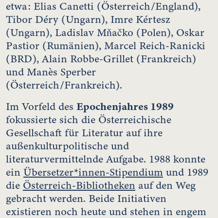
etwa: Elias Canetti (Österreich/England),
Tibor Déry (Ungarn), Imre Kértesz
(Ungarn), Ladislav Mňačko (Polen), Oskar
Pastior (Rumänien), Marcel Reich-Ranicki
(BRD), Alain Robbe-Grillet (Frankreich)
und Manès Sperber
(Österreich/Frankreich).
Epochenjahres 1989
Im Vorfeld des
fokussierte sich die Österreichische
Gesellschaft für Literatur auf ihre
außenkulturpolitische und
literaturvermittelnde Aufgabe. 1988 konnte
ein
Übersetzer*innen-Stipendium
und 1989
die
Österreich-Bibliotheken
auf den Weg
gebracht werden. Beide Initiativen
existieren noch heute und stehen in engem