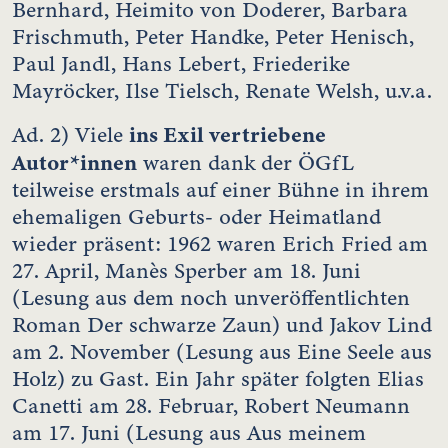
Bernhard, Heimito von Doderer, Barbara
Frischmuth, Peter Handke, Peter Henisch,
Paul Jandl, Hans Lebert, Friederike
Mayröcker, Ilse Tielsch, Renate Welsh, u.v.a.
ins Exil vertriebene
Ad. 2) Viele
Autor*innen
waren dank der ÖGfL
teilweise erstmals auf einer Bühne in ihrem
ehemaligen Geburts- oder Heimatland
wieder präsent: 1962 waren Erich Fried am
27. April, Manès Sperber am 18. Juni
(Lesung aus dem noch unveröffentlichten
Roman Der schwarze Zaun) und Jakov Lind
am 2. November (Lesung aus Eine Seele aus
Holz) zu Gast. Ein Jahr später folgten Elias
Canetti am 28. Februar, Robert Neumann
am 17. Juni (Lesung aus Aus meinem