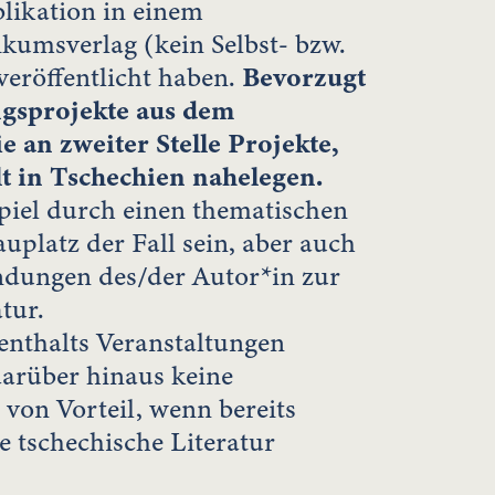
likation in einem
kumsverlag (kein Selbst- bzw.
veröffentlicht haben.
Bevorzugt
gsprojekte aus dem
 an zweiter Stelle Projekte,
lt in Tschechien nahelegen.
piel durch einen thematischen
uplatz der Fall sein, aber auch
ndungen des/der Autor*in zur
tur.
enthalts Veranstaltungen
 darüber hinaus keine
 von Vorteil, wenn bereits
e tschechische Literatur