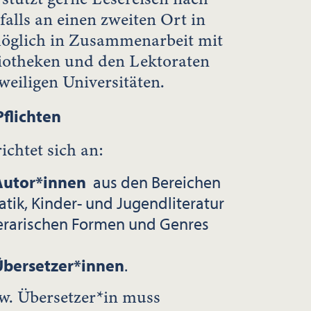
alls an einen zweiten Ort in
öglich in Zusammenarbeit mit
liotheken und den Lektoraten
eiligen Universitäten.
flichten
ichtet sich an:
 Autor*innen
aus den Bereichen
atik, Kinder- und Jugendliteratur
terarischen Formen und Genres
Übersetzer*innen
.
w. Übersetzer*in muss