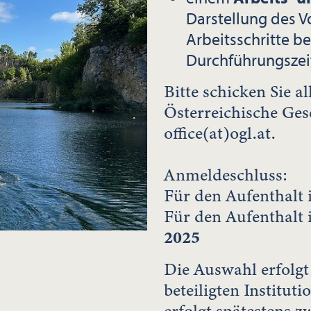
Darstellung des 
Arbeitsschritte b
Durchführungszei
Bitte schicken Sie a
Österreichische Gese
office(at)ogl.at.
Anmeldeschluss:
Für den Aufenthalt
Für den Aufenthalt
2025
Die Auswahl erfolgt
beteiligten Institut