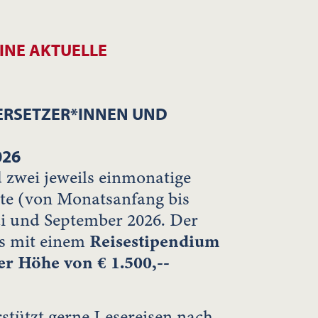
EINE AKTUELLE
ERSETZER*INNEN UND
026
 zwei jeweils einmonatige
te (von Monatsanfang bis
 und September 2026. Der
ls mit einem
Reisestipendium
 Höhe von € 1.500,--
tützt gerne Lesereisen nach