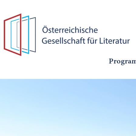
Progra