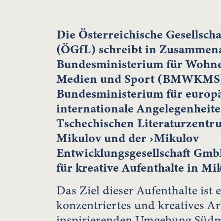
Die Österreichische Gesellschaf
(ÖGfL) schreibt in Zusammen
Bundesministerium für Wohnen
Medien und Sport (BMWKMS
Bundesministerium für europ
internationale Angelegenhei
Tschechischen Literaturzentru
Mikulov und der ›Mikulov
Entwicklungsgesellschaft Gmb
für kreative Aufenthalte in Mi
Das Ziel dieser Aufenthalte ist 
konzentriertes und kreatives Ar
inspirierenden Umgebung Südm