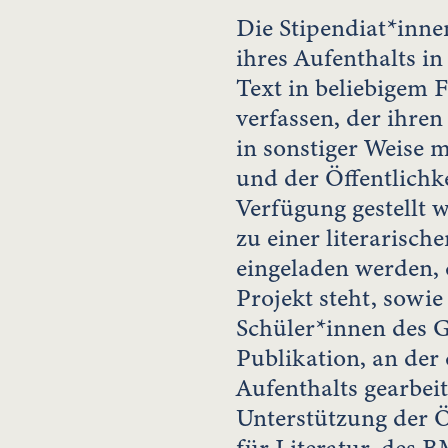
Die Stipendiat*inne
ihres Aufenthalts in
Text in beliebigem
verfassen, der ihren
in sonstiger Weise 
und der Öffentlichk
Verfügung gestellt 
zu einer literarisch
eingeladen werden
Projekt steht, sowie
Schüler*innen des 
Publikation, an der
Aufenthalts gearbeite
Unterstützung der Ö