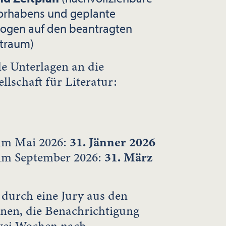
Vorhabens und geplante
eogen auf den beantragten
traum)
lle Unterlagen an die
llschaft für Literatur:
 im Mai 2026:
31. Jänner 2026
 im September 2026:
31. März
 durch eine Jury aus den
ionen, die Benachrichtigung