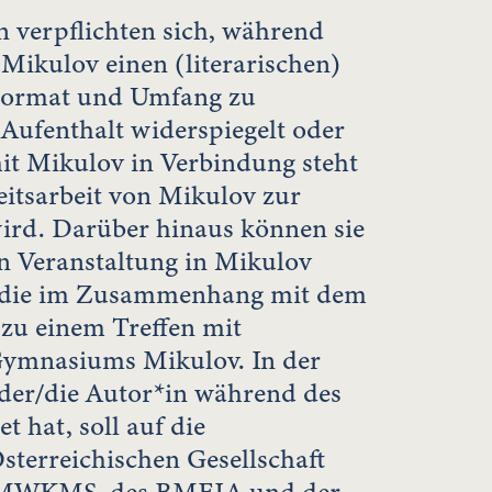
n verpflichten sich, während
 Mikulov einen (literarischen)
 Format und Umfang zu
 Aufenthalt widerspiegelt oder
mit Mikulov in Verbindung steht
eitsarbeit von Mikulov zur
wird. Darüber hinaus können sie
en Veranstaltung in Mikulov
, die im Zusammenhang mit dem
 zu einem Treffen mit
Gymnasiums Mikulov. In der
 der/die Autor*in während des
t hat, soll auf die
sterreichischen Gesellschaft