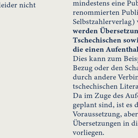
mindestens eine Pub
eider nicht
renommierten Publi
Selbstzahlerverlag) 
werden Übersetzun
Tschechischen sowie
die einen Aufentha
Dies kann zum Beis
Bezug oder den Scha
durch andere Verbi
tschechischen Litera
Da im Zuge des Auf
geplant sind, ist es
Voraussetzung, aber
Übersetzungen in di
vorliegen.