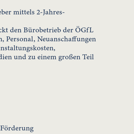
er mittels 2-Jahres-
ckt den Bürobetrieb der ÖGfL
n, Personal, Neuanschaffungen
anstaltungskosten,
dien und zu einem großen Teil
e Förderung