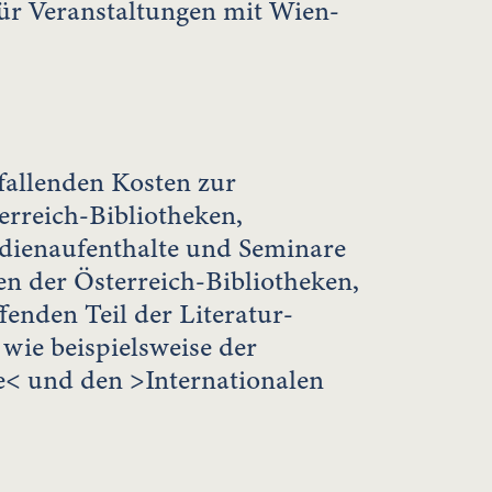
r Veranstaltungen mit Wien-
fallenden Kosten zur
rreich-Bibliotheken,
ndienaufenthalte und Seminare
en der Österreich-Bibliotheken,
fenden Teil der Literatur-
ie beispielsweise der
< und den >Internationalen