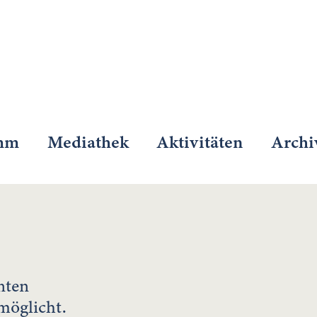
mm
Mediathek
Aktivitäten
Archi
nten
möglicht.