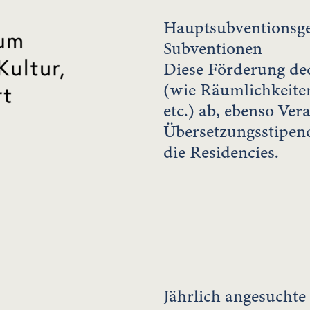
Hauptsubventionsgeb
Subventionen
Diese Förderung de
(wie Räumlichkeite
etc.) ab, ebenso Ver
Übersetzungsstipen
die Residencies.
Jährlich angesucht