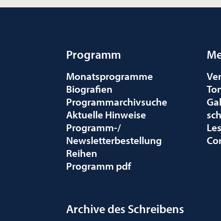
Programm
Me
Monatsprogramme
Ve
Biografien
To
Programmarchivsuche
Gal
Aktuelle Hinweise
sc
Programm-/
Le
Newsletterbestellung
Co
Reihen
Programm pdf
Archive des Schreibens