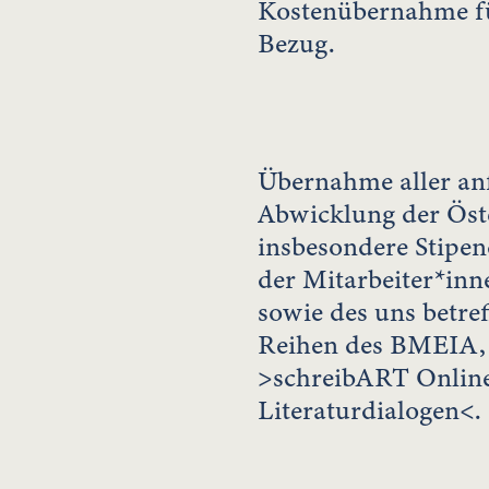
Kostenübernahme fü
Bezug.
Übernahme aller an
Abwicklung der Öste
insbesondere Stipe
der Mitarbeiter*inn
sowie des uns betref
Reihen des BMEIA, w
>schreibART Online
Literaturdialogen<.